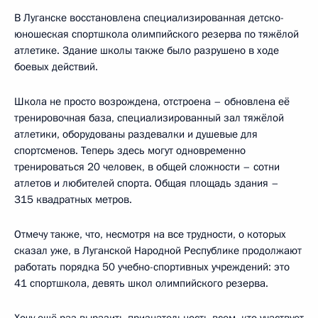
В Луганске восстановлена специализированная детско-
юношеская спортшкола олимпийского резерва по тяжёлой
атлетике. Здание школы также было разрушено в ходе
боевых действий.
Школа не просто возрождена, отстроена – обновлена её
тренировочная база, специализированный зал тяжёлой
атлетики, оборудованы раздевалки и душевые для
спортсменов. Теперь здесь могут одновременно
тренироваться 20 человек, в общей сложности – сотни
атлетов и любителей спорта. Общая площадь здания –
315 квадратных метров.
Отмечу также, что, несмотря на все трудности, о которых
сказал уже, в Луганской Народной Республике продолжают
работать порядка 50 учебно-спортивных учреждений: это
41 спортшкола, девять школ олимпийского резерва.
Хочу ещё раз выразить признательность всем, кто участвует