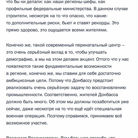
что бы ни делали: как наши регионы-шефы, как
профильные федеральные министерства. В данном случае
строители, несмотря на то что опасно, что какие-
то дополнительные риски, бьют и ставят рекорды. Это
прямо здорово, это ощущается всеми жителями.
Конечно же, такой современный перинатальный центр –
это очень серьёзный вклад в то, чтобы улучшать
демографию, а мы на этом делаем акцент. Оттого что у нас
появляются такие фундаментальные возможности
в регионе, конечно же, мы ставим для себя достаточно
амбициозные цели. Потому что Донбассу предстоит
реализовать очень серьёзную задачу по восстановлению
промышленности. Соответственно, жителей Донбасса
должно быть много. Об этом мы должны позаботиться уже
сейчас, даже несмотря на то что ещё идёт специальная
военная операция. Поэтому справимся, принимаем всё
возможное участие.
Владимир Владимирович, Вам большое спасибо, что,