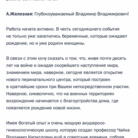
А.Железная:
Глубокоуважаемый Владимир Владимирович!
Работа начата активно. В честь сегодняшнего события
не только уже заселились беременные, которые ожидают
рождение, но и уже родили женщины.
В связи с этим хочу сказать о том, что, живя почти десять
лет на войне и ожидая скорейшего наступления мира,
знамением мира, наверное, сегодня является открытие
нового перинатального центра, который построен
в кратчайшие сроки при Вашем непосредственном участии.
Наверное, символично, что на военных территориях
возрождение начинается с благоустройства дома, где
появляется рождение новой жизни.
Имея богатый опыт и очень мощную акушерско-
гинекологическую школу, которую создал профессор Чайка
Владимир Кириллович ещё в советские времена, собрав