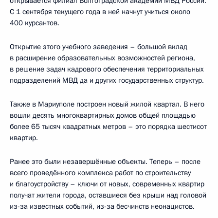
открывается филиал Волгоградской академии МВД России.
С 1 сентября текущего года в ней начнут учиться около
400 курсантов.
Открытие этого учебного заведения – большой вклад
в расширение образовательных возможностей региона,
в решение задач кадрового обеспечения территориальных
подразделений МВД да и других государственных структур.
Также в Мариуполе построен новый жилой квартал. В него
вошли десять многоквартирных домов общей площадью
более 65 тысяч квадратных метров – это порядка шестисот
квартир.
Ранее это были незавершённые объекты. Теперь – после
всего проведённого комплекса работ по строительству
и благоустройству – ключи от новых, современных квартир
получат жители города, оставшиеся без крыши над головой
из-за известных событий, из-за бесчинств неонацистов.