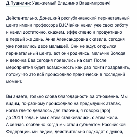
Д.Пушилин
:
Уважаемый Владимир Владимирович!
Действительно, Донецкий республиканский перинатальный
центр имени профессора В.К.Чайки начал уже свою работу
и начал достаточно, скажем, эффективно и продуктивно
в первый же день. Анна Александровна сказала, сегодня
уже появились двое малышей. Они не ждут, открылся
перинатальный центр, вот они родились, мальчик Володя
и девочка Ева сегодня появились на свет. После
мероприятия будет возможность как раз пойти поздравить,
потому что это всё происходило практически в последний
момент.
Вы знаете, только слова благодарности за отношение. Мы
видим, по-разному происходило на предыдущих этапах,
когда где-то делалось для галочки, я говорю [про]
до 2014 года, и мы с этим сталкивались, с этим жили.
А сейчас, особенно когда мы стали субъектом Российской
Федерации, мы видим, действительно подходят с душой,