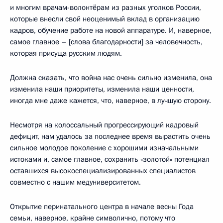
и многим врачам-волонтёрам из разных уголков России,
которые внесли свой неоценимый вклад в организацию
кадров, обучение работе на новой аппаратуре. И, наверное,
самое главное – [слова благодарности] за человечность,
которая присуща русским людям.
Должна сказать, что война нас очень сильно изменила, она
изменила наши приоритеты, изменила наши ценности,
иногда мне даже кажется, что, наверное, в лучшую сторону.
Несмотря на колоссальный прогрессирующий кадровый
дефицит, нам удалось за последнее время вырастить очень
сильное молодое поколение с хорошими изначальными
истоками и, самое главное, сохранить «золотой» потенциал
оставшихся высокоспециализированных специалистов
совместно с нашим медуниверситетом.
Открытие перинатального центра в начале весны Года
семьи, наверное, крайне символично, потому что