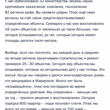
У нас мобилизовано 32 министерства, восемь наших
крупнейших заказчиков, компании, госкомпании,
82 региона-шефа, Вы назвали цифры. Плюс ещё сами
регионы за счёт своих средств восстанавливают
определённые объекты. Суммарно у нас уже восстановлено
18 тысяч объектов: от маленьких до таких больших, как
сегодня [открываются], до тех, которые сегодня имеют
площадь десятки тысяч метров.
Вообще, если так посчитать, мы каждый день в среднем
на четыре региона заканчиваем строительство и ремонт
примерно 25–30 объектов. Сегодня ряд объектов мы
открываем, которые на сегодняшнюю дату у нас готовы. Это
жильё. Когда мы говорим о десяти многоквартирных домах,
это микрорайон в Мариуполе. Много лет была
«незавершёнка», плюс она пострадала во время
определённых действий. Мы оперативно – меньше чем
за год – приняли решение о восстановлении. Сегодня
порядка 600 квартир – люди получают ключи. Плюс мы
всего за это время – меньше чем за 700 дней –