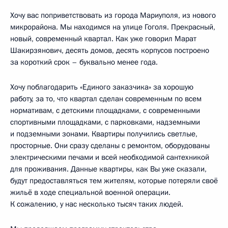
Хочу вас поприветствовать из города Мариуполя, из нового
микрорайона. Мы находимся на улице Гоголя. Прекрасный,
новый, современный квартал. Как уже говорил Марат
Шакирзянович, десять домов, десять корпусов построено
за короткий срок – буквально менее года.
Хочу поблагодарить «Единого заказчика» за хорошую
работу, за то, что квартал сделан современным по всем
нормативам, с детскими площадками, с современными
спортивными площадками, с парковками, надземными
и подземными зонами. Квартиры получились светлые,
просторные. Они сразу сделаны с ремонтом, оборудованы
электрическими печами и всей необходимой сантехникой
для проживания. Данные квартиры, как Вы уже сказали,
будут предоставляться тем жителям, которые потеряли своё
жильё в ходе специальной военной операции.
К сожалению, у нас несколько тысяч таких людей.