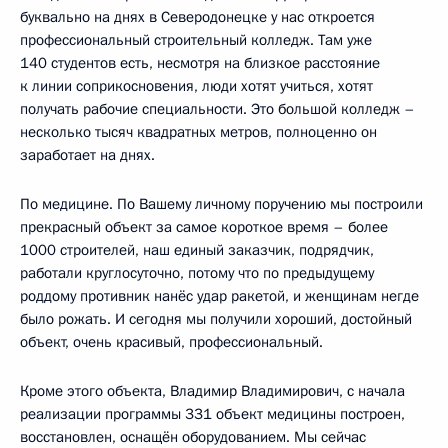
буквально на днях в Северодонецке у нас откроется
профессиональный строительный колледж. Там уже
140 студентов есть, несмотря на близкое расстояние
к линии соприкосновения, люди хотят учиться, хотят
получать рабочие специальности. Это большой колледж –
несколько тысяч квадратных метров, полноценно он
заработает на днях.
По медицине. По Вашему личному поручению мы построили
прекрасный объект за самое короткое время – более
1000 строителей, наш единый заказчик, подрядчик,
работали круглосуточно, потому что по предыдущему
роддому противник нанёс удар ракетой, и женщинам негде
было рожать. И сегодня мы получили хороший, достойный
объект, очень красивый, профессиональный.
Кроме этого объекта, Владимир Владимирович, с начала
реализации программы 331 объект медицины построен,
восстановлен, оснащён оборудованием. Мы сейчас