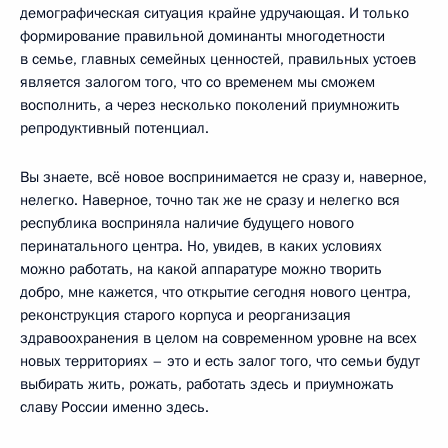
демографическая ситуация крайне удручающая. И только
формирование правильной доминанты многодетности
в семье, главных семейных ценностей, правильных устоев
является залогом того, что со временем мы сможем
восполнить, а через несколько поколений приумножить
репродуктивный потенциал.
Вы знаете, всё новое воспринимается не сразу и, наверное,
нелегко. Наверное, точно так же не сразу и нелегко вся
республика восприняла наличие будущего нового
перинатального центра. Но, увидев, в каких условиях
можно работать, на какой аппаратуре можно творить
добро, мне кажется, что открытие сегодня нового центра,
реконструкция старого корпуса и реорганизация
здравоохранения в целом на современном уровне на всех
новых территориях – это и есть залог того, что семьи будут
выбирать жить, рожать, работать здесь и приумножать
славу России именно здесь.