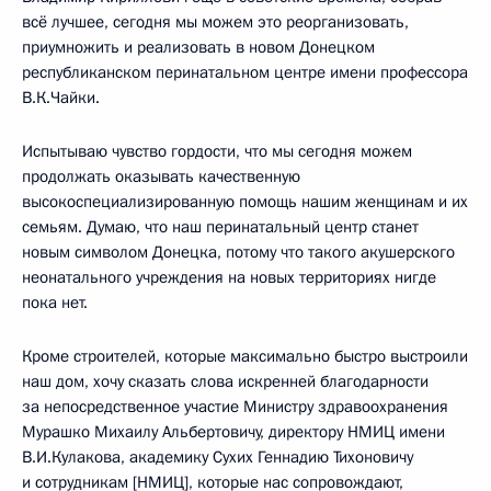
всё лучшее, сегодня мы можем это реорганизовать,
приумножить и реализовать в новом Донецком
республиканском перинатальном центре имени профессора
В.К.Чайки.
Испытываю чувство гордости, что мы сегодня можем
продолжать оказывать качественную
высокоспециализированную помощь нашим женщинам и их
семьям. Думаю, что наш перинатальный центр станет
новым символом Донецка, потому что такого акушерского
неонатального учреждения на новых территориях нигде
пока нет.
Кроме строителей, которые максимально быстро выстроили
наш дом, хочу сказать слова искренней благодарности
за непосредственное участие Министру здравоохранения
Мурашко Михаилу Альбертовичу, директору НМИЦ имени
В.И.Кулакова, академику Сухих Геннадию Тихоновичу
и сотрудникам [НМИЦ], которые нас сопровождают,