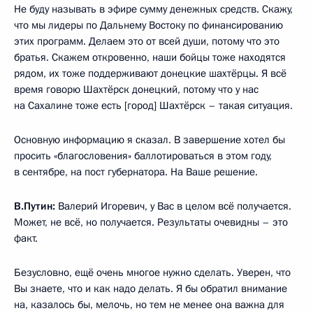
Не буду называть в эфире сумму денежных средств. Скажу,
что мы лидеры по Дальнему Востоку по финансированию
этих программ. Делаем это от всей души, потому что это
братья. Скажем откровенно, наши бойцы тоже находятся
рядом, их тоже поддерживают донецкие шахтёрцы. Я всё
время говорю Шахтёрск донецкий, потому что у нас
на Сахалине тоже есть [город] Шахтёрск – такая ситуация.
Основную информацию я сказал. В завершение хотел бы
просить «благословения» баллотироваться в этом году,
в сентябре, на пост губернатора. На Ваше решение.
В.Путин:
Валерий Игоревич, у Вас в целом всё получается.
Может, не всё, но получается. Результаты очевидны – это
факт.
Безусловно, ещё очень многое нужно сделать. Уверен, что
Вы знаете, что и как надо делать. Я бы обратил внимание
на, казалось бы, мелочь, но тем не менее она важна для