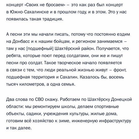
концерт «Своих не бросаем» – это как раз был концерт
в Южно-Сахалинске и в прошлом году, и в этом. Это у нас
появилась такая традиция.
А песни эти мы начали писать, потому что постоянно ездим
на Донбасс и к нашим бойцам, и регионом занимаемся –
там у нас [подшефный] Шахтёрский район. Получается, что
ребята, которые поют перед солдатами, они же и пишут
песни про солдат. Такое творческое начало появляется
в связи с тем, что люди реальной жизнью живут – фронт,
подшефная территория и Сахалин. Казалось бы, восемь
тысяч километров, а одна семья.
Два слова по СВО скажу. Работаем по Шахтёрску Донецкой
области: мы ремонтируем школы, делаем спортивные
объекты, садики, учреждения культуры, жилые дома,
готовим всё хозяйство к зиме, инженерную инфраструктуру
и так далее.