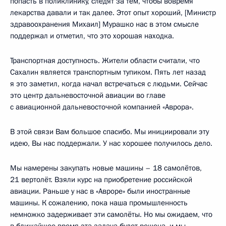
попасть в поликлинику, следят за тем, чтобы вовремя
лекарства давали и так далее. Этот опыт хороший, [Министр
здравоохранения Михаил] Мурашко нас в этом смысле
поддержал и отметил, что это хорошая находка.
Транспортная доступность. Жители области считали, что
Сахалин является транспортным тупиком. Пять лет назад
я это заметил, когда начал встречаться с людьми. Сейчас
это центр дальневосточной авиации во главе
с авиационной дальневосточной компанией «Аврора».
В этой связи Вам большое спасибо. Мы инициировали эту
идею, Вы нас поддержали. У нас хорошее получилось дело.
Мы намерены закупать новые машины – 18 самолётов,
21 вертолёт. Взяли курс на приобретение российской
авиации. Раньше у нас в «Авроре» были иностранные
машины. К сожалению, пока наша промышленность
немножко задерживает эти самолёты. Но мы ожидаем, что