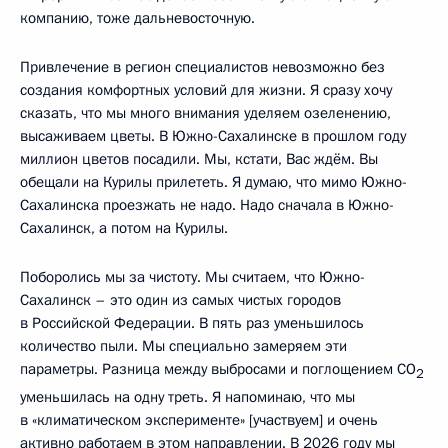
компанию, тоже дальневосточную.
Привлечение в регион специалистов невозможно без
создания комфортных условий для жизни. Я сразу хочу
сказать, что мы много внимания уделяем озеленению,
высаживаем цветы. В Южно-Сахалинске в прошлом году
миллион цветов посадили. Мы, кстати, Вас ждём. Вы
обещали на Курилы прилететь. Я думаю, что мимо Южно-
Сахалинска проезжать не надо. Надо сначала в Южно-
Сахалинск, а потом на Курилы.
Поборолись мы за чистоту. Мы считаем, что Южно-
Сахалинск – это один из самых чистых городов
в Российской Федерации. В пять раз уменьшилось
количество пыли. Мы специально замеряем эти
параметры. Разница между выбросами и поглощением CO
2
уменьшилась на одну треть. Я напоминаю, что мы
в «климатическом эксперименте» [участвуем] и очень
активно работаем в этом направлении. В 2026 году мы