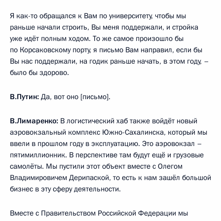
Я как-то обращался к Вам по университету, чтобы мы
раньше начали строить, Вы меня поддержали, и стройка
уже идёт полным ходом. То же самое произошло бы
по Корсаковскому порту, я письмо Вам направил, если бы
Вы нас поддержали, на годик раньше начать, в этом году, –
было бы здорово.
В.Путин:
Да, вот оно [письмо].
В.Лимаренко:
В логистический хаб также войдёт новый
аэровокзальный комплекс Южно-Сахалинска, который мы
ввели в прошлом году в эксплуатацию. Это аэровокзал –
пятимиллионник. В перспективе там будут ещё и грузовые
самолёты. Мы пустили этот объект вместе с Олегом
Владимировичем Дерипаской, то есть к нам зашёл большой
бизнес в эту сферу деятельности.
Вместе с Правительством Российской Федерации мы