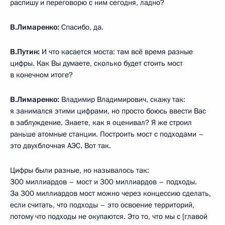
распишу и переговорю с ним сегодня, ладно?
В.Лимаренко:
Спасибо, да.
В.Путин:
И что касается моста: там всё время разные
цифры. Как Вы думаете, сколько будет стоить мост
в конечном итоге?
В.Лимаренко:
Владимир Владимирович, скажу так:
я занимался этими цифрами, но просто боюсь ввести Вас
в заблуждение. Знаете, как я оценивал? Я же строил
раньше атомные станции. Построить мост с подходами –
это двухблочная АЭС. Вот так.
Цифры были разные, но называлось так:
300 миллиардов – мост и 300 миллиардов – подходы.
За 300 миллиардов мост можно через концессию сделать,
если считать, что подходы – это освоение территорий,
потому что подходы не окупаются. Это то, что мы с [главой