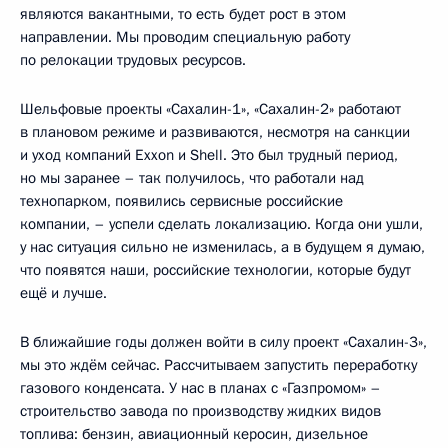
являются вакантными, то есть будет рост в этом
направлении. Мы проводим специальную работу
по релокации трудовых ресурсов.
Шельфовые проекты «Сахалин-1», «Сахалин-2» работают
в плановом режиме и развиваются, несмотря на санкции
и уход компаний Exxon и Shell. Это был трудный период,
но мы заранее – так получилось, что работали над
технопарком, появились сервисные российские
компании, – успели сделать локализацию. Когда они ушли,
у нас ситуация сильно не изменилась, а в будущем я думаю,
что появятся наши, российские технологии, которые будут
ещё и лучше.
В ближайшие годы должен войти в силу проект «Сахалин-3»,
мы это ждём сейчас. Рассчитываем запустить переработку
газового конденсата. У нас в планах с «Газпромом» –
строительство завода по производству жидких видов
топлива: бензин, авиационный керосин, дизельное