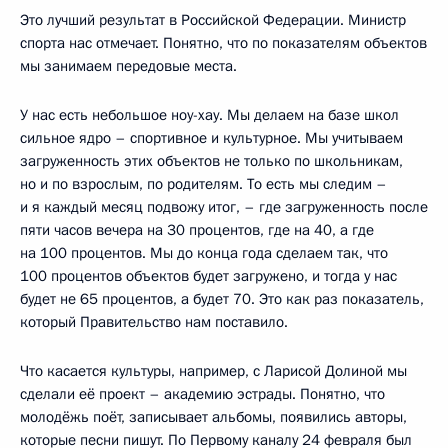
Это лучший результат в Российской Федерации. Министр
спорта нас отмечает. Понятно, что по показателям объектов
мы занимаем передовые места.
У нас есть небольшое ноу-хау. Мы делаем на базе школ
сильное ядро – спортивное и культурное. Мы учитываем
загруженность этих объектов не только по школьникам,
но и по взрослым, по родителям. То есть мы следим –
и я каждый месяц подвожу итог, – где загруженность после
пяти часов вечера на 30 процентов, где на 40, а где
на 100 процентов. Мы до конца года сделаем так, что
100 процентов объектов будет загружено, и тогда у нас
будет не 65 процентов, а будет 70. Это как раз показатель,
который Правительство нам поставило.
Что касается культуры, например, с Ларисой Долиной мы
сделали её проект – академию эстрады. Понятно, что
молодёжь поёт, записывает альбомы, появились авторы,
которые песни пишут. По Первому каналу 24 февраля был