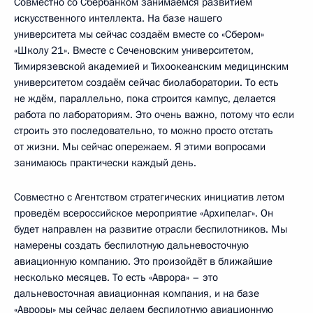
Совместно со Сбербанком занимаемся развитием
искусственного интеллекта. На базе нашего
университета мы сейчас создаём вместе со «Сбером»
«Школу 21». Вместе с Сеченовским университетом,
Тимирязевской академией и Тихоокеанским медицинским
университетом создаём сейчас биолаборатории. То есть
не ждём, параллельно, пока строится кампус, делается
работа по лабораториям. Это очень важно, потому что если
строить это последовательно, то можно просто отстать
от жизни. Мы сейчас опережаем. Я этими вопросами
занимаюсь практически каждый день.
Совместно с Агентством стратегических инициатив летом
проведём всероссийское мероприятие «Архипелаг». Он
будет направлен на развитие отрасли беспилотников. Мы
намерены создать беспилотную дальневосточную
авиационную компанию. Это произойдёт в ближайшие
несколько месяцев. То есть «Аврора» – это
дальневосточная авиационная компания, и на базе
«Авроры» мы сейчас делаем беспилотную авиационную