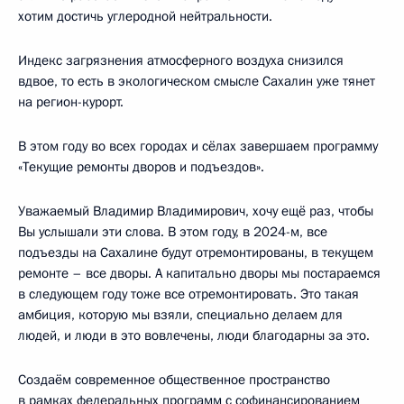
хотим достичь углеродной нейтральности.
Индекс загрязнения атмосферного воздуха снизился
вдвое, то есть в экологическом смысле Сахалин уже тянет
на регион-курорт.
В этом году во всех городах и сёлах завершаем программу
«Текущие ремонты дворов и подъездов».
Уважаемый Владимир Владимирович, хочу ещё раз, чтобы
Вы услышали эти слова. В этом году, в 2024-м, все
подъезды на Сахалине будут отремонтированы, в текущем
ремонте – все дворы. А капитально дворы мы постараемся
в следующем году тоже все отремонтировать. Это такая
амбиция, которую мы взяли, специально делаем для
людей, и люди в это вовлечены, люди благодарны за это.
Создаём современное общественное пространство
в рамках федеральных программ с софинансированием