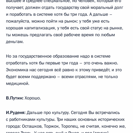
высшее и среднее специальное, но человек, который его
получает, должен отдать государству свой моральный долг
и поработать в системе хотя бы три года. А дальше –
пожалуйста, можно пойти на рынок: у тебя уже есть
хорошая капитализация, у тебя есть свой статус на рынке,
ты можешь предлагать своё рабочее время по любым
деньгам.
Но за государственное образование надо в системе
отработать хотя бы первые три года – это очень важно.
Экономика нас сегодня всё равно к этому приведёт, и это
будет всеми поддержано – всеми отраслями, не только
медициной.
В.Путин:
Хорошо.
И.Руденя:
Дальше про культуру. Сегодня Вы встречались
с работниками культуры. Три наших основных исторических
города: Осташков, Торжок, Торопец, не считая, конечно же,