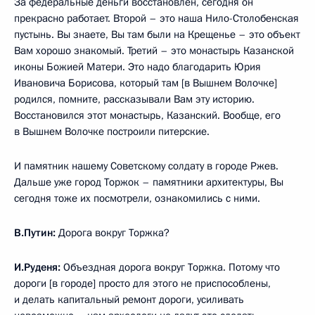
За федеральные деньги восстановлен, сегодня он
прекрасно работает. Второй – это наша Нило-Столобенская
пустынь. Вы знаете, Вы там были на Крещенье – это объект
Вам хорошо знакомый. Третий – это монастырь Казанской
иконы Божией Матери. Это надо благодарить Юрия
Ивановича Борисова, который там [в Вышнем Волочке]
родился, помните, рассказывали Вам эту историю.
Восстановился этот монастырь, Казанский. Вообще, его
в Вышнем Волочке построили питерские.
И памятник нашему Советскому солдату в городе Ржев.
Дальше уже город Торжок – памятники архитектуры, Вы
сегодня тоже их посмотрели, ознакомились с ними.
В.Путин:
Дорога вокруг Торжка?
И.Руденя:
Объездная дорога вокруг Торжка. Потому что
дороги [в городе] просто для этого не приспособлены,
и делать капитальный ремонт дороги, усиливать