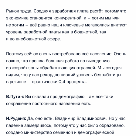
Рынок труда. Средняя заработная плата растёт, потому что
экономика становится конкурентной, и – хотим мы или
не хотим – всё равно наши ключевые мегаполисы диктуют
уровень заработной платы как в бюджетной, так
и во внебюджетной сфере.
Поэтому сейчас очень востребовано всё население. Очень
важно, что прошла большая работа по выведению
из «серой» зоны обрабатывающих отраслей. Мы сегодня
видим, что у нас рекордно низкий уровень безработицы
в регионе – практически 0,4 процента.
В.Путин:
Вы сказали про демографию. Там всё-таки
сокращение постоянного населения есть.
И.Руденя:
Да, оно есть, Владимир Владимирович. Но у нас
падение замедлилось, потому что у нас было образовано,
создано министерство семейной и демографической