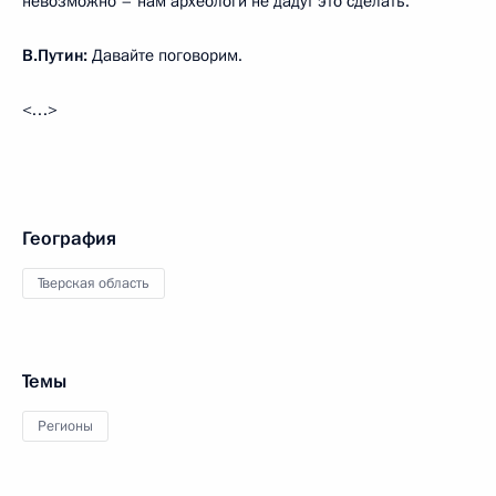
невозможно – нам археологи не дадут это сделать.
В.Путин:
Давайте поговорим.
<…>
География
Тверская область
Темы
Регионы