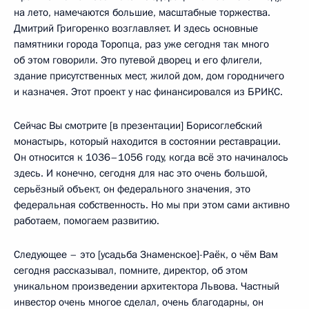
на лето, намечаются большие, масштабные торжества.
Дмитрий Григоренко возглавляет. И здесь основные
памятники города Торопца, раз уже сегодня так много
об этом говорили. Это путевой дворец и его флигели,
здание присутственных мест, жилой дом, дом городничего
и казначея. Этот проект у нас финансировался из БРИКС.
Сейчас Вы смотрите [в презентации] Борисоглебский
монастырь, который находится в состоянии реставрации.
Он относится к 1036–1056 году, когда всё это начиналось
здесь. И конечно, сегодня для нас это очень большой,
серьёзный объект, он федерального значения, это
федеральная собственность. Но мы при этом сами активно
работаем, помогаем развитию.
Следующее – это [усадьба Знаменское]-Раёк, о чём Вам
сегодня рассказывал, помните, директор, об этом
уникальном произведении архитектора Львова. Частный
инвестор очень многое сделал, очень благодарны, он