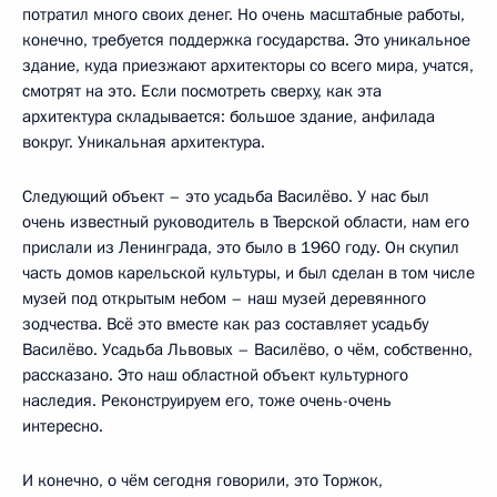
потратил много своих денег. Но очень масштабные работы,
конечно, требуется поддержка государства. Это уникальное
здание, куда приезжают архитекторы со всего мира, учатся,
смотрят на это. Если посмотреть сверху, как эта
архитектура складывается: большое здание, анфилада
вокруг. Уникальная архитектура.
Следующий объект – это усадьба Василёво. У нас был
очень известный руководитель в Тверской области, нам его
прислали из Ленинграда, это было в 1960 году. Он скупил
часть домов карельской культуры, и был сделан в том числе
музей под открытым небом – наш музей деревянного
зодчества. Всё это вместе как раз составляет усадьбу
Василёво. Усадьба Львовых – Василёво, о чём, собственно,
рассказано. Это наш областной объект культурного
наследия. Реконструируем его, тоже очень-очень
интересно.
И конечно, о чём сегодня говорили, это Торжок,