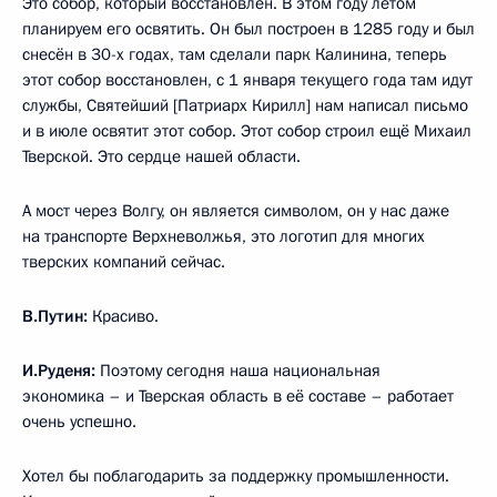
Это собор, который восстановлен. В этом году летом
планируем его освятить. Он был построен в 1285 году и был
снесён в 30-х годах, там сделали парк Калинина, теперь
этот собор восстановлен, с 1 января текущего года там идут
службы, Святейший [Патриарх Кирилл] нам написал письмо
и в июле освятит этот собор. Этот собор строил ещё Михаил
Тверской. Это сердце нашей области.
А мост через Волгу, он является символом, он у нас даже
на транспорте Верхневолжья, это логотип для многих
тверских компаний сейчас.
В.Путин:
Красиво.
И.Руденя:
Поэтому сегодня наша национальная
экономика – и Тверская область в её составе – работает
очень успешно.
Хотел бы поблагодарить за поддержку промышленности.