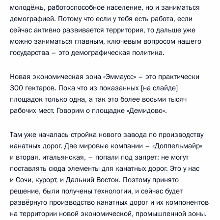
молодёжь, работоспособное население, но и заниматься
демографией. Потому что если у тебя есть работа, если
сейчас активно развивается территория, то дальше уже
можно заниматься главным, ключевым вопросом нашего
государства – это демографическая политика.
Новая экономическая зона «Эммаусс» – это практически
300 гектаров. Пока что из показанных [на слайде]
площадок только одна, а так это более восьми тысяч
рабочих мест. Говорим о площадке «Демидово».
Там уже началась стройка нового завода по производству
канатных дорог. Две мировые компании – «Доппельмайр»
и вторая, итальянская, – попали под запрет: не могут
поставлять сюда элементы для канатных дорог. Это у нас
и Сочи, курорт, и Дальний Восток. Поэтому принято
решение, были получены технологии, и сейчас будет
развёрнуто производство канатных дорог и их компонентов
на территории новой экономической, промышленной зоны.