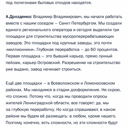
под полигонами бытовых отходов находятся.
А.Дрозденко:
Владимир Владимирович, мы начали работать
вместе с нашим соседом – Санкт-Петербургом. Мы создали
единого регионального оператора и сегодня выделили три
площадки для строительства мусороперерабатывающих
заводов. Это площадки под крупные заводы, это почти
«миллионники». Глубокая переработка – до 60 процентов.
Первая площадка – это бывший карьер, прямо лунный
пейзаж, карьер Островский. Разрешение на строительство
уже выдано, завод начинает строиться.
Ещё две площадки – в Всеволожском и Ломоносовском
районах. Мы находимся в стадии дооформления. Не скрою,
что сложно. Потому что, когда мы проводили опросы
жителей Ленинградской области, все говорят: да, мы
за глубокую переработку. Но когда спрашивают, в каком
районе мы будем её размещать: в любом, кроме нашего.
Поэтому, конечно, есть сложности, но эти сложности будут