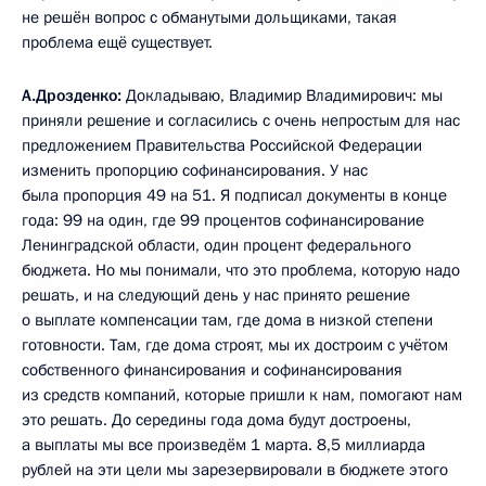
не решён вопрос с обманутыми дольщиками, такая
проблема ещё существует.
А.Дрозденко:
Докладываю, Владимир Владимирович: мы
приняли решение и согласились с очень непростым для нас
предложением Правительства Российской Федерации
изменить пропорцию софинансирования. У нас
была пропорция 49 на 51. Я подписал документы в конце
года: 99 на один, где 99 процентов софинансирование
Ленинградской области, один процент федерального
бюджета. Но мы понимали, что это проблема, которую надо
решать, и на следующий день у нас принято решение
о выплате компенсации там, где дома в низкой степени
готовности. Там, где дома строят, мы их достроим с учётом
собственного финансирования и софинансирования
из средств компаний, которые пришли к нам, помогают нам
это решать. До середины года дома будут достроены,
а выплаты мы все произведём 1 марта. 8,5 миллиарда
рублей на эти цели мы зарезервировали в бюджете этого