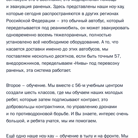
и эвакуация раненых. Здесь представлены наши ноу-хау,
которые сегодня распространяются в других регионах
Российской Федерации – это обычный автобус, который
переделывается под реанимобиль, он может эвакуировать
одновременно восемь тяжелораненых, полностью
установлено всё необходимое оборудование. А то, что
касается доставки именно до этих автобусов, мы
поставляем несколько десятков, если быть точным 57,
внедорожников, переделываем «Нивы» под перевозку
раненых, эта система работает.
Второе – обучение. Мы вместе с 56-м учебным центром
создали шесть классов, где мы обучаем наших молодых
ребят, которые затем подписывают контракт, это
добровольцы-контрактники, по управлению дронами
и по противодроновой борьбе. И Вы знаете, интерес очень
большой, и ребята учатся, мы им помогаем.
Ещё одно наше ноу-хау – обучение в тылу и на фронте. Мы