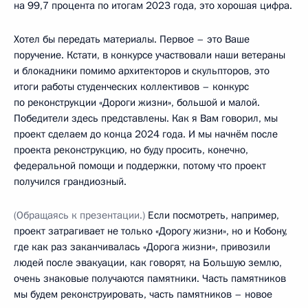
на 99,7 процента по итогам 2023 года, это хорошая цифра.
Хотел бы передать материалы. Первое – это Ваше
поручение. Кстати, в конкурсе участвовали наши ветераны
и блокадники помимо архитекторов и скульпторов, это
итоги работы студенческих коллективов – конкурс
по реконструкции «Дороги жизни», большой и малой.
Победители здесь представлены. Как я Вам говорил, мы
проект сделаем до конца 2024 года. И мы начнём после
проекта реконструкцию, но буду просить, конечно,
федеральной помощи и поддержки, потому что проект
получился грандиозный.
(Обращаясь к презентации.)
Если посмотреть, например,
проект затрагивает не только «Дорогу жизни», но и Кобону,
где как раз заканчивалась «Дорога жизни», привозили
людей после эвакуации, как говорят, на Большую землю,
очень знаковые получаются памятники. Часть памятников
мы будем реконструировать, часть памятников – новое