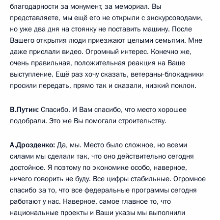
благодарности за монумент, за мемориал. Вы
представляете, мы ещё его не открыли с экскурсоводами,
но уже два дня на стоянку не поставить машину. После
Вашего открытия люди приезжают целыми семьями. Мне
даже прислали видео. Огромный интерес. Конечно же,
очень правильная, положительная реакция на Ваше
выступление. Ещё раз хочу сказать, ветераны-блокадники
просили передать, прямо так и сказали, низкий поклон.
В.Путин:
Спасибо. И Вам спасибо, что место хорошее
подобрали. Это же Вы помогали строительству.
А.Дрозденко:
Да, мы. Место было сложное, но всеми
силами мы сделали так, что оно действительно сегодня
достойное. Я поэтому по экономике особо, наверное,
ничего говорить не буду. Все цифры стабильные. Огромное
спасибо за то, что все федеральные программы сегодня
работают у нас. Наверное, самое главное то, что
национальные проекты и Ваши указы мы выполнили