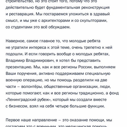
строительство, но это стоит того, потому что это
действительно будет фундаментальная реконструкция
и реставрация. Мы постараемся уложиться в здравый
смысл, и мы уже с архитекторами и со скульпторами,
со студентами это всё обсуждаем.
Наверное, самое главное то, что молодые ребята
не утратили интереса к этой теме, очень трепетно к ней
подошли. И если говорить вообще о молодых ребятах,
Владимир Владимирович, я хотел бы представить
презентацию. Мы, как и все регионы России, выполняем
Ваши поручения, активно поддерживаем специальную
военную операцию, но мы помощь разделили на две
части – волонтёры, общественные организации, люди,
которые помогают, как и все регионы традиционно, а фонд
«Ленинградский рубеж», который мы создали вместе
с бизнесом, взял на себя четыре большие функции.
Первое наше направление – это оказание помощи, мы
согласуем это с военными, это медицинская помощь