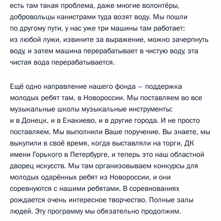
есть там такая проблема, даже многие волонтёры,
добровольцы канистрами туда возят воду. Мы пошли
по другому пути, у нас уже три машины там работает:
из любой лужи, извините за выражение, можно зачерпнуть
воду, и затем машина перерабатывает в чистую воду, эта
чистая вода перерабатывается.
Ещё одно направление нашего фонда – поддержка
молодых ребят там, в Новороссии. Мы поставляем во все
музыкальные школы музыкальные инструменты:
и в Донецк, и в Енакиево, и в другие города. И не просто
поставляем. Мы выполнили Ваше поручение. Вы знаете, мы
выкупили в своё время, когда выставляли на торги, ДК
имени Горького в Петербурге, и теперь это наш областной
дворец искусств. Мы там организовываем конкурсы для
молодых одарённых ребят из Новороссии, и они
соревнуются с нашими ребятами. В соревнованиях
рождается очень интересное творчество. Полные залы
людей. Эту программу мы обязательно продолжим.