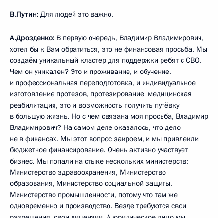
В.Путин:
Для людей это важно.
А.Дрозденко:
В первую очередь, Владимир Владимирович,
хотел бы к Вам обратиться, это не финансовая просьба. Мы
создаём уникальный кластер для поддержки ребят с СВО.
Чем он уникален? Это и проживание, и обучение,
и профессиональная переподготовка, и индивидуальное
изготовление протезов, протезирование, медицинская
реабилитация, это и возможность получить путёвку
в большую жизнь. Но с чем связана моя просьба, Владимир
Владимирович? На самом деле оказалось, что дело
не в финансах. Мы этот вопрос закроем, и мы привлекли
бюджетное финансирование. Очень активно участвует
бизнес. Мы попали на стыке нескольких министерств:
Министерство здравоохранения, Министерство
образования, Министерство социальной защиты,
Министерство промышленности, потому что там же
одновременно и производство. Везде требуются свои
разрешения, свои лицензии. А юридическое лицо мы