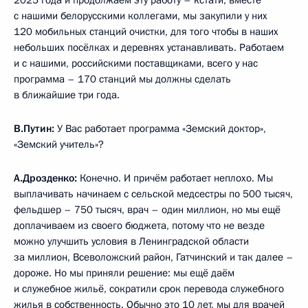
2025 года и продолжаем эту работу – кстати, вместе
с нашими белорусскими коллегами, мы закупили у них
120 мобильных станций очистки, для того чтобы в наших
небольших посёлках и деревнях устанавливать. Работаем
и с нашими, российскими поставщиками, всего у нас
программа – 170 станций мы должны сделать
в ближайшие три года.
В.Путин:
У Вас работает программа «Земский доктор»,
«Земский учитель»?
А.Дрозденко:
Конечно. И причём работает неплохо. Мы
выплачивать начинаем с сельской медсестры по 500 тысяч,
фельдшер – 750 тысяч, врач – один миллион, но мы ещё
доплачиваем из своего бюджета, потому что не везде
можно улучшить условия в Ленинградской области
за миллион, Всеволожский район, Гатчинский и так далее –
дороже. Но мы приняли решение: мы ещё даём
и служебное жильё, сократили срок перевода служебного
жилья в собственность. Обычно это 10 лет, мы для врачей