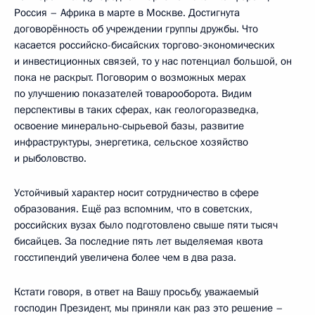
Россия – Африка в марте в Москве. Достигнута
договорённость об учреждении группы дружбы. Что
касается российско-бисайских торгово-экономических
и инвестиционных связей, то у нас потенциал большой, он
пока не раскрыт. Поговорим о возможных мерах
по улучшению показателей товарооборота. Видим
перспективы в таких сферах, как геологоразведка,
освоение минерально-сырьевой базы, развитие
инфраструктуры, энергетика, сельское хозяйство
и рыболовство.
Устойчивый характер носит сотрудничество в сфере
образования. Ещё раз вспомним, что в советских,
российских вузах было подготовлено свыше пяти тысяч
бисайцев. За последние пять лет выделяемая квота
госстипендий увеличена более чем в два раза.
Кстати говоря, в ответ на Вашу просьбу, уважаемый
господин Президент, мы приняли как раз это решение –