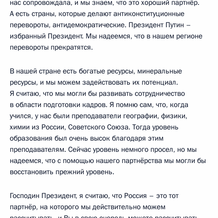
нас сопровождала, и мы знаем, что это хороший партнёр.
А есть страны, которые делают антиконституционные
перевороты, антидемократические. Президент Путин –
избранный Президент. Мы надеемся, что в нашем регионе
перевороты прекратятся.
В нашей стране есть богатые ресурсы, минеральные
ресурсы, и мы можем задействовать их потенциал.
Я считаю, что мы могли бы развивать сотрудничество
в области подготовки кадров. Я помню сам, что, когда
учился, у нас были преподаватели географии, физики,
химии из России, Советского Союза. Тогда уровень
образования был очень высок благодаря этим
преподавателям. Сейчас уровень немного просел, но мы
надеемся, что с помощью нашего партнёрства мы могли бы
восстановить прежний уровень.
Господин Президент, я считаю, что Россия – это тот
партнёр, на которого мы действительно можем
рассчитывать, и Вы в свою очередь можете рассчитывать