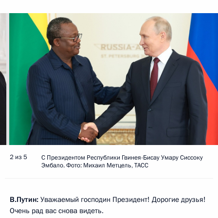
2 из 5
С Президентом Республики Гвинея-Бисау Умару Сиссоку
Эмбало. Фото: Михаил Метцель, ТАСС
В.Путин:
Уважаемый господин Президент! Дорогие друзья!
Очень рад вас снова видеть.