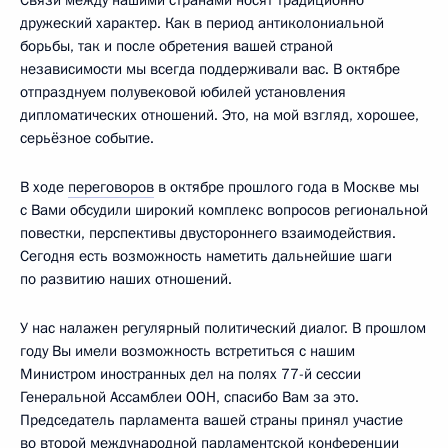
дружеский характер. Как в период антиколониальной
борьбы, так и после обретения вашей страной
независимости мы всегда поддерживали вас. В октябре
отпразднуем полувековой юбилей установления
дипломатических отношений. Это, на мой взгляд, хорошее,
серьёзное событие.
В ходе
переговоров
в октябре прошлого года в Москве мы
с Вами обсудили широкий комплекс вопросов региональной
повестки, перспективы двустороннего взаимодействия.
Сегодня есть возможность наметить дальнейшие шаги
по развитию наших отношений.
У нас налажен регулярный политический диалог. В прошлом
году Вы имели возможность встретиться с нашим
Министром иностранных дел на полях 77-й сессии
Генеральной Ассамблеи ООН, спасибо Вам за это.
Председатель парламента вашей страны принял участие
во второй международной парламентской конференции