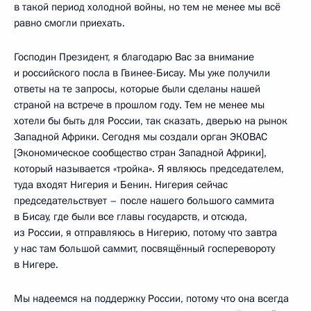
в такой период холодной войны, но тем не менее мы всё
равно смогли приехать.
Господин Президент, я благодарю Вас за внимание
и российского посла в Гвинее-Бисау. Мы уже получили
ответы на те запросы, которые были сделаны нашей
страной на встрече в прошлом году. Тем не менее мы
хотели бы быть для России, так сказать, дверью на рынок
Западной Африки. Сегодня мы создали орган ЭКОВАС
[Экономическое сообщество стран Западной Африки],
который называется «тройка». Я являюсь председателем,
туда входят Нигерия и Бенин. Нигерия сейчас
председательствует – после нашего большого саммита
в Бисау, где были все главы государств, и отсюда,
из России, я отправляюсь в Нигерию, потому что завтра
у нас там большой саммит, посвящённый госперевороту
в Нигере.
Мы надеемся на поддержку России, потому что она всегда