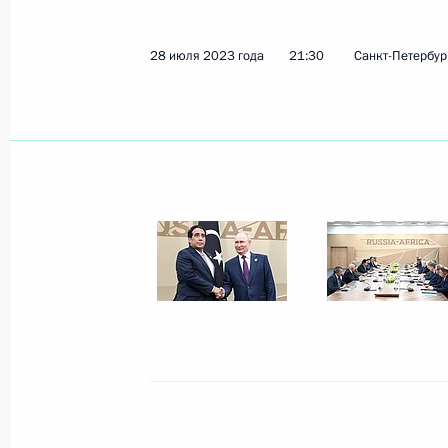
28 июля 2023 года
21:30
Санкт-Петербур
Показа
28 июля 2023 года, пятница
Встреча с главами делегаций афри
по украинской проблематике
28 июля 2023 года, 23:40
Санкт-Петербург
Встреча с Президентом Сенегала 
28 июля 2023 года, 22:30
Санкт-Петербург