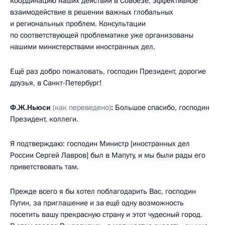
координацию наших действий в Совбезе, эффективное
взаимодействие в решении важных глобальных
и региональных проблем. Консультации
по соответствующей проблематике уже организованы
нашими министерствами иностранных дел.
Ещё раз добро пожаловать, господин Президент, дорогие
друзья, в Санкт-Петербург!
Ф.Ж.Ньюси
(как переведено)
:
Большое спасибо, господин
Президент, коллеги.
Я подтверждаю: господин Министр [иностранных дел
России Сергей Лавров] был в Мапуту, и мы были рады его
приветствовать там.
Прежде всего я бы хотел поблагодарить Вас, господин
Путин, за приглашение и за ещё одну возможность
посетить вашу прекрасную страну и этот чудесный город.