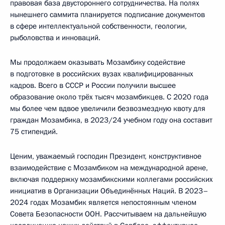
правовая база двустороннего сотрудничества. На полях
нынешнего саммита планируется подписание документов
в сфере интеллектуальной собственности, геологии,
рыболовства и инноваций.
Мы продолжаем оказывать Мозамбику содействие
в подготовке в российских вузах квалифицированных
кадров. Всего в СССР и России получили высшее
образование около трёх тысяч мозамбикцев. С 2020 года
мы более чем вдвое увеличили безвозмездную квоту для
граждан Мозамбика, в 2023/24 учебном году она составит
75 стипендий.
Ценим, уважаемый господин Президент, конструктивное
взаимодействие с Мозамбиком на международной арене,
включая поддержку мозамбикскими коллегами российских
инициатив в Организации Объединённых Наций. В 2023–
2024 годах Мозамбик является непостоянным членом
Совета Безопасности ООН. Рассчитываем на дальнейшую