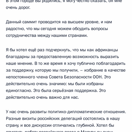
В этом городе Вы родились, я могу честно сказать, он мне
очень дорог.
Данный саммит проводится на высшем уровне, и нам
радостно, что мы сегодня можем обсудить вопросы
сотрудничества между нашими странами.
Я бы хотел ещё раз подчеркнуть, что мы как африканцы
благодарны за предоставленную возможность выразить
наше мнение. В то же время я хочу публично поблагодарить
за поддержку, которую мы получили, – избрание в качестве
непостоянного члена Совета Безопасности ООН. Это
действительно очень значимо: мы были избраны
единогласно. Это была серьёзная поддержка. Это
действительно очень важно для нас.
У нас очень развиты политико-дипломатические отношения.
Разные визиты российских делегаций состоялись в нашу
страну, и все дискуссии отличались глубиной. Хотел бы