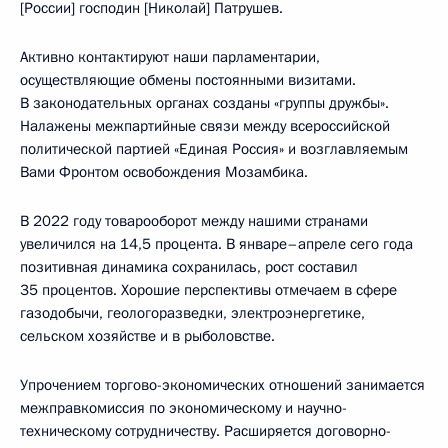
[России] господин [Николай] Патрушев.
Активно контактируют наши парламентарии,
осуществляющие обмены постоянными визитами.
В законодательных органах созданы «группы дружбы».
Налажены межпартийные связи между всероссийской
политической партией «Единая Россия» и возглавляемым
Вами Фронтом освобождения Мозамбика.
В 2022 году товарооборот между нашими странами
увеличился на 14,5 процента. В январе–апреле сего года
позитивная динамика сохранилась, рост составил
35 процентов. Хорошие перспективы отмечаем в сфере
газодобычи, геологоразведки, электроэнергетике,
сельском хозяйстве и в рыболовстве.
Упрочением торгово-экономических отношений занимается
межправкомиссия по экономическому и научно-
техническому сотрудничеству. Расширяется договорно-