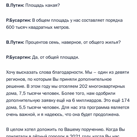
В.Путин:
Площадь какая?
Р.Бусаргин:
В общем площадь у нас составляет порядка
600 тысяч квадратных метров.
В.Путин:
Процентов семь, наверное, от общего жилья?
Р.Бусаргин:
Да, от общей площади.
Хочу высказать слова благодарности. Мы – один из девяти
регионов, по которым Вы приняли дополнительное
решение. В этом году мы отселяем 202 многоквартирных
дома, 7,5 тысячи человек. Более того, нам одобрили
дополнительную заявку ещё на 6 миллиардов. Это ещё 174
дома, 5,5 тысячи человек. Для нас эта программа является
очень важной, и я надеюсь, что она будет продолжена.
В целом хотел доложить по Вашему поручению. Когда Вы
прилетали в лётный городок в 2021 году, когда Вы нас