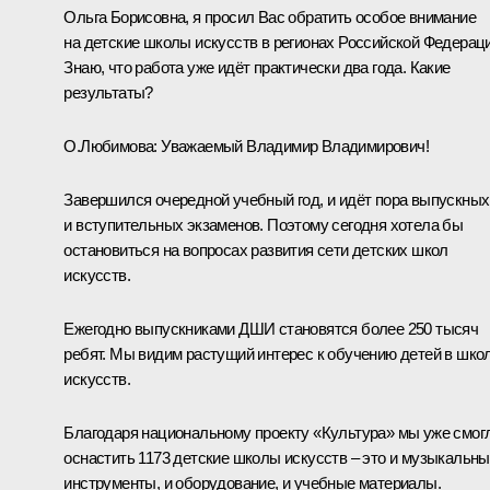
Ольга Борисовна, я просил Вас обратить особое внимание
на детские школы искусств в регионах Российской Федераци
Знаю, что работа уже идёт практически два года. Какие
результаты?
О.Любимова
:
Уважаемый Владимир Владимирович!
Завершился очередной учебный год, и идёт пора выпускных
и вступительных экзаменов. Поэтому сегодня хотела бы
остановиться на вопросах развития сети детских школ
искусств.
Ежегодно выпускниками ДШИ становятся более 250 тысяч
ребят. Мы видим растущий интерес к обучению детей в шко
искусств.
Благодаря национальному проекту «Культура» мы уже смог
оснастить 1173 детские школы искусств – это и музыкальн
инструменты, и оборудование, и учебные материалы.