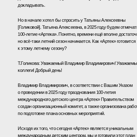
докладывать.
Но в начале хотел бы спросить у Татьяны Алексеевны
[Голиковой]. Татьяна Алексеевна, в 2025 году будем отмечат
100-летие «Артека». Понятно, времени ещё вполне достаточ
но всё-таки летний сезон начинается. Как «Артек» готовится
к этому летнему сезону?
Т.Голикова
:
Уважаемый Владимир Владимирович! Уважаем
коллеги! Добрый день!
Владимир Владимирович, в соответствии с Вашим
Указом
о проведении в 2025 году празднования 100-летия
международного детского центра «Артек» Правительством
создан организационный комитет, а также организована рабо
по подготовке плана основных мероприятий.
Исходя их того, что сегодня «Артек» является уникальным
международным детским центром, мы и готовили этот план