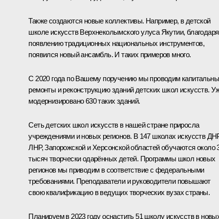
Также создаются новые коллективы. Например, в детской
школе искусств Верхнеколымского улуса Якутии, благодаря
появлению традиционных национальных инструментов,
появился новый ансамбль. И таких примеров много.
С 2020 года по Вашему поручению мы проводим капитальн
ремонты и реконструкцию зданий детских школ искусств. У
модернизировано 630 таких зданий.
Сеть детских школ искусств в нашей стране приросла
учреждениями и новых регионов. В 147 школах искусств ДНР
ЛНР, Запорожской и Херсонской областей обучаются около 
тысяч творчески одарённых детей. Программы школ новых
регионов мы приводим в соответствие с федеральными
требованиями. Преподаватели и руководители повышают
свою квалификацию в ведущих творческих вузах страны.
Планируем в 2023 году оснастить 51 школу искусств в новы