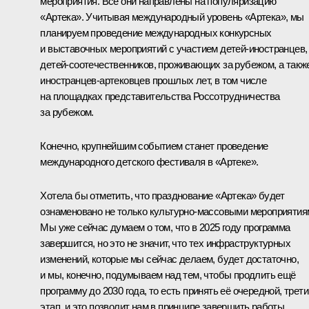
мероприятия. Все они направлены на популяризацию
«Артека». Учитывая международный уровень «Артека», мы
планируем проведение международных конкурсных
и выставочных мероприятий с участием детей-иностранцев,
детей-соотечественников, проживающих за рубежом, а такж
иностранцев-артековцев прошлых лет, в том числе
на площадках представительства Россотрудничества
за рубежом.
Конечно, крупнейшим событием станет проведение
международного детского фестиваля в «Артеке».
Хотела бы отметить, что празднование «Артека» будет
ознаменовано не только культурно-массовыми мероприятия
Мы уже сейчас думаем о том, что в 2025 году программа
завершится, но это не значит, что тех инфраструктурных
изменений, которые мы сейчас делаем, будет достаточно,
и мы, конечно, подумываем над тем, чтобы продлить ещё
программу до 2030 года, то есть принять её очередной, трети
этап, и это позволит нам в принципе завершить работы