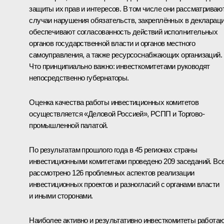
защиты их прав и интересов. В том числе они рассматриваю
случаи нарушения обязательств, закреплённых в деклараци
обеспечивают согласованность действий исполнительных
органов государственной власти и органов местного
самоуправления, а также ресурсоснабжающих организаций.
Что принципиально важно: инвесткомитетами руководят
непосредственно губернаторы.
Оценка качества работы инвестиционных комитетов
осуществляется «Деловой Россией», РСПП и Торгово-
промышленной палатой.
По результатам прошлого года в 45 регионах страны
инвестиционными комитетами проведено 209 заседаний. Вс
рассмотрено 126 проблемных аспектов реализации
инвестиционных проектов и разногласий с органами власти
и иными сторонами.
Наиболее активно и результативно инвесткомитеты работа