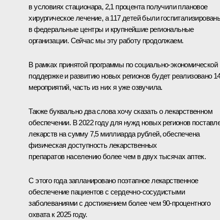
в условиях стационара, 2,1 процента получили плановое
хирургическое лечение, а 117 детей были госпитализирован
в федеральные центры и крупнейшие региональные
организации. Сейчас мы эту работу продолжаем.
В рамках принятой программы по социально-экономической
поддержке и развитию новых регионов будет реализовано 1
мероприятий, часть из них я уже озвучила.
Также буквально два слова хочу сказать о лекарственном
обеспечении. В 2022 году для нужд новых регионов поставл
лекарств на сумму 7,5 миллиарда рублей, обеспечена
физическая доступность лекарственных
препаратов населению более чем в двух тысячах аптек.
С этого года запланировано поэтапное лекарственное
обеспечение пациентов с сердечно-сосудистыми
заболеваниями с достижением более чем 90-процентного
охвата к 2025 году.