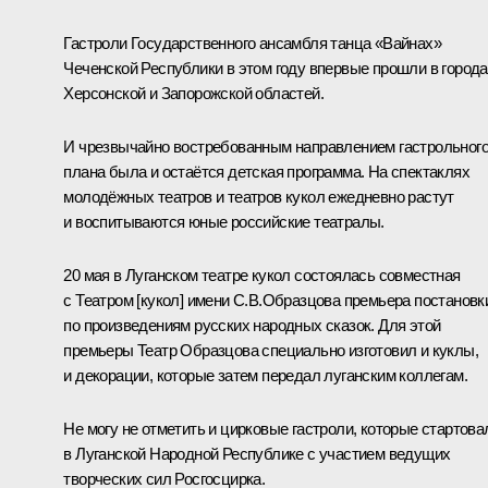
Гастроли Государственного ансамбля танца «Вайнах»
Чеченской Республики в этом году впервые прошли в город
Херсонской и Запорожской областей.
И чрезвычайно востребованным направлением гастрольног
плана была и остаётся детская программа. На спектаклях
молодёжных театров и театров кукол ежедневно растут
и воспитываются юные российские театралы.
20 мая в Луганском театре кукол состоялась совместная
с Театром [кукол] имени С.В.Образцова премьера постановк
по произведениям русских народных сказок. Для этой
премьеры Театр Образцова специально изготовил и куклы,
и декорации, которые затем передал луганским коллегам.
Не могу не отметить и цирковые гастроли, которые стартова
в Луганской Народной Республике с участием ведущих
творческих сил Росгосцирка.