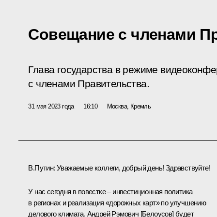
Совещание с членами П
Глава государства в режиме видеоконф
с членами Правительства.
31 мая 2023 года
16:10
Москва, Кремль
В.Путин:
Уважаемые коллеги, добрый день! Здравствуйте!
У нас сегодня в повестке – инвестиционная политика
в регионах и реализация «дорожных карт» по улучшению
делового климата. Андрей Рэмович [Белоусов] будет