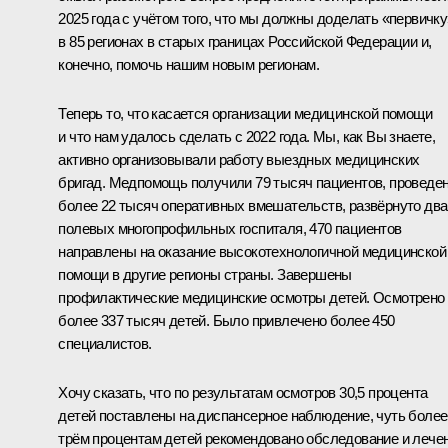
2025 года с учётом того, что мы должны доделать «первичку
в 85 регионах в старых границах Российской Федерации и,
конечно, помочь нашим новым регионам.
Теперь то, что касается организации медицинской помощи
и что нам удалось сделать с 2022 года. Мы, как Вы знаете,
активно организовывали работу выездных медицинских
бригад. Медпомощь получили 79 тысяч пациентов, проведе
более 22 тысяч оперативных вмешательств, развёрнуто два
полевых многопрофильных госпиталя, 470 пациентов
направлены на оказание высокотехнологичной медицинской
помощи в другие регионы страны. Завершены
профилактические медицинские осмотры детей. Осмотрено
более 337 тысяч детей. Было привлечено более 450
специалистов.
Хочу сказать, что по результатам осмотров 30,5 процента
детей поставлены на диспансерное наблюдение, чуть более
трём процентам детей рекомендовано обследование и лече