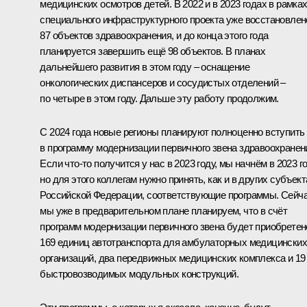
медицинских осмотров детей. В 2022 и в 2023 годах в рамка
специального инфраструктурного проекта уже восстановлен
87 объектов здравоохранения, и до конца этого года
планируется завершить ещё 98 объектов. В планах
дальнейшего развития в этом году – оснащение
онкологических диспансеров и сосудистых отделений –
по четыре в этом году. Дальше эту работу продолжим.
С 2024 года новые регионы планируют полноценно вступить
в программу модернизации первичного звена здравоохранен
Если что-то получится у нас в 2023 году, мы начнём в 2023 го
но для этого коллегам нужно принять, как и в других субъект
Российской Федерации, соответствующие программы. Сейч
мы уже в предварительном плане планируем, что в счёт
программ модернизации первичного звена будет приобретен
169 единиц автотранспорта для амбулаторных медицинских
организаций, два передвижных медицинских комплекса и 19
быстровозводимых модульных конструкций.