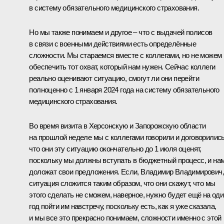
в систему обязательного медицинского страхования.
Но мы также понимаем и другое – что с выдачей полисов
в связи с военными действиями есть определённые
сложности. Мы стараемся вместе с коллегами, но не можем
обеспечить тот охват, который нам нужен. Сейчас коллеги
реально оценивают ситуацию, смогут ли они перейти
полноценно с 1 января 2024 года на систему обязательного
медицинского страхования.
Во время визита в Херсонскую и Запорожскую области
на прошлой неделе мы с коллегами говорили и договорились
что они эту ситуацию окончательно до 1 июля оценят,
поскольку мы должны вступать в бюджетный процесс, и на
доложат свои предложения. Если, Владимир Владимирович,
ситуация сложится таким образом, что они скажут, что мы
этого сделать не сможем, наверное, нужно будет ещё на оди
год пойти им навстречу, поскольку есть, как я уже сказала,
и мы все это прекрасно понимаем, сложности именно с этой