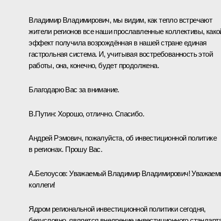
Владимир Владимирович, мы видим, как тепло встречают
жители регионов все наши прославленные коллективы, како
эффект получила возрождённая в нашей стране единая
гастрольная система. И, учитывая востребованность этой
работы, она, конечно, будет продолжена.
Благодарю Вас за внимание.
В.Путин:
Хорошо, отлично. Спасибо.
Андрей Рэмович, пожалуйста, об инвестиционной политике
в регионах. Прошу Вас.
А.Белоусов
:
Уважаемый Владимир Владимирович! Уважаем
коллеги!
Ядром региональной инвестиционной политики сегодня,
безусловно, является внедрение инвестиционного стандарт