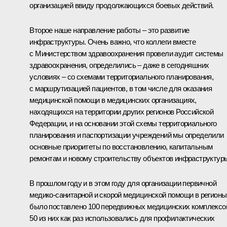
организацией ввиду продолжающихся боевых действий.
Второе наше направление работы – это развитие
инфраструктуры. Очень важно, что коллеги вместе
с Министерством здравоохранения провели аудит системы
здравоохранения, определились – даже в сегодняшних
условиях – со схемами территориального планирования,
с маршрутизацией пациентов, в том числе для оказания
медицинской помощи в медицинских организациях,
находящихся на территории других регионов Российской
Федерации, и на основании этой схемы территориального
планирования и паспортизации учреждений мы определили
основные приоритеты по восстановлению, капитальным
ремонтам и новому строительству объектов инфраструктур
В прошлом году и в этом году для организации первичной
медико-санитарной и скорой медицинской помощи в регионы
было поставлено 100 передвижных медицинских комплексо
50 из них как раз использовались для профилактических