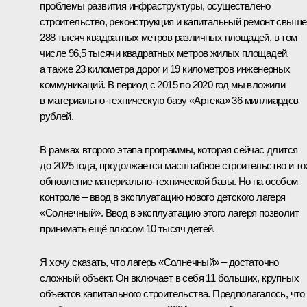
проблемы развития инфраструктуры, осуществлено
строительство, реконструкция и капитальный ремонт свыше
288 тысяч квадратных метров различных площадей, в том
числе 96,5 тысячи квадратных метров жилых площадей,
а также 23 километра дорог и 19 километров инженерных
коммуникаций. В период с 2015 по 2020 год мы вложили
в материально-техническую базу «Артека» 36 миллиардов
рублей.
В рамках второго этапа программы, которая сейчас длится
до 2025 года, продолжается масштабное строительство и т
обновление материально-технической базы. Но на особом
контроле – ввод в эксплуатацию нового детского лагеря
«Солнечный». Ввод в эксплуатацию этого лагеря позволит
принимать ещё плюсом 10 тысяч детей.
Я хочу сказать, что лагерь «Солнечный» – достаточно
сложный объект. Он включает в себя 11 больших, крупных
объектов капитального строительства. Предполагалось, что