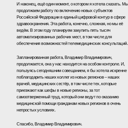
И наконец, ещё один момент, о котором я хотела сказать. М
продолжаем работу по включению новых субъектов
Российской Федерации в единый цифровой контур в сфере
здравоохранения. Эта работа, конечно, сложная, но мы её
ведём. В этом году планируем закупить пять тысяч
автоматизированных рабочих мест, в том числе для
обеспечения возможностей телемедицинских консультаций.
Запланированная работа, Владимир Владимирович,
продолжается, она у нас находится на особом контроле. И,
пользуясь сегодняшним совещанием, я бы хотела искренне
поблагодарить наших коллег из новых регионов – наших
врачей, медицинских сестёр, в том числе тех, которые
приезжают как шефы в новые регионы, за тот
самоотверженный труд, который они ведут по оказанию
медицинской помощи гражданам новых регионов в очень
непростых условиях.
Спасибо, Владимир Владимирович.