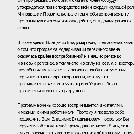
Эти программы, о которых я сказала, конечно, будут
утверждаться при непосредственной и координирующей рол
Минздрава и Правительства, с тем чтобы встроиться в ту
программную систему, которая действует в других регионах
страны.
В то же время, Владимир Владимирович, я бы хотела сказат
о том, что программа модернизации первичного звена
оказалась крайне востребованной и в наших регионах,
и в новых регионах, в том числе и в силу износа, а в некотор
населённых пунктах новых регионов вообще отсутствия
первичного звена здравоохранения, потому что
профилактическая система в период Украины была
практически полностью разрушена.
Программа очень хорошо воспринимается и жителями,
и медицинскими работниками. Поэтому я позволю себе
предложить Вам, Владимир Владимирович, поскольку Вы
поручение об этом в своё время давали, может быть, есть
смысл рассмотреть вопрос продления этой программы посл