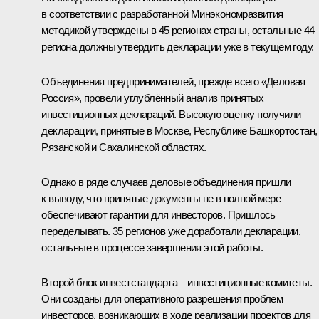
в соответствии с разработанной Минэкономразвития
методикой утверждены в 45 регионах страны, остальные 44
региона должны утвердить декларации уже в текущем году.
Объединения предпринимателей, прежде всего «Деловая
Россия», провели углублённый анализ принятых
инвестиционных деклараций. Высокую оценку получили
декларации, принятые в Москве, Республике Башкортостан,
Рязанской и Сахалинской областях.
Однако в ряде случаев деловые объединения пришли
к выводу, что принятые документы не в полной мере
обеспечивают гарантии для инвесторов. Пришлось
переделывать. 35 регионов уже доработали декларации,
остальные в процессе завершения этой работы.
Второй блок инвестстандарта – инвестиционные комитеты.
Они созданы для оперативного разрешения проблем
инвесторов, возникающих в ходе реализации проектов для