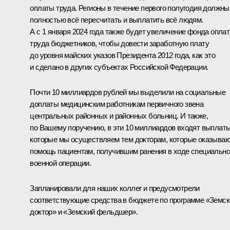
оплаты труда. Регионы в течение первого полугодия должны
полностью всё пересчитать и выплатить всё людям.
А с 1 января 2024 года также будет увеличение фонда опла
труда бюджетников, чтобы довести заработную плату
до уровня майских указов Президента 2012 года, как это
и сделано в других субъектах Российской Федерации.
Почти 10 миллиардов рублей мы выделили на социальные
доплаты медицинским работникам первичного звена
центральных районных и районных больниц. И также,
по Вашему поручению, в эти 10 миллиардов входят выплаты
которые мы осуществляем тем докторам, которые оказыва
помощь пациентам, получившим ранения в ходе специальн
военной операции.
Запланировали для наших коллег и предусмотрели
соответствующие средства в бюджете по программе «Земск
доктор» и «Земский фельдшер».