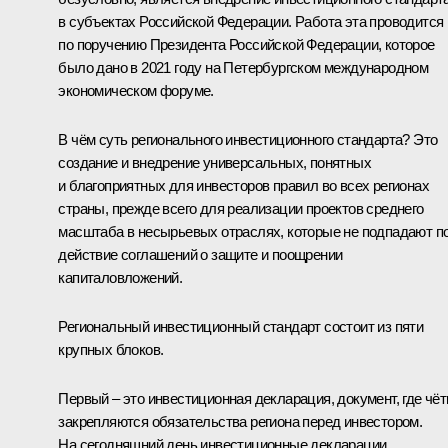
в субъектах Российской Федерации. Работа эта проводится
по поручению Президента Российской Федерации, которое
было дано в 2021 году на Петербургском международном
экономическом форуме.
В чём суть регионального инвестиционного стандарта? Это
создание и внедрение универсальных, понятных
и благоприятных для инвесторов правил во всех регионах
страны, прежде всего для реализации проектов среднего
масштаба в несырьевых отраслях, которые не подпадают п
действие соглашений о защите и поощрении
капиталовложений.
Региональный инвестиционный стандарт состоит из пяти
крупных блоков.
Первый – это инвестиционная декларация, документ, где чёт
закрепляются обязательства региона перед инвестором.
На сегодняшний день инвестиционные декларации