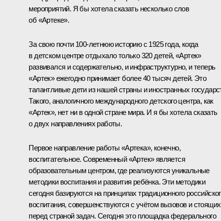
мероприятий. Я бы хотела сказать несколько слов
об «Артеке».
За свою почти 100-летнюю историю с 1925 года, когда
в детском центре отдыхало только 320 детей, «Артек»
развивался и содержательно, и инфраструктурно, и теперь
«Артек» ежегодно принимает более 40 тысяч детей. Это
талантливые дети из нашей страны и иностранных государс
Такого, аналогичного международного детского центра, как
«Артек», нет ни в одной стране мира. И я бы хотела сказать
о двух направлениях работы.
Первое направление работы «Артека», конечно,
воспитательное. Современный «Артек» является
образовательным центром, где реализуются уникальные
методики воспитания и развития ребёнка. Эти методики
сегодня базируются на принципах традиционного российско
воспитания, совершенствуются с учётом вызовов и стоящих
перед страной задач. Сегодня это площадка федерального