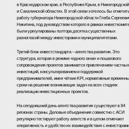
в Краснодарском крае, в Республике Крым, в Нижегородской
и Сахалинской областях. В этой связи хотелось бы отметит
работу губернатора Нижегородской области
Глеба Сергееви
Никитина
, под руководством которого в рамках инвесткомит
были урегулированы полтора десятка существенных
разногласий между инвесторами и муниципалитетами.
Третий блок инвестстандарта – агентства развития. Это
структура, которая в режиме «одного окна» и пошагового
сопровождения проектов занимается привлечением частных
инвестиций, консультированием и поддержкой
предпринимателей, имея чёткие KPI, нормативные временн
сроки на решение возникающих задач на всех стадиях
реализации инвестиционных проектов.
На сегодняшний день агентства развития существуют в 84
регионах страны. Деловые объединения совместно с АСИ
регулярно тестируют работу агентств и в целом отмечают
оперативность и удобство их взаимодействия с инвесторами