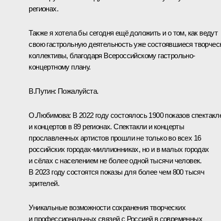
регионах.
Также я хотела бы сегодня ещё доложить и о том, как ведут
свою гастрольную деятельность уже состоявшиеся творчес
коллективы, благодаря Всероссийскому гастрольно-
концертному плану.
В.Путин:
Пожалуйста.
О.Любимова:
В 2022 году состоялось 1900 показов спектакл
и концертов в 89 регионах. Спектакли и концерты
прославленных артистов прошли не только во всех 16
российских городах-миллионниках, но и в малых городах
и сёлах с населением не более одной тысячи человек.
В 2023 году состоятся показы для более чем 800 тысяч
зрителей.
Уникальные возможности сохранения творческих
и профессиональных связей с Россией в современных