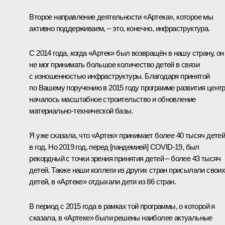
Второе направление деятельности «Артека», которое мы
активно поддерживаем, – это, конечно, инфраструктура.
С 2014 года, когда «Артек» был возвращён в нашу страну, он
не мог принимать большое количество детей в связи
с изношенностью инфраструктуры. Благодаря принятой
по Вашему поручению в 2015 году программе развития цент
началось масштабное строительство и обновление
материально-технической базы.
Я уже сказала, что «Артек» принимает более 40 тысяч дете
в год. Но 2019 год, перед [пандемией] COVID-19, был
рекордный с точки зрения принятия детей – более 43 тысяч
детей. Также наши коллеги из других стран присылали свои
детей, в «Артеке» отдыхали дети из 86 стран.
В период с 2015 года в рамках той программы, о которой я
сказала, в «Артеке» были решены наиболее актуальные