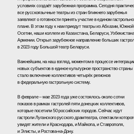
условиях создаёт зарубежная программа. Сегодня практиче
все русскоязычные театры из стран ближнего зарубежья
заявляют о готовности принять участие в едином гастрольн
плане. В этом году к нам приедут театры из Абхазии, Южной
Осетии, наши коллеги из Казахстана, Беларуси, Узбекистана
Армении. Открыл зарубежное направление больших гастро
в 2023 году Большой театр Беларуси.
Важнейшим, на наш взгляд, моментом в процессе интеграци
новых субъектов в единое культурное пространство страны
стало включение коллективов четырёх регионов
в федеральную гастрольную систему.
В феврале – мае 2023 года уже состоялось около сотни
показов в рамках гастролей пяти донецких коллективов,
которые посетили 50 российских городов. Сейчас идут
гастроли Луганского русского драмтеатра, спектакли которог
увидят жители и Краснодара, и Майкопа, и Ставрополя,
и Элисты, и Ростова-на-Дону.