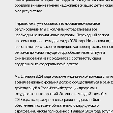
обратили внимание именно на диспансеризацию детей, скаж
о её результатах.
Первое, как я уже сказала, это нормативно-правовое
регулирование. Мы с коллегами отрабатываем все
необходимые нормативные подходы. Переходный период
по всем направлениям длится до 2026 года. Но я напомню, ч
в соответствии с законом медицинская помощь жителям но
регионов до конца текущего года обеспечивается путём
финансирования из их бюджетов с соответствующей
поддержкой из федерального бюджета.
А с 1 января 2024 года оказание медицинской помощи с точк
зрения её финансирования должно осуществляться в рамка
действующей в Российской Федерации программы
государственных гарантий. Это значит, что до 31 декабря
2023 года все граждане новых регионов должны быть
обеспечены полисами обязательного медицинского
страхования, чтобы полноценно с 1 января 2024 года вступи