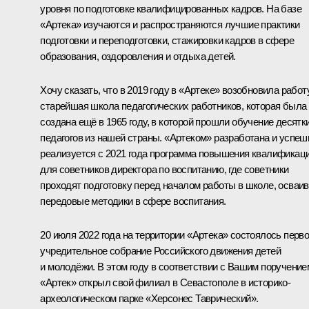
уровня по подготовке квалифицированных кадров. На базе
«Артека» изучаются и распространяются лучшие практики
подготовки и переподготовки, стажировки кадров в сфере
образования, оздоровления и отдыха детей.
Хочу сказать, что в 2019 году в «Артеке» возобновила работ
старейшая школа педагогических работников, которая была
создана ещё в 1965 году, в которой прошли обучение десятк
педагогов из нашей страны. «Артеком» разработана и успеш
реализуется с 2021 года программа повышения квалификац
для советников директора по воспитанию, где советники
проходят подготовку перед началом работы в школе, осваи
передовые методики в сфере воспитания.
20 июля 2022 года на территории «Артека» состоялось перв
учредительное собрание Российского движения детей
и молодёжи. В этом году в соответствии с Вашим поручение
«Артек» открыл свой филиал в Севастополе в историко-
археологическом парке «Херсонес Таврический».