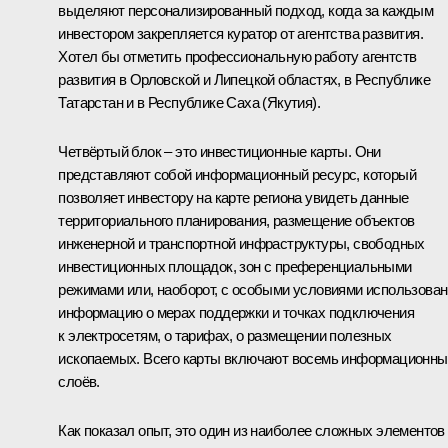
выделяют персонализированный подход, когда за каждым
инвестором закрепляется куратор от агентства развития.
Хотел бы отметить профессиональную работу агентств
развития в Орловской и Липецкой областях, в Республике
Татарстан и в Республике Саха (Якутия).
Четвёртый блок – это инвестиционные карты. Они
представляют собой информационный ресурс, который
позволяет инвестору на карте региона увидеть данные
территориального планирования, размещение объектов
инженерной и транспортной инфраструктуры, свободных
инвестиционных площадок, зон с преференциальными
режимами или, наоборот, с особыми условиями использован
информацию о мерах поддержки и точках подключения
к электросетям, о тарифах, о размещении полезных
ископаемых. Всего карты включают восемь информационны
слоёв.
Как показал опыт, это один из наиболее сложных элементов