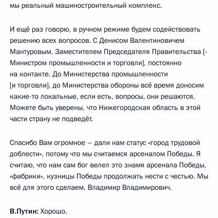
мы реальный машиностроительный комплекс.
И ещё раз говорю, в ручном режиме будем содействовать
решению всех вопросов. С Денисом Валентиновичем
Мантуровым, Заместителем Председателя Правительства [-
Министром промышленности и торговли], постоянно
на контакте. До Министерства промышленности
[и торговли], до Министерства обороны всё время доносим
какие-то локальные, если есть, вопросы, они решаются.
Можете быть уверены, что Нижегородская область в этой
части страну не подведёт.
Спасибо Вам огромное – дали нам статус «город трудовой
доблести», потому что мы считаемся арсеналом Победы. Я
считаю, что нам сам бог велел это знамя арсенала Победы,
«фабрики», кузницы Победы продолжать нести с честью. Мы
всё для этого сделаем, Владимир Владимирович.
В.Путин:
Хорошо.