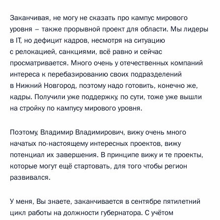
Заканчивая, не могу не сказать про кампус мирового
уровня – также прорывной проект для области. Мы лидеры
в IT, но дефицит кадров, несмотря на ситуацию
с релокацией, санкциями, всё равно и сейчас
просматривается. Много очень у отечественных компаний
интереса к перебазированию своих подразделений
в Нижний Новгород, поэтому надо готовить, конечно же,
кадры. Получили уже поддержку, по сути, тоже уже вышли
на стройку по кампусу мирового уровня.
Поэтому, Владимир Владимирович, вижу очень много
начатых по-настоящему интересных проектов, вижу
потенциал их завершения. В принципе вижу и те проекты,
которые могут ещё стартовать, для того чтобы регион
развивался.
У меня, Вы знаете, заканчивается в сентябре пятилетний
цикл работы на должности губернатора. С учётом