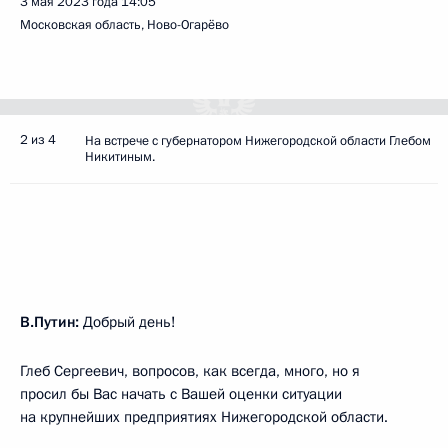
3 мая 2023 года
14:05
Московская область, Ново-Огарёво
2 из 4
На встрече с губернатором Нижегородской области Глебом
Никитиным.
В.Путин:
Добрый день!
Глеб Сергеевич, вопросов, как всегда, много, но я
просил бы Вас начать с Вашей оценки ситуации
на крупнейших предприятиях Нижегородской области.