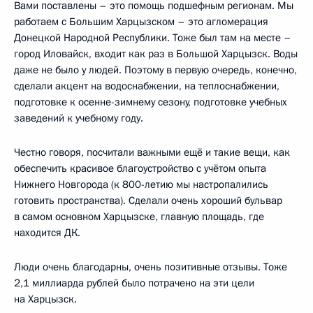
Вами поставлены – это помощь подшефным регионам. Мы
работаем с Большим Харцызском – это агломерация
Донецкой Народной Республики. Тоже был там на месте –
город Иловайск, входит как раз в Большой Харцызск. Воды
даже не было у людей. Поэтому в первую очередь, конечно,
сделали акцент на водоснабжении, на теплоснабжении,
подготовке к осенне-зимнему сезону, подготовке учебных
заведений к учебному году.
Честно говоря, посчитали важными ещё и такие вещи, как
обеспечить красивое благоустройство с учётом опыта
Нижнего Новгорода (к 800-летию мы настропалились
готовить пространства). Сделали очень хороший бульвар
в самом основном Харцызске, главную площадь, где
находится ДК.
Люди очень благодарны, очень позитивные отзывы. Тоже
2,1 миллиарда рублей было потрачено на эти цели
на Харцызск.