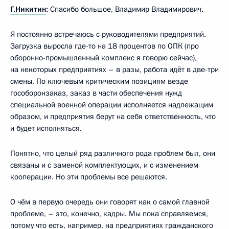
Г.Никитин
:
Спасибо большое, Владимир Владимирович.
Я постоянно встречаюсь с руководителями предприятий.
Загрузка выросла где-то на 18 процентов по ОПК (про
оборонно-промышленный комплекс я говорю сейчас),
на некоторых предприятиях – в разы, работа идёт в две-три
смены. По ключевым критическим позициям везде
гособоронзаказ, заказ в части обеспечения нужд
специальной военной операции исполняется надлежащим
образом, и предприятия берут на себя ответственность, что
и будет исполняться.
Понятно, что целый ряд различного рода проблем был, они
связаны и с заменой комплектующих, и с изменением
кооперации. Но эти проблемы все решаются.
О чём в первую очередь они говорят как о самой главной
проблеме, – это, конечно, кадры. Мы пока справляемся,
потому что есть, например, на предприятиях гражданского