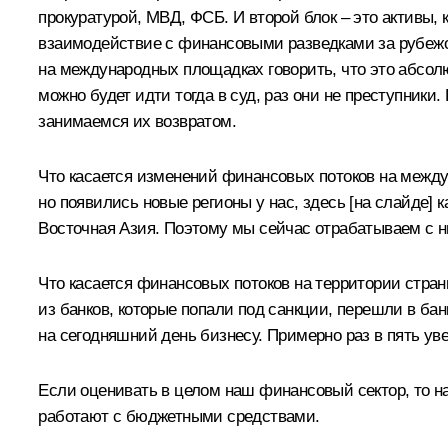
прокуратурой, МВД, ФСБ. И второй блок – это активы,
взаимодействие с финансовыми разведками за рубежом,
на международных площадках говорить, что это абсолю
можно будет идти тогда в суд, раз они не преступник
занимаемся их возвратом.
Что касается изменений финансовых потоков на между
но появились новые регионы у нас, здесь [на слайде] к
Восточная Азия. Поэтому мы сейчас отрабатываем с н
Что касается финансовых потоков на территории стра
из банков, которые попали под санкции, перешли в бан
на сегодняшний день бизнесу. Примерно раз в пять ув
Если оценивать в целом наш финансовый сектор, то на 
работают с бюджетными средствами.