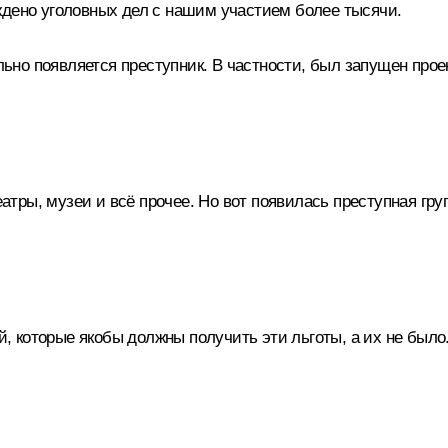
ждено уголовных дел с нашим участием более тысячи.
льно появляется преступник. В частности, был запущен прое
тры, музеи и всё прочее. Но вот появилась преступная гру
 которые якобы должны получить эти льготы, а их не было