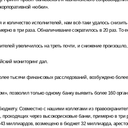
корпоративной «юбки».
 и количество исполнителей, нам всё-таки удалось снизить
но в три раза. Обналичивание сократилось в 20 раз. То ес
нителей увеличилось на треть почти, и снижение произошло
йский мониторинг дал.
олее тысячи финансовых расследований, возбуждено более
ом», позволил только одному банку выявить более 160 орган
 бюджету. Совместно с нашими коллегами из правоохраните
 проходящих через высокорисковые банки, примерно в три р
е 43 миллиардов, возмещено в бюджет 32 миллиарда, арест