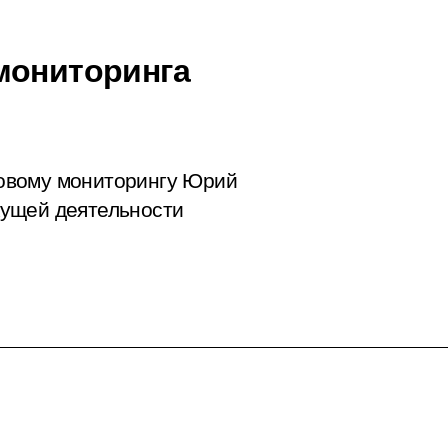
мониторинга
овому мониторингу Юрий
кущей деятельности