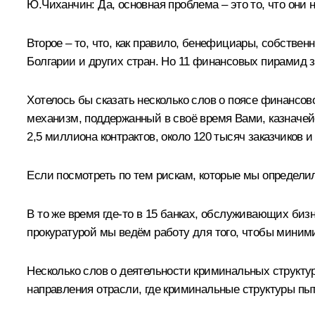
Ю.Чиханчин:
Да, основная проблема – это то, что они н
Второе – то, что, как правило, бенефициары, собствен
Болгарии и других стран. Но 11 финансовых пирамид з
Хотелось бы сказать несколько слов о поясе финансов
механизм, поддержанный в своё время Вами, казначей
2,5 миллиона контрактов, около 120 тысяч заказчиков 
Если посмотреть по тем рискам, которые мы определил
В то же время где-то в 15 банках, обслуживающих биз
прокуратурой мы ведём работу для того, чтобы миними
Несколько слов о деятельности криминальных структур
направления отрасли, где криминальные структуры пыт