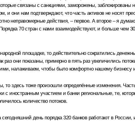
 которые связаны с санкциями, заморожены, заблокированы 
 и они нам подтверждают, что часть активов не носят прес
тно неправомерные действия, – первое. А второе – я думаю
и. Порядка 70 стран с нами взаимодействуют, и больше чем 
народной площадке, то действительно сократились денежные
ак раз они показаны, примерно в пять раз увеличились поток
ими, налаживаем, чтобы было комфортно нашему бизнесу и
ны, то здесь тоже произошли определённые изменения. Част
ки с иностранным участием и банки региональные, те, кото
еличилось количество потоков.
сегодняшний день порядка 320 банков работают в России, из