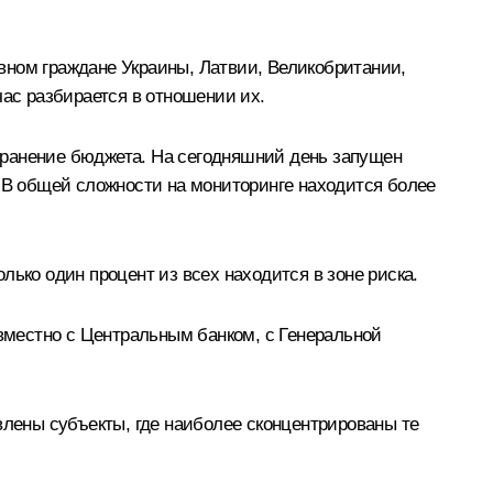
овном граждане Украины, Латвии, Великобритании,
час разбирается в отношении их.
охранение бюджета. На сегодняшний день запущен
. В общей сложности на мониторинге находится более
ько один процент из всех находится в зоне риска.
овместно с Центральным банком, с Генеральной
влены субъекты, где наиболее сконцентрированы те