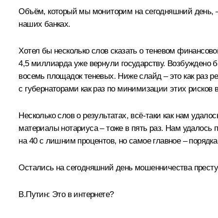
Объём, который мы мониторим на сегодняшний день, –
наших банках.
Хотел бы несколько слов сказать о теневом финансов
4,5 миллиарда уже вернули государству. Возбуждено 
восемь площадок теневых. Ниже слайд – это как раз р
с губернаторами как раз по минимизации этих рисков в
Несколько слов о результатах, всё-таки как нам удало
материалы нотариуса – тоже в пять раз. Нам удалось
на 40 с лишним процентов, но самое главное – порядка
Остались на сегодняшний день мошенничества прест
В.Путин:
Это в интернете?