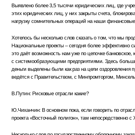
Выявлено более 3,5 тысячи юридических лиц, где учре
этих юридических лиц, у них закрыты счета, блокиров
нагрузку сомнительных операций на наши финансовые
Хотелось бы несколько слов сказать о том, что мы п
Национальные проекты – сегодня более эффективно си
это даёт возможность нам уже по цепочке банковское,
с системообразующими предприятиями. Здесь больший 
деньги выделены были как раз на цели оздоровления п
ведётся с Правительством, с Минпромторгом, Минсел
В.Путин:
Рисковые отрасли какие?
Ю.Чиханчин:
В основном пока, если говорить по отрас
проекта «Восточный полигон», там непосредственно с
Несколько слов по государственному оборонному заказ