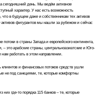
на сегодняшний день. Мы ведём активное
тупный характер. У нас есть возможность
, что в будущем даже и собственникам тех активов
30 активов фигурантов мы нашли за рубежом и сейчас
 потоки в страны Запада и европейского континента,
и, – это арабские страны, центральноазиатские и Юго-
 нам работать в этом направлении.
ь клиентов и финансовых потоков средств ушли
рые не под санкциями, те, которые комфортны
 них где-то порядка 115 банков – те, которые