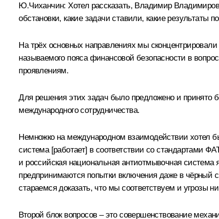
Ю.Чиханчин
:
Хотел рассказать, Владимир Владимиров
обстановки, какие задачи ставили, какие результаты п
На трёх основных направлениях мы сконцентрировали
называемого пояса финансовой безопасности в вопрос
проявлениям.
Для решения этих задач было предложено и принято бол
международного сотрудничества.
Немножко на международном взаимодействии хотел бы 
система [работает] в соответствии со стандартами ФА
и российская национальная антиотмывочная система я
предпринимаются попытки включения даже в чёрный сп
стараемся доказать, что мы соответствуем и угрозы 
Второй блок вопросов – это совершенствование механи