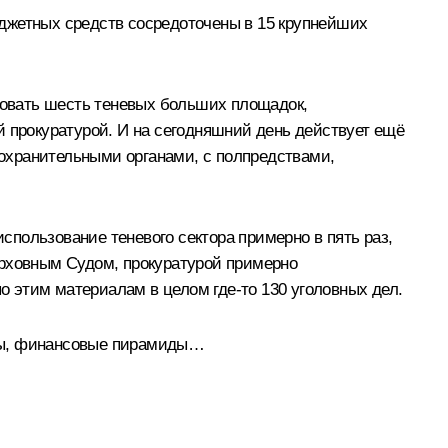
джетных средств сосредоточены в 15 крупнейших
ировать шесть теневых больших площадок,
й прокуратурой. И на сегодняшний день действует ещё
воохранительными органами, с полпредствами,
использование теневого сектора примерно в пять раз,
ерховным Судом, прокуратурой примерно
по этим материалам в целом где-то 130 уголовных дел.
еры, финансовые пирамиды…