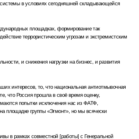
й системы в условиях сегодняшней складывающейся
ждународных площадках, формирование так
одействие террористическим угрозам и экстремистским
льности, и снижения нагрузки на бизнес, и развития
аших интересов, то, что национальная антиотмывочная
е, что Россия прошла в своё время оценку,
имаются попытки исключения нас из ФАТФ,
на площадке группы «Эгмонт», но мы всячески
ивы в рамках совместной [работы] с Генеральной