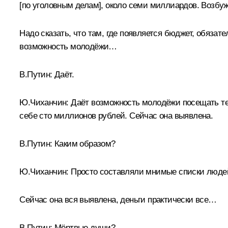
[по уголовным делам], около семи миллиардов. Возбу
Надо сказать, что там, где появляется бюджет, обязате
возможность молодёжи…
В.Путин:
Даёт.
Ю.Чиханчин:
Даёт возможность молодёжи посещать теа
себе сто миллионов рублей. Сейчас она выявлена.
В.Путин:
Каким образом?
Ю.Чиханчин:
Просто составляли мнимые списки людей,
Сейчас она вся выявлена, деньги практически все…
В.Путин:
Мёртвые души?