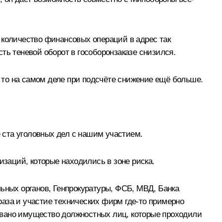
 количество финансовых операций в адрес так
ть теневой оборот в гособоронзаказе снизился.
, то на самом деле при подсчёте снижение ещё больше.
 ста уголовных дел с нашим участием.
изаций, которые находились в зоне риска.
льных органов, Генпрокуратуры, ФСБ, МВД, Банка
аза и участие технических фирм где-то примерно
овано имущество должностных лиц, которые проходили