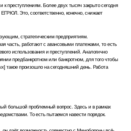
и к преступлениям. Более двух тысяч закрыто сегодня
 ЕГРЮЛ. Это, соответственно, конечно, снижает
разующим, стратегическим предприятиям.
ая часть, работают с авансовыми платежами, то есть
левого использования и преступлений. Аналогично
янии предбанкротном или банкротном, для того чтобы
ых] такое произошло на сегодняшний день. Работа
амый большой проблемный вопрос. Здесь и в рамках
едомствами. То есть пытаемся навести порядок.
я, он даёт возможность совместно с Минобороны всё-