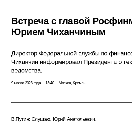
Встреча с главой Росфин
Юрием Чиханчиным
Директор Федеральной службы по финанс
Чиханчин информировал Президента о те
ведомства.
9 марта 2023 года
13:40
Москва, Кремль
В.Путин:
Слушаю, Юрий Анатольевич.