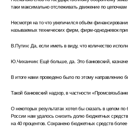
таки максимально отслеживать движение по цепочкам 
Несмотря на то что увеличился объём финансирования
называемых технических фирм, фирм-однодневок пример
В.Путин:
Да, если иметь в виду, что количество испол
Ю.Чиханчин:
Ещё больше, да. Это банковский, казначе
В итоге нами проведено было по этому направлению б
Такой банковский надзор, в частности «Промсвязьбанк
О некоторых результатах хотел бы сказать в целом по
России нам удалось снизить долю бюджетных средств,
на 40 процентов. Сохранено бюджетных средств боле