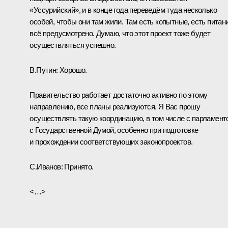
«Уссурийский», и в конце года переведём туда несколько
особей, чтобы они там жили. Там есть копытные, есть питани
всё предусмотрено. Думаю, что этот проект тоже будет
осуществляться успешно.
В.Путин:
Хорошо.
Правительство работает достаточно активно по этому
направлению, все планы реализуются. Я Вас прошу
осуществлять такую координацию, в том числе с парламент
с Государственной Думой, особенно при подготовке
и прохождении соответствующих законопроектов.
С.Иванов:
Принято.
<…>