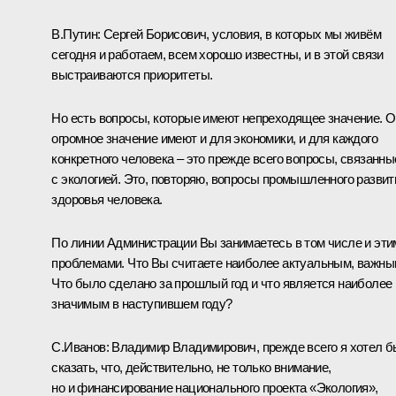
В.Путин:
Сергей Борисович, условия, в которых мы живём
сегодня и работаем, всем хорошо известны, и в этой связи
выстраиваются приоритеты.
Но есть вопросы, которые имеют непреходящее значение. 
огромное значение имеют и для экономики, и для каждого
конкретного человека – это прежде всего вопросы, связанны
с экологией. Это, повторяю, вопросы промышленного развит
здоровья человека.
По линии Администрации Вы занимаетесь в том числе и эти
проблемами. Что Вы считаете наиболее актуальным, важн
Что было сделано за прошлый год и что является наиболее
значимым в наступившем году?
С.Иванов
:
Владимир Владимирович, прежде всего я хотел б
сказать, что, действительно, не только внимание,
но и финансирование национального проекта «Экология»,