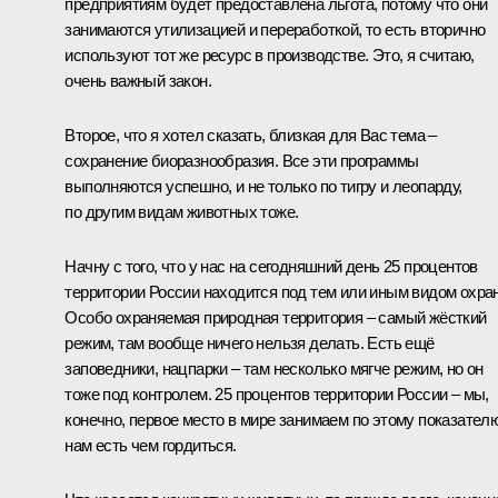
предприятиям будет предоставлена льгота, потому что они
занимаются утилизацией и переработкой, то есть вторично
используют тот же ресурс в производстве. Это, я считаю,
очень важный закон.
Второе, что я хотел сказать, близкая для Вас тема –
сохранение биоразнообразия. Все эти программы
выполняются успешно, и не только по тигру и леопарду,
по другим видам животных тоже.
Начну с того, что у нас на сегодняшний день 25 процентов
территории России находится под тем или иным видом охра
Особо охраняемая природная территория – самый жёсткий
режим, там вообще ничего нельзя делать. Есть ещё
заповедники, нацпарки – там несколько мягче режим, но он
тоже под контролем. 25 процентов территории России – мы,
конечно, первое место в мире занимаем по этому показателю
нам есть чем гордиться.