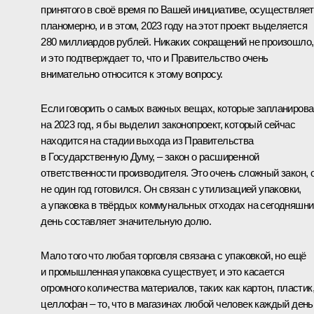
принятого в своё время по Вашей инициативе, осуществляе
планомерно, и в этом, 2023 году на этот проект выделяется
280 миллиардов рублей. Никаких сокращений не произошло,
и это подтверждает то, что и Правительство очень
внимательно относится к этому вопросу.
Если говорить о самых важных вещах, которые запланиров
на 2023 год, я бы выделил законопроект, который сейчас
находится на стадии выхода из Правительства
в Государственную Думу, – закон о расширенной
ответственности производителя. Это очень сложный закон, 
не один год готовился. Он связан с утилизацией упаковки,
а упаковка в твёрдых коммунальных отходах на сегодняшни
день составляет значительную долю.
Мало того что любая торговля связана с упаковкой, но ещё
и промышленная упаковка существует, и это касается
огромного количества материалов, таких как картон, пластик
целлофан – то, что в магазинах любой человек каждый день