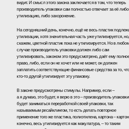
видит. И смысл этого закона заключается в том, что теперь
производитель упаковки сам полностью отвечает за её либо
утилизацию, либо захоронение.
На сегодняшний день, конечно, ещё не весь пластик подлеж
утилизации, хотя значительная часть уже утилизируется, но
скажем, цветной пластик пока не утилизируется. Но в любо
случае производитель упаковки должен либо сам
утилизировать, законом это предусмотрено, даёт ему полно
право, либо, если он не хочет или не может, он должен
заплатить соответствующие финансовые средства за то, чт
кто-то другой утилизирует эту упаковку.
В законе предусмотрены стимулы. Например, если –
а я думаю, это будет, я верю в это – производитель упаковки
будет заниматься переработкой своей упаковки, так
называемым ресайклингом, то есть делать повторное
применение того же пластика, полиэтилена, картона – картон
конечно, весь утилизируется как макулатура, – то таким