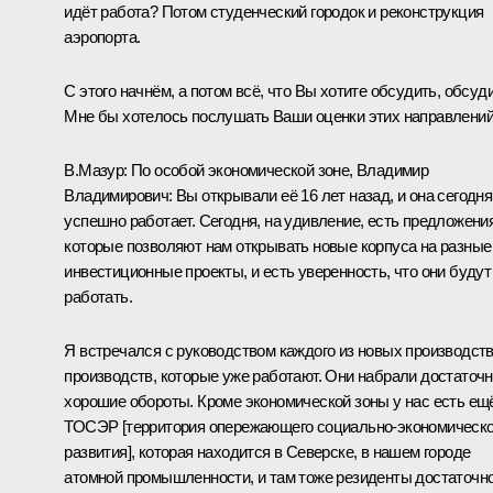
идёт работа? Потом студенческий городок и реконструкция
аэропорта.
С этого начнём, а потом всё, что Вы хотите обсудить, обсуд
Мне бы хотелось послушать Ваши оценки этих направлений
В.Мазур
:
По особой экономической зоне, Владимир
Владимирович: Вы открывали её 16 лет назад, и она сегодня
успешно работает. Сегодня, на удивление, есть предложения
которые позволяют нам открывать новые корпуса на разные
инвестиционные проекты, и есть уверенность, что они будут
работать.
Я встречался с руководством каждого из новых производств
производств, которые уже работают. Они набрали достаточ
хорошие обороты. Кроме экономической зоны у нас есть ещ
ТОСЭР [территория опережающего социально-экономическо
развития], которая находится в Северске, в нашем городе
атомной промышленности, и там тоже резиденты достаточн