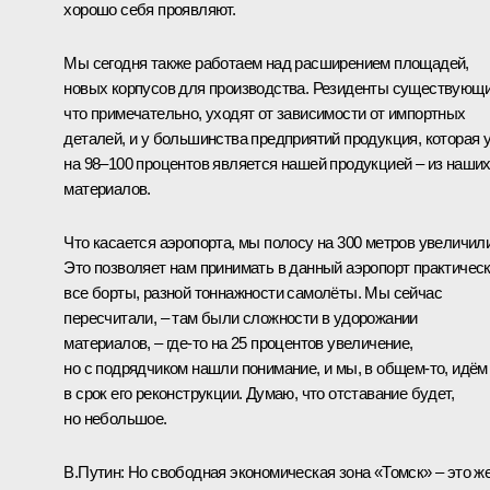
хорошо себя проявляют.
Мы сегодня также работаем над расширением площадей,
новых корпусов для производства. Резиденты существующи
что примечательно, уходят от зависимости от импортных
деталей, и у большинства предприятий продукция, которая 
на 98–100 процентов является нашей продукцией – из наши
материалов.
Что касается аэропорта, мы полосу на 300 метров увеличили
Это позволяет нам принимать в данный аэропорт практичес
все борты, разной тоннажности самолёты. Мы сейчас
пересчитали, – там были сложности в удорожании
материалов, – где-то на 25 процентов увеличение,
но с подрядчиком нашли понимание, и мы, в общем-то, идём
в срок его реконструкции. Думаю, что отставание будет,
но небольшое.
В.Путин:
Но свободная экономическая зона «Томск» – это ж