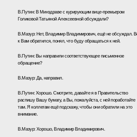
В.Путин:
В Минздраве с курирующим вице-премьером
Голиковой Татьяной Алексеевной
обсуждали?
В.Мазур:
Нет, Владимир Владимирович, ещё не обсуждал. В
к Вам обратился, понял, что буду обращаться к ней.
В.Путин:
Вы направили соответствующее письменное
обращение?
В.Мазур:
Да, направил.
В.Путин:
Хорошо. Смотрите, давайте я в Правительство
распишу Вашу бумагу, а Вы, пожалуйста, с ней поработайте
там. Я коллегам ещё подскажу, чтобы они обратили на это
внимание.
В.Мазур:
Хорошо, Владимир Владимирович.