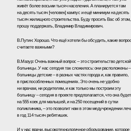
живёт более восьми тысяч населения. А планируется там
на десять тысяч [человек] кампус и ещё минимум на десять
тысяч жилищного строительства. Буду просить Вас об этом,
прошу поддержать, Владимир Владимирович.
В.Путин:
Хорошо. Что ещё хотели бы обсудить, какие вопро
считаете важными?
В.Мазур:
Очень важный вопрос – это строительство детской
больницы. У нас сегодня так сложилось: они расположены –
больницы детские – в разных частях города и, как правило,
в приспособленных помещениях. Это очень не удобно
ни врачам, ни родителям, и как только мы построим эту
больницу – сегодня в проекте предполагается, что она буде
на 555 коек для малышей, и на 250 посещений в сутки
поликлиника, – это позволит нам в этом медучреждении леч
в год 114 тысяч ребятишек.
И у нас врачи, высокотехнологичное оборудование, которое