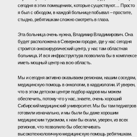
сегодня в этих помещениях, которые существуют… Просто
я был с обходом, в каждой больнице побывал – простите,
стыдно, ребятишкам сложно смотреть в глаза.
Эта больница очень нужна, Владимир Владимирович. Она
будет расположена в Северном городке, где у нас сегодня
строится онкохирургический центр, у нас там областная
больница. И вся инфраструктура позволила бы в комплексе
иметь мощный центр на всю область.
Мы и сегодня активно оказываем регионам, нашим соседям,
медицинскую помощь в онкологии, в кардиологии. И уверен,
что в этом детском центре подбор кадров мы можем
обеспечить, потому что у нас, знаете, очень хороший
Сибирский медицинский университет. Мы бы там педиатров
готовили изначально, и мы были бы даже хорошим
медицинским туризмом, к нам бы ехали, уверен, из всех
регионов, что позволило бы обеспечивать
высокотехнологичную медицинскую помощь ребятишкам.