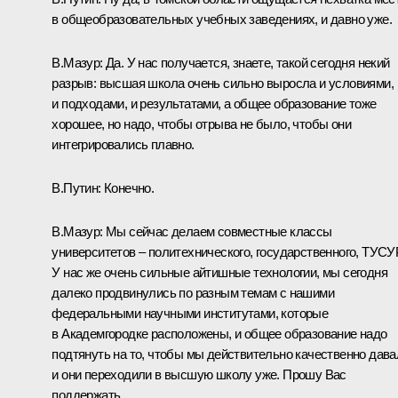
в общеобразовательных учебных заведениях, и давно уже.
В.Мазур:
Да. У нас получается, знаете, такой сегодня некий
разрыв: высшая школа очень сильно выросла и условиями,
и подходами, и результатами, а общее образование тоже
хорошее, но надо, чтобы отрыва не было, чтобы они
интегрировались плавно.
В.Путин:
Конечно.
В.Мазур:
Мы сейчас делаем совместные классы
университетов – политехнического, государственного, ТУСУ
У нас же очень сильные айтишные технологии, мы сегодня
далеко продвинулись по разным темам с нашими
федеральными научными институтами, которые
в Академгородке расположены, и общее образование надо
подтянуть на то, чтобы мы действительно качественно дава
и они переходили в высшую школу уже. Прошу Вас
поддержать.