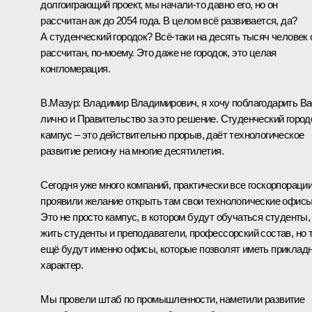
долгоиграющий проект, мы начали-то давно его, но он
рассчитан аж до 2054 года. В целом всё развивается, да?
А студенческий городок? Всё-таки на десять тысяч человек 
рассчитан, по-моему. Это даже не городок, это целая
конгломерация.
В.Мазур:
Владимир Владимирович, я хочу поблагодарить Ва
лично и Правительство за это решение. Студенческий город
кампус – это действительно прорыв, даёт технологическое
развитие региону на многие десятилетия.
Сегодня уже много компаний, практически все госкорпораци
проявили желание открыть там свои технологические офисы
Это не просто кампус, в котором будут обучаться студенты,
жить студенты и преподаватели, профессорский состав, но 
ещё будут именно офисы, которые позволят иметь приклад
характер.
Мы провели штаб по промышленности, наметили развитие