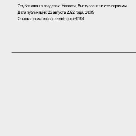
Опубликован в разделах:
Новости
,
Выступления и стенограммы
Дата публикации:
22 августа 2022 года, 14:05
Ссылка на материал:
kremlin.ru/d/69194