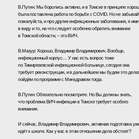
В.Путин:
Мы боролись активно, и в Томске в принципе хоро
была поставлена работа по борьбе с COVID. Но не забывай
пожалуйста, и про другие инфекционные заболевания, я им
в виду и то, на что следует особенно обратить внимание
в Томской области, – это ВИЧ.
В.Мазур:
Хорошо, Владимир Владимирович. Вообще,
инфекционный корпус… У нас есть вопрос тоже
по Тимирязевской инфекционной больнице, сегодня она
требует реконструкции, и в дальнейшем мы будем это делат
пойдём по программе с Минздравом тогда.
В.Путин:
Обязательно посмотрите. Но Вы должны знать,
что проблема ВИЧ-инфекции в Томске требует особого
внимания.
И сейчас, Владимир Владимирович, активная подготовка уж
идёт к школе. Как у вас в этом отношении дела обстоят?