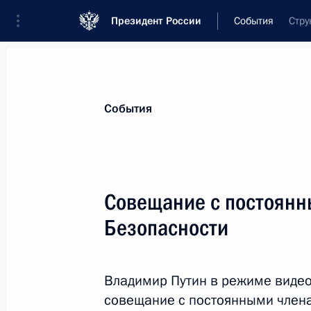
Президент России
События
Стру
Президент
Администрация
Государст
Новости
Стенограммы
Поездки
Те
События
Рубрикация материалов
Все материалы
Совещание с постоянн
Послания Федеральному Собранию
Безопасности
Заявления по важнейшим вопросам
Совещания, заседания, рабочие встречи
Владимир Путин в режиме виде
Речи и обращения
совещание с постоянными члена