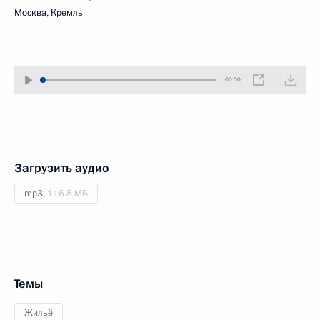
Москва, Кремль
00:00
Загрузить аудио
mp3,
116.8 МБ
Темы
Жильё