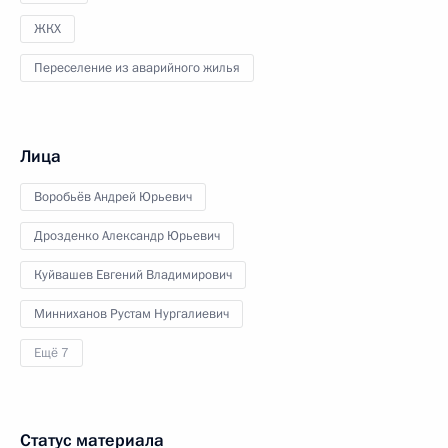
ЖКХ
Переселение из аварийного жилья
Лица
Воробьёв Андрей Юрьевич
Дрозденко Александр Юрьевич
Куйвашев Евгений Владимирович
Минниханов Рустам Нургалиевич
Ещё 7
Статус материала