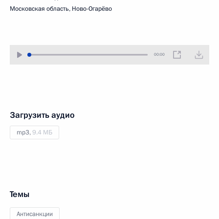
Московская область, Ново-Огарёво
00:00
Загрузить аудио
mp3,
9.4 МБ
Темы
Антисанкции