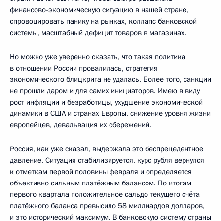
финансово-экономическую ситуацию в нашей стране,
спровоцировать панику на рынках, коллапс банковской
системы, масштабный дефицит товаров в магазинах.
Но можно уже уверенно сказать, что такая политика
в отношении России провалилась, стратегия
экономического блицкрига не удалась. Более того, санкции
не прошли даром и для самих инициаторов. Имею в виду
рост инфляции и безработицы, ухудшение экономической
динамики в США и странах Европы, снижение уровня жизни
европейцев, девальвация их сбережений.
Россия, как уже сказал, выдержала это беспрецедентное
давление. Ситуация стабилизируется, курс рубля вернулся
к отметкам первой половины февраля и определяется
объективно сильным платёжным балансом. По итогам
первого квартала положительное сальдо текущего счёта
платёжного баланса превысило 58 миллиардов долларов,
и это исторический максимум. В банковскую систему страны