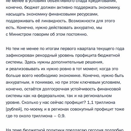
не менее в условиях объективного спада кредитования,
конечно, бюджет должен активно поддержать экономику,
насыщать экономику финансовыми ресурсами,
поддерживать её ликвидность. Возможности для этого
есть. Конечно, нужно действовать аккуратно, мы
с Министром говорим об этом постоянно.
Но тем не менее по итогам первого квартала текущего года
зафиксирован рекордный уровень профицита бюджетной
системы. Здесь нужны дополнительные решения,
и реализовывать их нужно ровно в тот момент, когда это
больше всего необходимо экономике. Конечно, нужно быть
аккуратным, я понимаю, но при этом ключевым условием,
конечно, остаётся долгосрочная устойчивость финансовой
системы как на федеральном, так и на региональном
уровне. Сколько у нас сейчас профицит? 1,1 триллиона
[рублей], по-моему, и в регионах совокупный профицит тоже
где-то около триллиона – 0,9.
На теме бюджетной политики предлагаю сегодня подробно