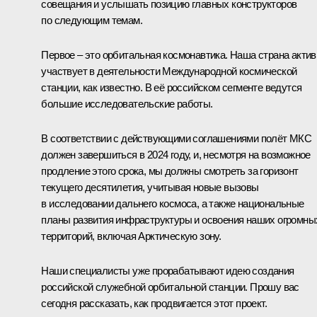
совещания и услышать позицию главных конструкторов
по следующим темам.
Первое – это орбитальная космонавтика. Наша страна актив
участвует в деятельности Международной космической
станции, как известно. В её российском сегменте ведутся
большие исследовательские работы.
В соответствии с действующими соглашениями полёт МКС
должен завершиться в 2024 году, и, несмотря на возможное
продление этого срока, мы должны смотреть за горизонт
текущего десятилетия, учитывая новые вызовы
в исследовании дальнего космоса, а также национальные
планы развития инфраструктуры и освоения наших огромны
территорий, включая Арктическую зону.
Наши специалисты уже прорабатывают идею создания
российской служебной орбитальной станции. Прошу вас
сегодня рассказать, как продвигается этот проект.