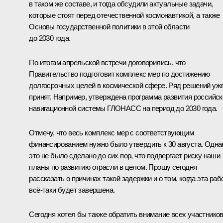
в таком же составе, и тогда обсудили актуальные задачи,
которые стоят перед отечественной космонавтикой, а также
Основы государственной политики в этой области
до 2030 года.
По итогам апрельской встречи договорились, что
Правительство подготовит комплекс мер по достижению
долгосрочных целей в космической сфере. Ряд решений уж
принят. Например, утверждена программа развития российск
навигационной системы ГЛОНАСС на период до 2030 года.
Отмечу, что весь комплекс мер с соответствующим
финансированием нужно было утвердить к 30 августа. Одна
это не было сделано до сих пор, что подвергает риску наши
планы по развитию отрасли в целом. Прошу сегодня
рассказать о причинах такой задержки и о том, когда эта раб
всё-таки будет завершена.
Сегодня хотел бы также обратить внимание всех участнико