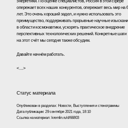
энергетики. По оценке специалистов, Россия в этой сфере
опережает всех наших конкурентов, опережает весь мир на 
лет. Это очень хороший задел, и нужно использовать это
преимущество, поддерживать прорывные научные изыскан
в области космонавтики, ускорять практическое внедрение
перспективных технологических решений. Конкретные шаги
на этот счёт мы сегодня также обсудим.
Давайте начнём работать.
<…>
Статус материала
Опубликован в разделах:
Новости
,
Выступления и стенограммы
Дата публикации:
29 сентября 2021 года, 18:10
Ссылка на материал:
kremlin.ru/d/66803