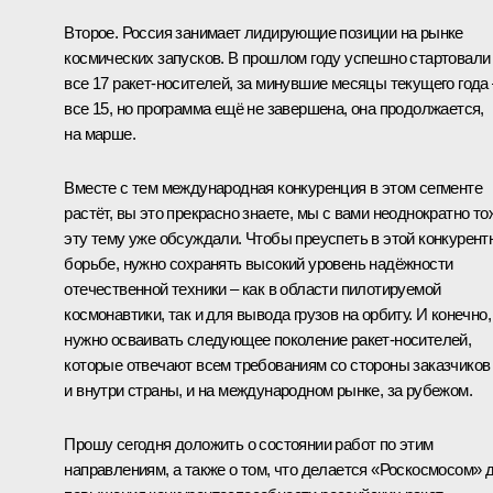
Второе. Россия занимает лидирующие позиции на рынке
космических запусков. В прошлом году успешно стартовали
все 17 ракет-носителей, за минувшие месяцы текущего года 
все 15, но программа ещё не завершена, она продолжается,
на марше.
Вместе с тем международная конкуренция в этом сегменте
растёт, вы это прекрасно знаете, мы с вами неоднократно то
эту тему уже обсуждали. Чтобы преуспеть в этой конкурент
борьбе, нужно сохранять высокий уровень надёжности
отечественной техники – как в области пилотируемой
космонавтики, так и для вывода грузов на орбиту. И конечно,
нужно осваивать следующее поколение ракет-носителей,
которые отвечают всем требованиям со стороны заказчиков
и внутри страны, и на международном рынке, за рубежом.
Прошу сегодня доложить о состоянии работ по этим
направлениям, а также о том, что делается «Роскосмосом» 