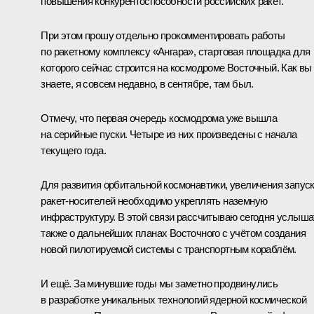
повышения конкурентоспособности российских ракет.
При этом прошу отдельно прокомментировать работы
по ракетному комплексу «Ангара», стартовая площадка для
которого сейчас строится на космодроме Восточный. Как вы
знаете, я совсем недавно, в сентябре, там был.
Отмечу, что первая очередь космодрома уже вышла
на серийные пуски. Четыре из них произведены с начала
текущего года.
Для развития орбитальной космонавтики, увеличения запус
ракет-носителей необходимо укреплять наземную
инфраструктуру. В этой связи рассчитываю сегодня услыша
также о дальнейших планах Восточного с учётом создания
новой пилотируемой системы с транспортным кораблём.
И ещё. За минувшие годы мы заметно продвинулись
в разработке уникальных технологий ядерной космической