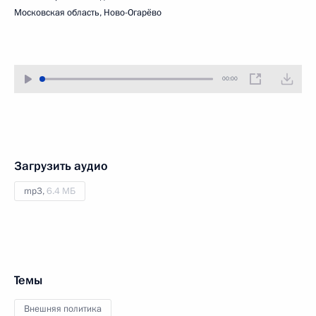
Московская область, Ново-Огарёво
00:00
Загрузить аудио
mp3,
6.4 МБ
Темы
Внешняя политика