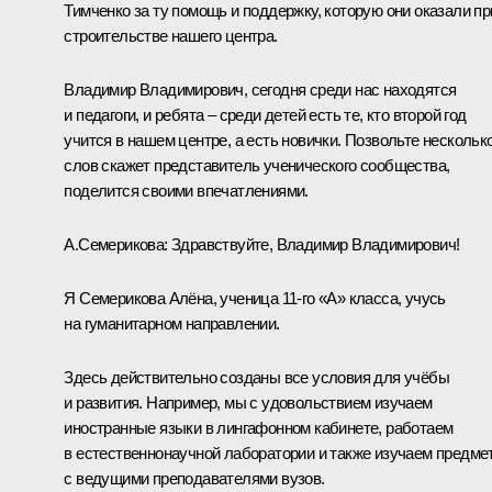
Тимченко за ту помощь и поддержку, которую они оказали пр
строительстве нашего центра.
Владимир Владимирович, сегодня среди нас находятся
и педагоги, и ребята – среди детей есть те, кто второй год
учится в нашем центре, а есть новички. Позвольте нескольк
слов скажет представитель ученического сообщества,
поделится своими впечатлениями.
А.Семерикова:
Здравствуйте, Владимир Владимирович!
Я Семерикова Алёна, ученица 11-го «А» класса, учусь
на гуманитарном направлении.
Здесь действительно созданы все условия для учёбы
и развития. Например, мы с удовольствием изучаем
иностранные языки в лингафонном кабинете, работаем
в естественнонаучной лаборатории и также изучаем предме
с ведущими преподавателями вузов.