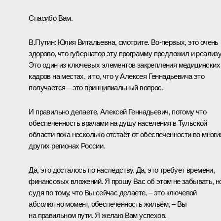
Спасибо Вам.
В.Путин:
Юлия Витальевна, смотрите. Во-первых, это очень
здорово, что губернатор эту программу предложил и реализу
Это один из ключевых элементов закрепления медицинских
кадров на местах, и то, что у Алексея Геннадьевича это
получается – это принципиальный вопрос.
И правильно делаете, Алексей Геннадьевич, потому что
обеспеченность врачами на душу населения в Тульской
области пока несколько отстаёт от обеспеченности во многи
других регионах России.
Да, это досталось по наследству. Да, это требует времени,
финансовых вложений. Я прошу Вас об этом не забывать, н
судя по тому, что Вы сейчас делаете, – это ключевой
абсолютно момент, обеспеченность жильём, – Вы
на правильном пути. Я желаю Вам успехов.