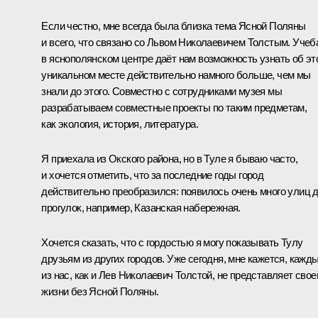
Если честно, мне всегда была близка тема Ясной Поляны
и всего, что связано со Львом Николаевичем Толстым. Учеб
в яснополянском центре даёт нам возможность узнать об эт
уникальном месте действительно намного больше, чем мы
знали до этого. Совместно с сотрудниками музея мы
разрабатываем совместные проекты по таким предметам,
как экология, история, литература.
Я приехала из Окского района, но в Туле я бываю часто,
и хочется отметить, что за последние годы город
действительно преобразился: появилось очень много улиц 
прогулок, например, Казанская набережная.
Хочется сказать, что с гордостью я могу показывать Тулу
друзьям из других городов. Уже сегодня, мне кажется, кажд
из нас, как и Лев Николаевич Толстой, не представляет свое
жизни без Ясной Поляны.