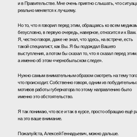
и в Правительстве. Мне очень приятно слышать, что ситуац
реально меняется к лучшему.
Но то, что я говорил перед этим, обращаясь ко всем медикам
безусловно, в первую очередь, наверное, относится и к Вам.
Я, честно говоря, даже не знал, что здесь, на встрече, есть
такой специалист, как Вы. Я бы подождал Вашего
выступления, а потом бы сказал то, что я сказал перед этим
а именно об этом «чернобыльском следе».
Нужно самым внимательным образом смотреть на тему того
что происходит. Собственно говоря, одним из побудительны
мотивов работы губернатора по этому направлению было
именно это обстоятельство.
Я так понимаю, что все и так в курсе, просто обращаю ещё р
на это ваше внимание.
Пожалуйста, Алексей Геннадьевич, можно дальше.