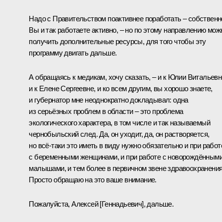
Надо с Правительством поактивнее поработать – собственн
Вы и так работаете активно, – но по этому направлению мож
получить дополнительные ресурсы, для того чтобы эту
программу двигать дальше.
А обращаясь к медикам, хочу сказать, – и к Юлии Витальевн
и к Елене Сергеевне, и ко всем другим, вы хорошо знаете,
и губернатор мне неоднократно докладывал: одна
из серьёзных проблем в области – это проблема
экологического характера, в том числе и так называемый
чернобыльский след. Да, он уходит, да, он растворяется,
но всё-таки это иметь в виду нужно обязательно и при работ
с беременными женщинами, и при работе с новорождённым
малышами, и тем более в первичном звене здравоохранения
Просто обращаю на это ваше внимание.
Пожалуйста, Алексей [Геннадьевич], дальше.