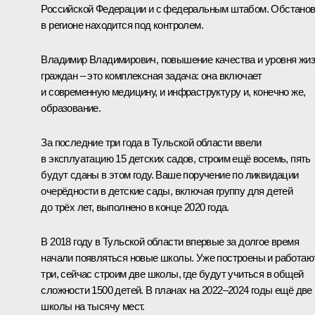
Российской Федерации и с федеральным штабом. Обстанов
в регионе находится под контролем.
Владимир Владимирович, повышение качества и уровня жи
граждан – это комплексная задача: она включает
и современную медицину, и инфраструктуру и, конечно же,
образование.
За последние три года в Тульской области ввели
в эксплуатацию 15 детских садов, строим ещё восемь, пять
будут сданы в этом году. Ваше поручение по ликвидации
очерёдности в детские сады, включая группу для детей
до трёх лет, выполнено в конце 2020 года.
В 2018 году в Тульской области впервые за долгое время
начали появляться новые школы. Уже построены и работаю
три, сейчас строим две школы, где будут учиться в общей
сложности 1500 детей. В планах на 2022–2024 годы ещё две
школы на тысячу мест.