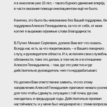
я в онкологии уже 10 лет, – такого бурного движения вперёд
в части оказания помощи онкопациентам ещё не было.
Конечно, это было бы невозможно без Вашей поддержки, бе
поддержки Алексея Геннадьевича, за что от себя, от моих
коллег я выражаю огромные слова благодарности.
В.Путин:
Михаил Сергеевич, должен Вам вот что сказать.
Всегда нас есть за что покритиковать – и Вашего покорного
слугу, и руководителя области. И я, исполняя свои служебн
обязанности, тоже это делаю, в том числе и в отношении
Алексея Геннадьевича, – там, где это уместно и где
действительно руководитель чего-то недорабатывает.
Но должен Вам ответственно заявить, что по этому
направлению Алексей Геннадьевич приложил немало усили
для того чтобы сдвинуть ситуацию с той точки, где она
находилась в предыдущие годы. Действительно проявил
настойчивость: и у меня был неоднократно с этими вопроса