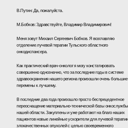
В.Путин:
Да, пожалуйста.
М.Бобков:
Здравствуйте, Владимир Владимирович!
Меня зовут Михаил Сергеевич Бобков. Я возглавляю
отделение лучевой терапии Тульского областного
онкодиспансера.
Как практический врач-онколог я могу констатировать
совершенно однозначно, что за последние годы в системе
здравоохранения нашего региона произошли очень большие
перемены к лучшему.
В последние два года произошло просто беспрецедентное
переоснащение материально-технической базы онкослужб
нашей области. Закуплены и уже работают на благо наших
пациентов новые линейные ускорители для лучевой терапи
злокачественных опухолей с целью своевременного