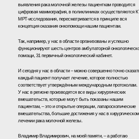
выявления рака молочной железы пациенткам проводится
цифровая маммография, в поликлиниках осуществляются КТ
МРТ-исследования, пересматривается в принципе вся
концепция оказания онкопомощи нашим пациентам.
Так, например, у нас в области организованы и успешно
функционируют шесть центров амбулаторной онкологическ
помощи, 31 первичный онкологический кабинет.
И сегодня у нас в области – можно совершенно точно сказат
каждый пациент получает лечение, которое полностью
соответствует утверждённым международным протоколам.
У нас в регионе производятся все виды хирургических
вмешательств, которые могут быть показаны нашим
пациентам, – это и открытые операции, лапароскопические
вмешательства, большие достижения у нас в хирургическо
лечении рака молочной железы.
Владимир Владимирович, на моей памяти, – а работаю