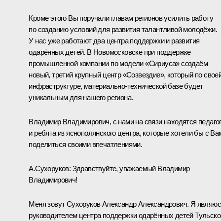
Кроме этого Вы поручали главам регионов усилить работу
по созданию условий для развития талантливой молодёжи.
У нас уже работают два центра поддержки и развития
одарённых детей. В Новомосковске при поддержке
промышленной компании по модели «Сириуса» создаём
новый, третий крупный центр «Созвездие», который по свое
инфраструктуре, материально-технической базе будет
уникальным для нашего региона.
Владимир Владимирович, с нами на связи находятся педаго
и ребята из яснополянского центра, которые хотели бы с Ва
поделиться своими впечатлениями.
А.Сухоруков:
Здравствуйте, уважаемый Владимир
Владимирович!
Меня зовут Сухоруков Александр Александрович. Я являю
руководителем центра поддержки одарённых детей Тульско