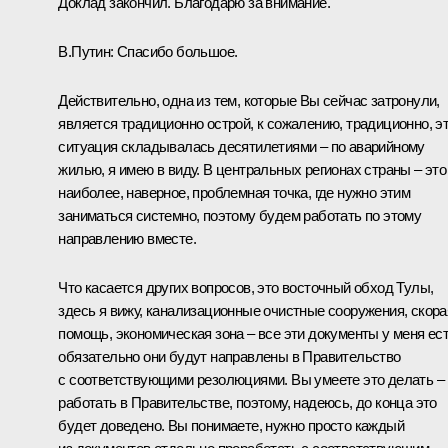
Доклад закончил. Благодарю за внимание.
В.Путин:
Спасибо большое.
Действительно, одна из тем, которые Вы сейчас затронули,
является традиционно острой, к сожалению, традиционно, э
ситуация складывалась десятилетиями – по аварийному
жилью, я имею в виду. В центральных регионах страны – это
наиболее, наверное, проблемная точка, где нужно этим
заниматься системно, поэтому будем работать по этому
направлению вместе.
Что касается других вопросов, это восточный обход Тулы,
здесь я вижу, канализационные очистные сооружения, скора
помощь, экономическая зона – все эти документы у меня ест
обязательно они будут направлены в Правительство
с соответствующими резолюциями. Вы умеете это делать –
работать в Правительстве, поэтому, надеюсь, до конца это
будет доведено. Вы понимаете, нужно просто каждый