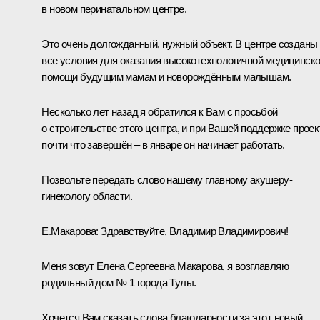
в новом перинатальном центре.
Это очень долгожданный, нужный объект. В центре созданы
все условия для оказания высокотехнологичной медицинск
помощи будущим мамам и новорождённым малышам.
Несколько лет назад я обратился к Вам с просьбой
о строительстве этого центра, и при Вашей поддержке проек
почти что завершён – в январе он начинает работать.
Позвольте передать слово нашему главному акушеру-
гинекологу области.
Е.Макарова:
Здравствуйте, Владимир Владимирович!
Меня зовут Елена Сергеевна Макарова, я возглавляю
родильный дом № 1 города Тулы.
Хочется Вам сказать слова благодарности за этот новый