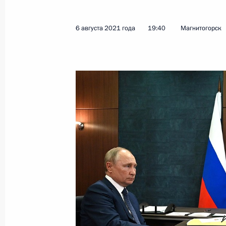
6 августа 2021 года
19:40
Магнитогорск
Показа
11 августа 2021 года, среда
Встреча с губернатором Севастоп
11 августа 2021 года, 13:15
Москва, Кремль
10 августа 2021 года, вторник
Встреча с губернатором Ставропо
Владимировым
10 августа 2021 года, 13:40
Москва, Кремль