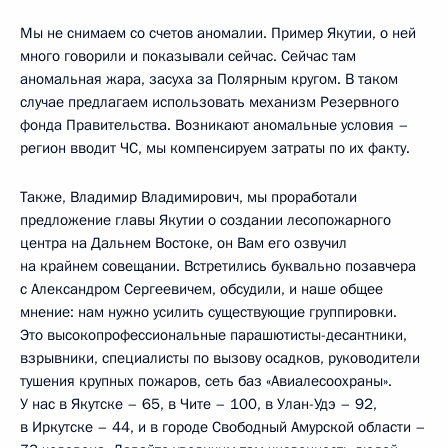
Мы не снимаем со счетов аномалии. Пример Якутии, о ней
много говорили и показывали сейчас. Сейчас там
аномальная жара, засуха за Полярным кругом. В таком
случае предлагаем использовать механизм Резервного
фонда Правительства. Возникают аномальные условия –
регион вводит ЧС, мы компенсируем затраты по их факту.
Также, Владимир Владимирович, мы проработали
предложение главы Якутии о создании лесопожарного
центра на Дальнем Востоке, он Вам его озвучил
на крайнем совещании. Встретились буквально позавчера
с Александром Сергеевичем, обсудили, и наше общее
мнение: нам нужно усилить существующие группировки.
Это высокопрофессиональные парашютисты-десантники,
взрывники, специалисты по вызову осадков, руководители
тушения крупных пожаров, сеть баз «Авиалесоохраны».
У нас в Якутске – 65, в Чите – 100, в Улан-Удэ – 92,
в Иркутске – 44, и в городе Свободный Амурской области –