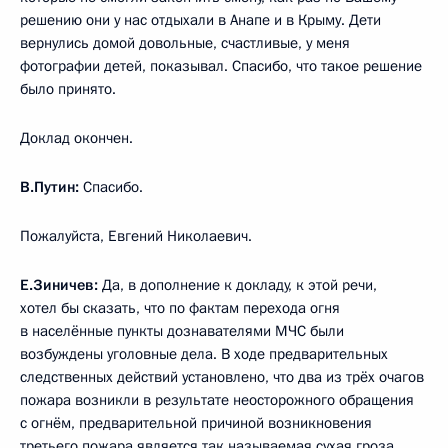
решению они у нас отдыхали в Анапе и в Крыму. Дети
вернулись домой довольные, счастливые, у меня
фотографии детей, показывал. Спасибо, что такое решение
было принято.
Доклад окончен.
В.Путин:
Спасибо.
Пожалуйста, Евгений Николаевич.
Е.Зиничев:
Да, в дополнение к докладу, к этой речи,
хотел бы сказать, что по фактам перехода огня
в населённые пункты дознавателями МЧС были
возбуждены уголовные дела. В ходе предварительных
следственных действий установлено, что два из трёх очагов
пожара возникли в результате неосторожного обращения
с огнём, предварительной причиной возникновения
третьего пожара является так называемая сухая гроза,