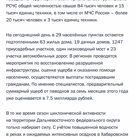
РСЧС общей численностью свыше 84 тысяч человек и 15
тысяч единиц техники, в том числе от МЧС России – более
20 тысяч человек и 3 тысяч единиц техники.
На сегодняшний день в 29 населённых пунктах остаются
подтопленными 63 жилых дома, 19 дачных домов, 1247
приусадебных участков, один низководный мост и 23
участка автомобильных дорог. В регионах проводятся
мероприятия по восстановлению разрушенной
инфраструктуры, оценке ущерба и оказанию помощи
населению, осуществляются выплаты пострадавшим
гражданам. По мнению специалистов, предварительный
суммарный ущерб от паводков за семь месяцев этого года
уже оценивается в 7,5 миллиарда рублей.
В то же время сезон циклонической активности
на территории Дальневосточного федерального округа
только набирает силу. С учётом повышенной водности
в реках и ожидаемых интенсивных осадков в Хабаровском