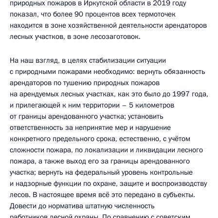
природных пожаров в Иркутской области в 2019 году
показал, что более 90 процентов всех термоточек
находится в зоне хозяйственной деятельности арендаторов
лесных участков, в зоне лесозаготовок.
На наш взгляд, в целях стабилизации ситуации
с природными пожарами необходимо: вернуть обязанность
арендаторов по тушению природных пожаров
на арендуемых лесных участках, как это было до 1997 года,
и прилегающей к ним территории – 5 километров
от границы арендованного участка; установить
ответственность за непринятие мер и нарушение
конкретного предельного срока, естественно, с учётом
сложности пожара, по локализации и ликвидации лесного
пожара, а также выход его за границы арендованного
участка; вернуть на федеральный уровень контрольные
и надзорные функции по охране, защите и воспроизводству
лесов. В настоящее время всё это передано в субъекты.
Довести до норматива штатную численность
работников лесной охраны. По сравнению с советским