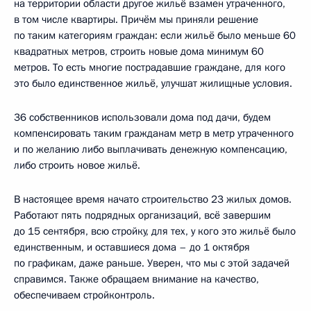
на территории области другое жильё взамен утраченного,
в том числе квартиры. Причём мы приняли решение
по таким категориям граждан: если жильё было меньше 60
квадратных метров, строить новые дома минимум 60
метров. То есть многие пострадавшие граждане, для кого
это было единственное жильё, улучшат жилищные условия.
36 собственников использовали дома под дачи, будем
компенсировать таким гражданам метр в метр утраченного
и по желанию либо выплачивать денежную компенсацию,
либо строить новое жильё.
В настоящее время начато строительство 23 жилых домов.
Работают пять подрядных организаций, всё завершим
до 15 сентября, всю стройку, для тех, у кого это жильё было
единственным, и оставшиеся дома – до 1 октября
по графикам, даже раньше. Уверен, что мы с этой задачей
справимся. Также обращаем внимание на качество,
обеспечиваем стройконтроль.