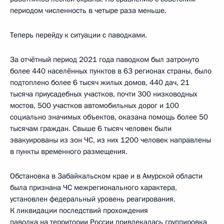
периодом численность в четыре раза меньше.
Теперь перейду к ситуации с паводками.
За отчётный период 2021 года паводком был затронуто
более 440 населённых пунктов в 63 регионах страны, было
подтоплено более 6 тысяч жилых домов, 440 дач, 21
тысяча приусадебных участков, почти 300 низководных
мостов, 500 участков автомобильных дорог и 100
социально значимых объектов, оказана помощь более 50
тысячам граждан. Свыше 6 тысяч человек были
эвакуированы из зон ЧС, из них 1200 человек направлены
в пункты временного размещения.
Обстановка в Забайкальском крае и в Амурской области
была признана ЧС межрегионального характера,
установлен федеральный уровень реагирования.
К ликвидации последствий прохождения
паводка на территории России привлекалась группировка