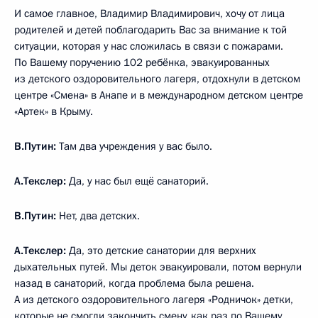
И самое главное, Владимир Владимирович, хочу от лица
родителей и детей поблагодарить Вас за внимание к той
ситуации, которая у нас сложилась в связи с пожарами.
По Вашему поручению 102 ребёнка, эвакуированных
из детского оздоровительного лагеря, отдохнули в детском
центре «Смена» в Анапе и в международном детском центре
«Артек» в Крыму.
В.Путин:
Там два учреждения у вас было.
А.Текслер:
Да, у нас был ещё санаторий.
В.Путин:
Нет, два детских.
А.Текслер:
Да, это детские санатории для верхних
дыхательных путей. Мы деток эвакуировали, потом вернули
назад в санаторий, когда проблема была решена.
А из детского оздоровительного лагеря «Родничок» детки,
которые не смогли закончить смену, как раз по Вашему