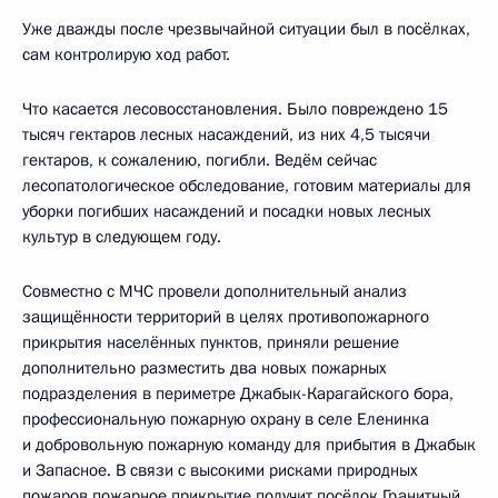
Уже дважды после чрезвычайной ситуации был в посёлках,
сам контролирую ход работ.
Что касается лесовосстановления. Было повреждено 15
тысяч гектаров лесных насаждений, из них 4,5 тысячи
гектаров, к сожалению, погибли. Ведём сейчас
лесопатологическое обследование, готовим материалы для
уборки погибших насаждений и посадки новых лесных
культур в следующем году.
Совместно с МЧС провели дополнительный анализ
защищённости территорий в целях противопожарного
прикрытия населённых пунктов, приняли решение
дополнительно разместить два новых пожарных
подразделения в периметре Джабык-Карагайского бора,
профессиональную пожарную охрану в селе Еленинка
и добровольную пожарную команду для прибытия в Джабык
и Запасное. В связи с высокими рисками природных
пожаров пожарное прикрытие получит посёлок Гранитный