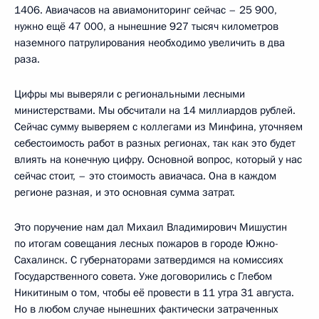
1406. Авиачасов на авиамониторинг сейчас – 25 900,
нужно ещё 47 000, а нынешние 927 тысяч километров
наземного патрулирования необходимо увеличить в два
раза.
Цифры мы выверяли с региональными лесными
министерствами. Мы обсчитали на 14 миллиардов рублей.
Сейчас сумму выверяем с коллегами из Минфина, уточняем
себестоимость работ в разных регионах, так как это будет
влиять на конечную цифру. Основной вопрос, который у нас
сейчас стоит, – это стоимость авиачаса. Она в каждом
регионе разная, и это основная сумма затрат.
Это поручение нам дал Михаил Владимирович Мишустин
по итогам совещания лесных пожаров в городе Южно-
Сахалинск. С губернаторами затвердимся на комиссиях
Государственного совета. Уже договорились с Глебом
Никитиным о том, чтобы её провести в 11 утра 31 августа.
Но в любом случае нынешних фактически затраченных