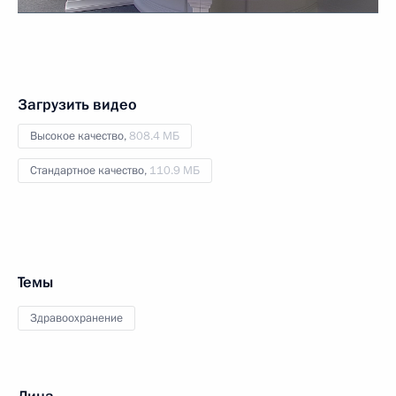
Загрузить видео
Высокое качество,
808.4 МБ
Стандартное качество,
110.9 МБ
Темы
Здравоохранение