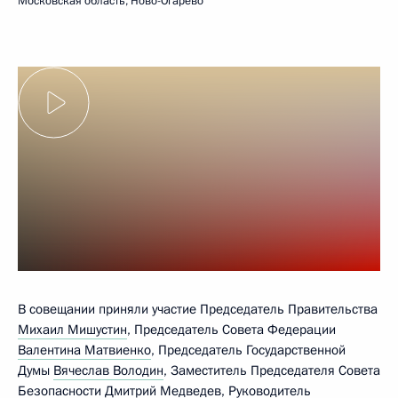
Московская область, Ново-Огарёво
В совещании приняли участие Председатель Правительства
Михаил Мишустин
, Председатель Совета Федерации
Валентина Матвиенко
, Председатель Государственной
Думы
Вячеслав Володин
, Заместитель Председателя Совета
Безопасности
Дмитрий Медведев
, Руководитель