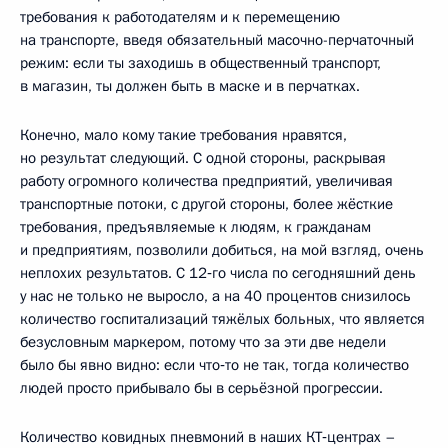
требования к работодателям и к перемещению
на транспорте, введя обязательный масочно-перчаточный
режим: если ты заходишь в общественный транспорт,
в магазин, ты должен быть в маске и в перчатках.
Конечно, мало кому такие требования нравятся,
но результат следующий. С одной стороны, раскрывая
работу огромного количества предприятий, увеличивая
транспортные потоки, с другой стороны, более жёсткие
требования, предъявляемые к людям, к гражданам
и предприятиям, позволили добиться, на мой взгляд, очень
неплохих результатов. С 12‑го числа по сегодняшний день
у нас не только не выросло, а на 40 процентов снизилось
количество госпитализаций тяжёлых больных, что является
безусловным маркером, потому что за эти две недели
было бы явно видно: если что‑то не так, тогда количество
людей просто прибывало бы в серьёзной прогрессии.
Количество ковидных пневмоний в наших КТ‑центрах –