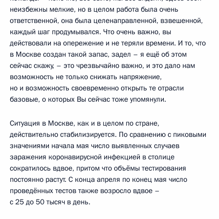
неизбежны мелкие, но в целом работа была очень
ответственной, она была целенаправленной, взвешенной,
каждый шаг продумывался. Что очень важно, вы
действовали на опережение и не теряли времени. И то, что
в Москве создан такой запас, задел – я ещё об этом
сейчас скажу, – это чрезвычайно важно, и это дало нам
возможность не только снижать напряжение,
но и возможность своевременно открыть те отрасли
базовые, о которых Вы сейчас тоже упомянули.
Ситуация в Москве, как и в целом по стране,
действительно стабилизируется. По сравнению с пиковыми
значениями начала мая число выявленных случаев
заражения коронавирусной инфекцией в столице
сократилось вдвое, притом что объёмы тестирования
постоянно растут. С конца апреля по конец мая число
проведённых тестов также возросло вдвое –
с 25 до 50 тысяч в день.