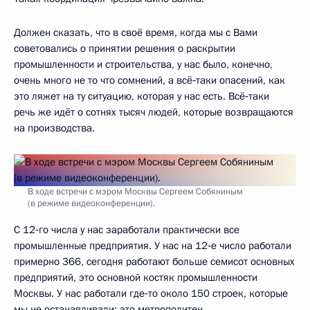
Должен сказать, что в своё время, когда мы с Вами
советовались о принятии решения о раскрытии
промышленности и строительства, у нас было, конечно,
очень много не то что сомнений, а всё‑таки опасений, как
это ляжет на ту ситуацию, которая у нас есть. Всё‑таки
речь же идёт о сотнях тысяч людей, которые возвращаются
на производства.
В ходе встречи с мэром Москвы Сергеем Собяниным
(в режиме видеоконференции).
С 12‑го числа у нас заработали практически все
промышленные предприятия. У нас на 12‑е число работали
примерно 366, сегодня работают больше семисот основных
предприятий, это основной костяк промышленности
Москвы. У нас работали где‑то около 150 строек, которые
мы не останавливали: это метрополитен,