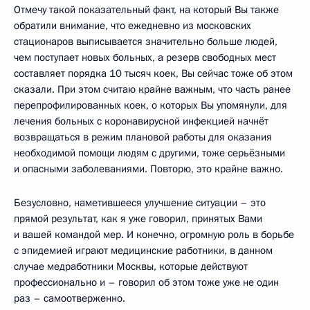
Отмечу такой показательный факт, на который Вы также
обратили внимание, что ежедневно из московских
стационаров выписывается значительно больше людей,
чем поступает новых больных, а резерв свободных мест
составляет порядка 10 тысяч коек, Вы сейчас тоже об этом
сказали. При этом считаю крайне важным, что часть ранее
перепрофилированных коек, о которых Вы упомянули, для
лечения больных с коронавирусной инфекцией начнёт
возвращаться в режим плановой работы для оказания
необходимой помощи людям с другими, тоже серьёзными
и опасными заболеваниями. Повторю, это крайне важно.
Безусловно, наметившееся улучшение ситуации – это
прямой результат, как я уже говорил, принятых Вами
и вашей командой мер. И конечно, огромную роль в борьбе
с эпидемией играют медицинские работники, в данном
случае медработники Москвы, которые действуют
профессионально и – говорил об этом тоже уже не один
раз – самоотверженно.