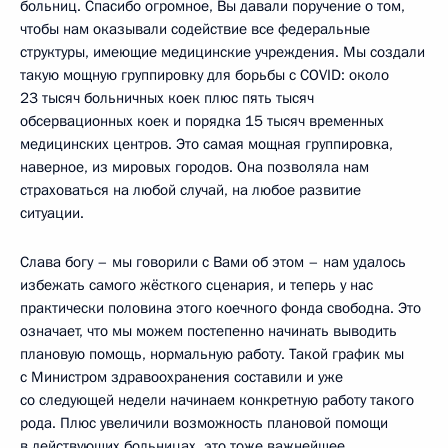
больниц. Спасибо огромное, Вы давали поручение о том,
чтобы нам оказывали содействие все федеральные
структуры, имеющие медицинские учреждения. Мы создали
такую мощную группировку для борьбы с COVID: около
23 тысяч больничных коек плюс пять тысяч
обсервационных коек и порядка 15 тысяч временных
медицинских центров. Это самая мощная группировка,
наверное, из мировых городов. Она позволяла нам
страховаться на любой случай, на любое развитие
ситуации.
Слава богу – мы говорили с Вами об этом – нам удалось
избежать самого жёсткого сценария, и теперь у нас
практически половина этого коечного фонда свободна. Это
означает, что мы можем постепенно начинать выводить
плановую помощь, нормальную работу. Такой график мы
с Министром здравоохранения составили и уже
со следующей недели начинаем конкретную работу такого
рода. Плюс увеличили возможность плановой помощи
в действующих больницах, это тоже важнейшее