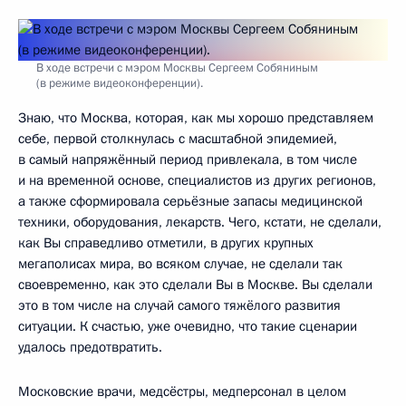
В ходе встречи с мэром Москвы Сергеем Собяниным
(в режиме видеоконференции).
Знаю, что Москва, которая, как мы хорошо представляем
себе, первой столкнулась с масштабной эпидемией,
в самый напряжённый период привлекала, в том числе
и на временной основе, специалистов из других регионов,
а также сформировала серьёзные запасы медицинской
техники, оборудования, лекарств. Чего, кстати, не сделали,
как Вы справедливо отметили, в других крупных
мегаполисах мира, во всяком случае, не сделали так
своевременно, как это сделали Вы в Москве. Вы сделали
это в том числе на случай самого тяжёлого развития
ситуации. К счастью, уже очевидно, что такие сценарии
удалось предотвратить.
Московские врачи, медсёстры, медперсонал в целом