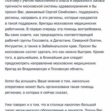
Поэтому с учётом накопленного опыта и серьёзного запаса
прочности московской системы здравоохранения я бы
просил Вас, уважаемый Сергей Семёнович, поддержать
регионы, направить в эти регионы, которые нуждаются
в такой поддержке, бригады московских медицинских
работников. В первую очередь эта помощь востребована,
Вы сами знаете, как председатель соответствующей
рабочей группы Госсовета, в Дагестане, Северной Осетии,
Ингушетии, а также в Забайкальском крае. Просил бы
московских коллег сделать это как можно быстрее. Кроме
того, в дальнейшем, в ближайшие дни следует
предусмотреть направление московских медицинских
бригад во Владимирскую и Псковскую область.
Хотел бы услышать Ваше мнение о том, насколько
оперативно может быть организована такая помощь
регионам, о которых я сейчас сказал.
Уже говорил и о том, что в столице накоплен большой
запас медицинского оборудования и лекарств. Прошу Вас