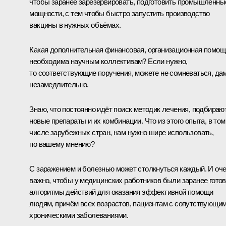
чтобы заранее зарезервировать, подготовить промышленны
мощности, с тем чтобы быстро запустить производство
вакцины в нужных объёмах.
Какая дополнительная финансовая, организационная помощ
необходима научным коллективам? Если нужно,
то соответствующие поручения, можете не сомневаться, да
незамедлительно.
Знаю, что постоянно идёт поиск методик лечения, подбираю
новые препараты и их комбинации. Что из этого опыта, в том
числе зарубежных стран, нам нужно шире использовать,
по вашему мнению?
С заражением и болезнью может столкнуться каждый. И оч
важно, чтобы у медицинских работников были заранее гото
алгоритмы действий для оказания эффективной помощи
людям, причём всех возрастов, пациентам с сопутствующи
хроническими заболеваниями.