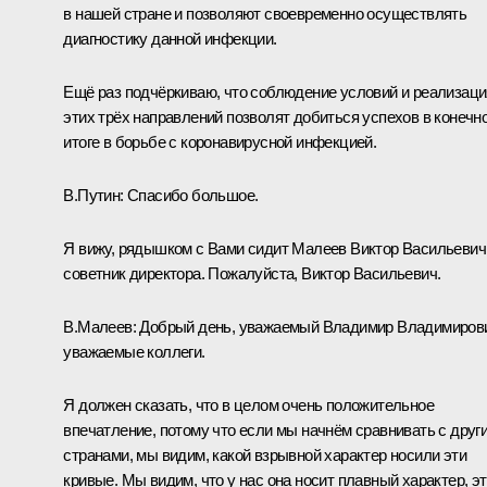
в нашей стране и позволяют своевременно осуществлять
диагностику данной инфекции.
Ещё раз подчёркиваю, что соблюдение условий и реализаци
этих трёх направлений позволят добиться успехов в конечн
итоге в борьбе с коронавирусной инфекцией.
В.Путин:
Спасибо большое.
Я вижу, рядышком с Вами сидит Малеев Виктор Васильевич
советник директора. Пожалуйста, Виктор Васильевич.
В.Малеев:
Добрый день, уважаемый Владимир Владимиров
уважаемые коллеги.
Я должен сказать, что в целом очень положительное
впечатление, потому что если мы начнём сравнивать с друг
странами, мы видим, какой взрывной характер носили эти
кривые. Мы видим, что у нас она носит плавный характер, э