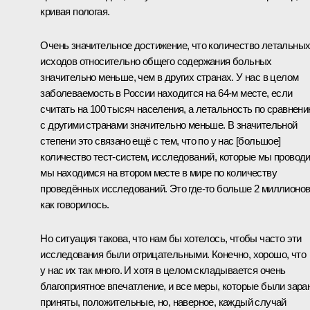
кривая пологая.
Очень значительное достижение, что количество летальны
исходов относительно общего содержания больных
значительно меньше, чем в других странах. У нас в целом
заболеваемость в России находится на 64-м месте, если
считать на 100 тысяч населения, а летальность по сравнен
с другими странами значительно меньше. В значительной
степени это связано ещё с тем, что по у нас [большое]
количество тест-систем, исследований, которые мы проводи
мы находимся на втором месте в мире по количеству
проведённых исследований. Это где-то больше 2 миллионов
как говорилось.
Но ситуация такова, что нам бы хотелось, чтобы часто эти
исследования были отрицательными. Конечно, хорошо, что
у нас их так много. И хотя в целом складывается очень
благоприятное впечатление, и все меры, которые были зара
приняты, положительные, но, наверное, каждый случай