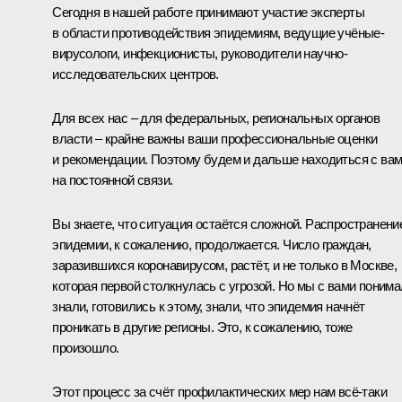
Сегодня в нашей работе принимают участие эксперты
в области противодействия эпидемиям, ведущие учёные-
вирусологи, инфекционисты, руководители научно-
исследовательских центров.
Для всех нас – для федеральных, региональных органов
власти – крайне важны ваши профессиональные оценки
и рекомендации. Поэтому будем и дальше находиться с ва
на постоянной связи.
Вы знаете, что ситуация остаётся сложной. Распространени
эпидемии, к сожалению, продолжается. Число граждан,
заразившихся коронавирусом, растёт, и не только в Москве,
которая первой столкнулась с угрозой. Но мы с вами понима
знали, готовились к этому, знали, что эпидемия начнёт
проникать в другие регионы. Это, к сожалению, тоже
произошло.
Этот процесс за счёт профилактических мер нам всё-таки