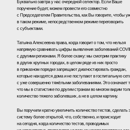
Буквально завтра у нас очередной селектор. Если Ваше
поручение будет, можем провести его совместно
с Председателем Правительства, как Вы говорите, чтобы у
в таком режиме, непосредственном режиме переговорить
с субъектами.
Татьяна Алексеевна права, когда говорит о том, что нельзя
напрямую сравнивать цифры выявления заболеваний COV
с другими регионами. Я более скажу: мы смотрим практику
в других крупных городах, в целом ряде из них просто
в приказном порядке запрещают диагностировать граждан,
которые находятся дома и не поступают в госпитальную сет
с уже совершенно тяжёлыми заболеваниями. Это означает т
что мы в статистике по другим странам во многом видим тол
количество тяжело заболевших, а не в целом картину.
Вы поручили кратно увеличить количество тестов, сделать 
систему более открытой, что, собственно, и происходит
на сегодня, когда количество тестов, проводимых