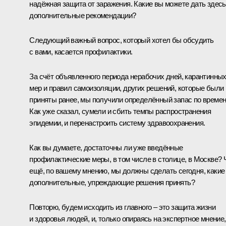
надёжная защита от заражения. Какие вы можете дать здесь
дополнительные рекомендации?
Следующий важный вопрос, который хотел бы обсудить
с вами, касается профилактики.
За счёт объявленного периода нерабочих дней, карантинны
мер и правил самоизоляции, других решений, которые были
приняты ранее, мы получили определённый запас по времен
Как уже сказал, сумели и сбить темпы распространения
эпидемии, и перенастроить систему здравоохранения.
Как вы думаете, достаточны ли уже введённые
профилактические меры, в том числе в столице, в Москве? 
ещё, по вашему мнению, мы должны сделать сегодня, какие
дополнительные, упреждающие решения принять?
Повторю, будем исходить из главного – это защита жизни
и здоровья людей, и, только опираясь на экспертное мнение,