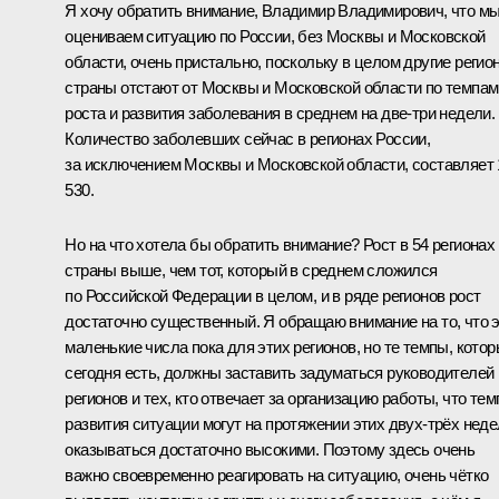
Я хочу обратить внимание, Владимир Владимирович, что м
оцениваем ситуацию по России, без Москвы и Московской
области, очень пристально, поскольку в целом другие регио
страны отстают от Москвы и Московской области по темпам
роста и развития заболевания в среднем на две-три недели.
Количество заболевших сейчас в регионах России,
за исключением Москвы и Московской области, составляет 
530.
Но на что хотела бы обратить внимание? Рост в 54 регионах
страны выше, чем тот, который в среднем сложился
по Российской Федерации в целом, и в ряде регионов рост
достаточно существенный. Я обращаю внимание на то, что 
маленькие числа пока для этих регионов, но те темпы, кото
сегодня есть, должны заставить задуматься руководителей
регионов и тех, кто отвечает за организацию работы, что те
развития ситуации могут на протяжении этих двух-трёх нед
оказываться достаточно высокими. Поэтому здесь очень
важно своевременно реагировать на ситуацию, очень чётко