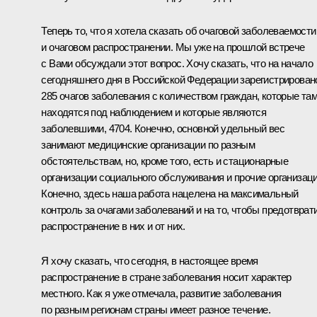
Теперь то, что я хотела сказать об очаговой заболеваемости
и очаговом распространении. Мы уже на прошлой встрече
с Вами обсуждали этот вопрос. Хочу сказать, что на начало
сегодняшнего дня в Российской Федерации зарегистрирован
285 очагов заболевания с количеством граждан, которые та
находятся под наблюдением и которые являются
заболевшими, 4704. Конечно, основной удельный вес
занимают медицинские организации по разным
обстоятельствам, но, кроме того, есть и стационарные
организации социального обслуживания и прочие организаци
Конечно, здесь наша работа нацелена на максимальный
контроль за очагами заболеваний и на то, чтобы предотврат
распространение в них и от них.
Я хочу сказать, что сегодня, в настоящее время
распространение в стране заболевания носит характер
местного. Как я уже отмечала, развитие заболевания
по разным регионам страны имеет разное течение.