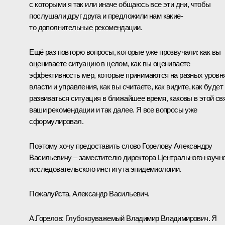
с которыми я так или иначе общаюсь все эти дни, чтобы
послушали друг друга и предложили нам какие-
то дополнительные рекомендации.
Ещё раз повторю вопросы, которые уже прозвучали: как вы
оцениваете ситуацию в целом, как вы оцениваете
эффективность мер, которые принимаются на разных уровн
власти и управления, как вы считаете, как видите, как будет
развиваться ситуация в ближайшее время, каковы в этой св
ваши рекомендации и так далее. Я все вопросы уже
сформулировал.
Поэтому хочу предоставить слово Горелову Александру
Васильевичу – заместителю директора Центрального научно
исследовательского института эпидемиологии.
Пожалуйста, Александр Васильевич.
А.Горелов:
Глубокоуважемый Владимир Владимирович. Я