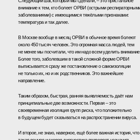
Следующий шаг, который мы сделали, – это пристальное
внимание к тем, кто болеет ОРВИ (острыми респираторным
заболеваниями) с имеющимися тяжёлыми признаками:
температура и так далее.
В Москве вообще в месяц ОРВИ в обычное время болеют
около 450 тысяч человек. Это огромная масса людей, тем
не менее мы посчитали, что им надо всем уделить внимание
Более того, заболевшим в такой сложной форме ОРВИ
выписывается сразу же постановление о самоизоляции
не только их, но и их родственников. Это важнейшее
направление.
Таким образом, быстрая, ранняя выявляемость даёт нам
принципиальные две возможности. Первая – это
своевременная изоляция групп риска, что положительно
в будущем будет сказываться на распространении вируса.
И второе, не знаю, наверное, ещё более важная история, что
такая ранняя и скорая диагностика позволяет назначить