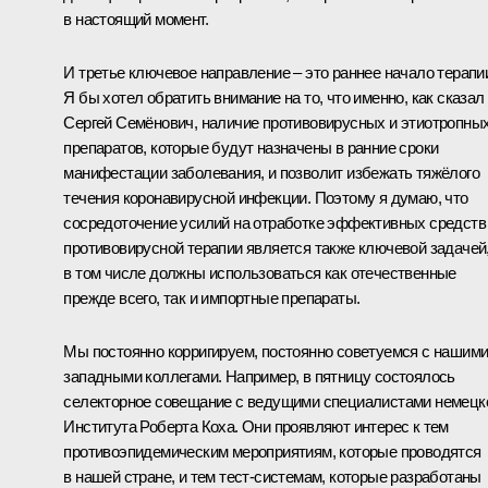
в настоящий момент.
И третье ключевое направление – это раннее начало терапи
Я бы хотел обратить внимание на то, что именно, как сказал
Сергей Семёнович, наличие противовирусных и этиотропны
препаратов, которые будут назначены в ранние сроки
манифестации заболевания, и позволит избежать тяжёлого
течения коронавирусной инфекции. Поэтому я думаю, что
сосредоточение усилий на отработке эффективных средств
противовирусной терапии является также ключевой задачей
в том числе должны использоваться как отечественные
прежде всего, так и импортные препараты.
Мы постоянно корригируем, постоянно советуемся с нашим
западными коллегами. Например, в пятницу состоялось
селекторное совещание с ведущими специалистами немецк
Института Роберта Коха. Они проявляют интерес к тем
противоэпидемическим мероприятиям, которые проводятся
в нашей стране, и тем тест-системам, которые разработаны