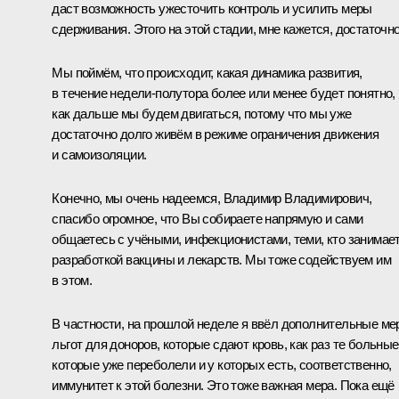
даст возможность ужесточить контроль и усилить меры
сдерживания. Этого на этой стадии, мне кажется, достаточно
Мы поймём, что происходит, какая динамика развития,
в течение недели-полутора более или менее будет понятно,
как дальше мы будем двигаться, потому что мы уже
достаточно долго живём в режиме ограничения движения
и самоизоляции.
Конечно, мы очень надеемся, Владимир Владимирович,
спасибо огромное, что Вы собираете напрямую и сами
общаетесь с учёными, инфекционистами, теми, кто занимае
разработкой вакцины и лекарств. Мы тоже содействуем им
в этом.
В частности, на прошлой неделе я ввёл дополнительные м
льгот для доноров, которые сдают кровь, как раз те больные
которые уже переболели и у которых есть, соответственно,
иммунитет к этой болезни. Это тоже важная мера. Пока ещё