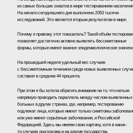
из самых больших охватов в мире тестированием населения
На начало сегодняшнего дня выполнено 2053 тысячи
исследований. Это является вторым результатом в мире.
Почему я привожу этот показатель? Такой объём тестирова
позволяет достаточно активно выявлять бессимптомные
формы, которые имеют важное эпидемиологическое значени
На прошедшей неделе удельный вес случаев
с бессимптомным течением среди новых выявленных случ
составил в среднем 44 процента.
При этом я бы хотела обратить внимание на то, что нельзя
напрямую проводить параллель между числом выявленных
больных в других странах, где, например, тестированию
подлежат лица, которые имеют только симптомы заболеван
или уже имеют серьёзные заболевания, и Российской
Федерацией. Здесь мы имеем свою картину, хотя в каких-
то случаях она похожа и на другие государства.