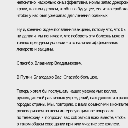
непонятно, насколько она эффективна, но мы запас донорск
крови, плазмы делаем, чтобы на будущее, если это сработае
чтобы у нас был уже запас для лечения больных.
Ну и, конечно, ждём появления вакцины, потому что, что бы
ни делали, мы понимаем, что побороть эту болезнь можно
только при одном условии – это наличие эффективных
лекарств и вакцины.
Спасибо, Владимир Владимирович.
В.Путин:
Благодарю Вас. Спасибо большое.
Теперь хотел бы послушать наших уважаемых коллег,
руководителей различных учреждений, находящихся в разн
городах страны. Мы, повторяю, с вами со многими в контакте
разговариваем по всем интересующим нас вопросам
по телефону. Я попросил вас собраться всех вместе, чтобы
в таком общем совещании приняли участие все коллеги,