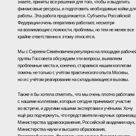
знаете, приняты все решения для того, чтобы и выделить
финансовые ресурсы, и подготовить необходимые койки дл
работы. Эта работа продолжается. Субъекты Российской
Федерации очень оперативно работают, несмотря
на возникающие сложности, проблемы, но тем не менее все
крайне ответственно к этому относятся.
Мы с Сергеем Семёновичем регулярно на площадке рабоче
группы Госсовета обсуждаем эти вопросы, выявляем
проблемные места и, конечно, стараемся нашим коллегам
помочь не только с учётом практического опыта Москвы,
но и с учётом реагирования на складывающиеся вызовы.
Также я бы хотела отметить, что мы очень плотно работаем
с нашими коллегами, которые сегодня принимают участие
во встрече, и другими нашими экспертами и учёными. Хочу
ещё раз подчеркнуть, что представители научных организац
Министерства здравоохранения, Российской академии наук,
Министерства науки и высшего образования,