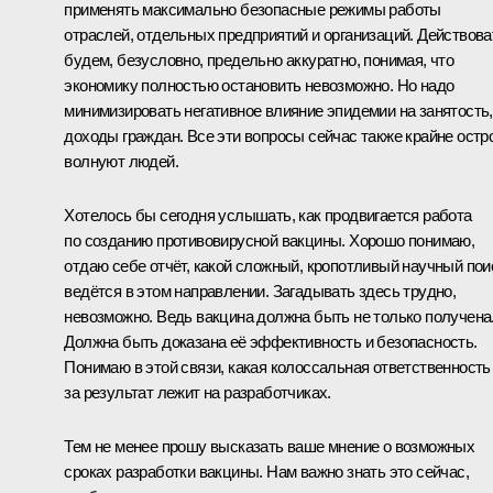
применять максимально безопасные режимы работы
отраслей, отдельных предприятий и организаций. Действова
будем, безусловно, предельно аккуратно, понимая, что
экономику полностью остановить невозможно. Но надо
минимизировать негативное влияние эпидемии на занятость,
доходы граждан. Все эти вопросы сейчас также крайне остр
волнуют людей.
Хотелось бы сегодня услышать, как продвигается работа
по созданию противовирусной вакцины. Хорошо понимаю,
отдаю себе отчёт, какой сложный, кропотливый научный пои
ведётся в этом направлении. Загадывать здесь трудно,
невозможно. Ведь вакцина должна быть не только получена
Должна быть доказана её эффективность и безопасность.
Понимаю в этой связи, какая колоссальная ответственность
за результат лежит на разработчиках.
Тем не менее прошу высказать ваше мнение о возможных
сроках разработки вакцины. Нам важно знать это сейчас,