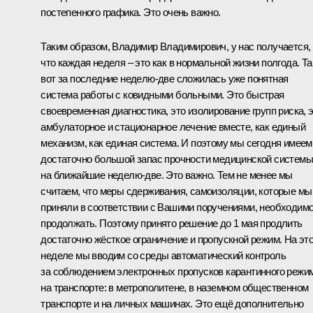
постепенного графика. Это очень важно.
Таким образом, Владимир Владимирович, у нас получается,
что каждая неделя – это как в нормальной жизни полгода. Та
вот за последние неделю-две сложилась уже понятная
система работы с ковидными больными. Это быстрая
своевременная диагностика, это изолирование групп риска, 
амбулаторное и стационарное лечение вместе, как единый
механизм, как единая система. И поэтому мы сегодня имеем
достаточно большой запас прочности медицинской системы
на ближайшие неделю-две. Это важно. Тем не менее мы
считаем, что меры сдерживания, самоизоляции, которые мы
приняли в соответствии с Вашими поручениями, необходим
продолжать. Поэтому принято решение до 1 мая продлить
достаточно жёсткое ограничение и пропускной режим. На эт
неделе мы вводим со среды автоматический контроль
за соблюдением электронных пропусков карантинного режи
на транспорте: в метрополитене, в наземном общественном
транспорте и на личных машинах. Это ещё дополнительно