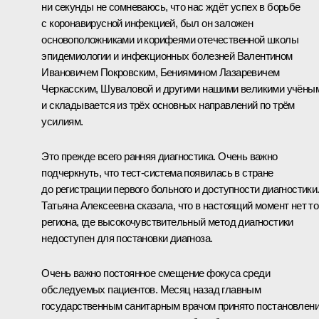
ни секунды не сомневаюсь, что нас ждёт успех в борьбе
с коронавирусной инфекцией, был он заложен
основоположниками и корифеями отечественной школы
эпидемиологии и инфекционных болезней Валентином
Ивановичем Покровским, Бениямином Лазаревичем
Черкасским, Шуваловой и другими нашими великими учёны
и складывается из трёх основных направлений по трём
усилиям.
Это прежде всего ранняя диагностика. Очень важно
подчеркнуть, что тест-система появилась в стране
до регистрации первого больного и доступности диагностики
Татьяна Алексеевна сказала, что в настоящий момент нет то
региона, где высокочувствительный метод диагностики
недоступен для постановки диагноза.
Очень важно постоянное смещение фокуса среди
обследуемых пациентов. Месяц назад главным
государственным санитарным врачом принято постановлени