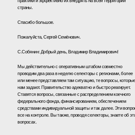
практики и эффективно их внедрять на всей территории
страны.
Спасибо большое.
Пожалуйста, Сергей Семёнович.
С.Собянин:
Добрый день, Владимир Владимирович!
Мы действительно с оперативным штабом совместно
проводим два раза в неделю селекторы с регионами, более
или менее представляем там ситуацию, те вопросы, которы
нам задают. Правительство адекватно и быстро реагирует.
Ставятся вопросы, связанные с распределением коечного
федерального фонда, финансированием, обеспечением
средствами индивидуальной защиты и так далее. Эти вопр
все на контроле. Вы также, проводя селекторы, знаете об эт
вопросах.