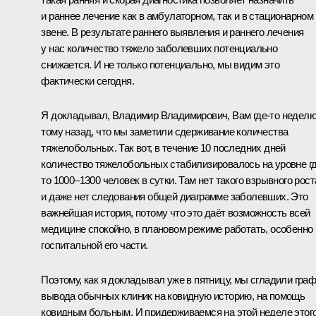
и раннее лечение как в амбулаторном, так и в стационарном
звене. В результате раннего выявления и раннего лечения
у нас количество тяжело заболевших потенциально
снижается. И не только потенциально, мы видим это
фактически сегодня.
Я докладывал, Владимир Владимирович, Вам где-то недел
тому назад, что мы заметили сдерживание количества
тяжелобольных. Так вот, в течение 10 последних дней
количество тяжелобольных стабилизировалось на уровне гд
то 1000–1300 человек в сутки. Там нет такого взрывного рост
и даже нет следования общей диаграмме заболевших. Это
важнейшая история, потому что это даёт возможность всей
медицине спокойно, в плановом режиме работать, особенно
госпитальной его части.
Поэтому, как я докладывал уже в пятницу, мы сгладили гра
вывода обычных клиник на ковидную историю, на помощь
ковидным больным. И придерживаемся на этой неделе этог