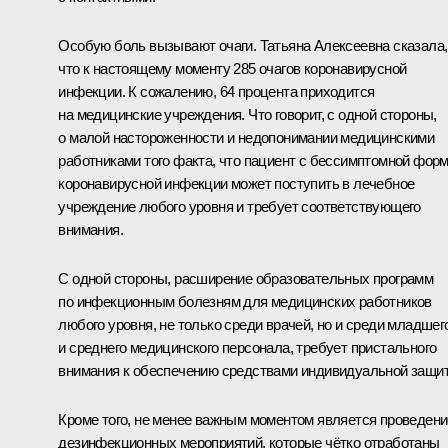
Особую боль вызывают очаги. Татьяна Алексеевна сказала,
что к настоящему моменту 285 очагов коронавирусной
инфекции. К сожалению, 64 процента приходится
на медицинские учреждения. Что говорит, с одной стороны,
о малой настороженности и недопонимании медицинскими
работниками того факта, что пациент с бессимптомной фор
коронавирусной инфекции может поступить в лечебное
учреждение любого уровня и требует соответствующего
внимания.
С одной стороны, расширение образовательных программ
по инфекционным болезням для медицинских работников
любого уровня, не только среди врачей, но и среди младшег
и среднего медицинского персонала, требует пристального
внимания к обеспечению средствами индивидуальной защи
Кроме того, не менее важным моментом является проведени
дезинфекционных мероприятий, которые чётко отработаны