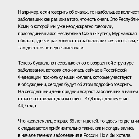
Например, если говорить об очагах, то наибольшее количес
заболевших как раз из-за того, что есть очаги. Это Республи
Коми, о которой мы уже неоднократно говорили,
присоединившаяся Республика Саха (Якутия), Мурманская
область, где как раз количество заболевших связано с тем, 
там достаточно серьёзные очаги.
Теперь буквально несколько слов о возрастной структуре
заболевания, которая сложилась сейчас в Российской
Федерации, поскольку наши коллеги, которые участвуют
в обсуждении, сегодня будут об этом подробно говорить.
На сегодняшний день средний возраст заболевших в нашей
стране составляет для женщин – 47,9 года, для мужчин –
44,7 года.
Что касается лиц старше 65 лет и детей, то здесь тенденции
складываются приблизительно такие, как и складывались
в начале течения заболевания в России. Но я бы хотела