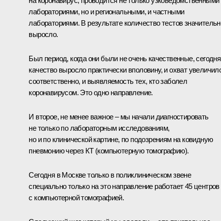
на коронавирус, проводится не только узковедомственными
лабораториями, но и региональными, и частными
лабораториями. В результате количество тестов значительн
выросло.
Был период, когда они были не очень качественные, сегодня
качество выросло практически вполовину, и охват увеличил
соответственно, и выявляемость тех, кто заболел
коронавирусом. Это одно направление.
И второе, не менее важное – мы начали диагностировать
не только по лабораторным исследованиям,
но и по клинической картине, по подозрениям на ковидную
пневмонию через КТ (компьютерную томографию).
Сегодня в Москве только в поликлиническом звене
специально только на это направление работает 45 центров
с компьютерной томографией.