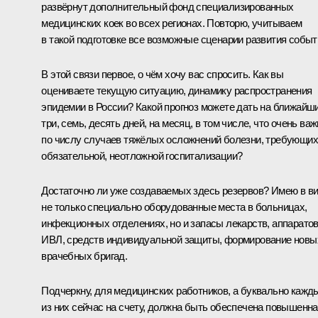
развёрнут дополнительный фонд специализированных
медицинских коек во всех регионах. Повторю, учитываем
в такой подготовке все возможные сценарии развития событ
В этой связи первое, о чём хочу вас спросить. Как вы
оцениваете текущую ситуацию, динамику распространения
эпидемии в России? Какой прогноз можете дать на ближайш
три, семь, десять дней, на месяц, в том числе, что очень важ
по числу случаев тяжёлых осложнений болезни, требующих
обязательной, неотложной госпитализации?
Достаточно ли уже создаваемых здесь резервов? Имею в в
не только специально оборудованные места в больницах,
инфекционных отделениях, но и запасы лекарств, аппарато
ИВЛ, средств индивидуальной защиты, формирование новы
врачебных бригад.
Подчеркну, для медицинских работников, а буквально кажд
из них сейчас на счету, должна быть обеспечена повышенна