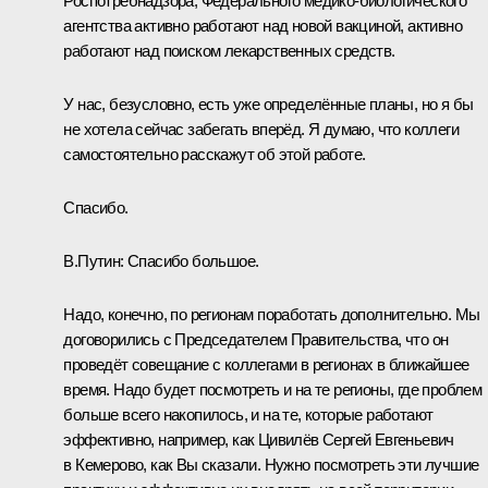
Роспотребнадзора, Федерального медико-биологического
агентства активно работают над новой вакциной, активно
работают над поиском лекарственных средств.
У нас, безусловно, есть уже определённые планы, но я бы
не хотела сейчас забегать вперёд. Я думаю, что коллеги
самостоятельно расскажут об этой работе.
Спасибо.
В.Путин:
Спасибо большое.
Надо, конечно, по регионам поработать дополнительно. Мы
договорились с Председателем Правительства, что он
проведёт совещание с коллегами в регионах в ближайшее
время. Надо будет посмотреть и на те регионы, где проблем
больше всего накопилось, и на те, которые работают
эффективно, например, как Цивилёв Сергей Евгеньевич
в Кемерово, как Вы сказали. Нужно посмотреть эти лучшие