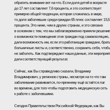
обратить внимание вот на что. Если доля детей в возрасте
до 17 лет составляет 7,6 процента, и это соответствует
примерно общей тенденции, которая сложилась в мире,
то доля заболевших среди граждан 65 плюс составляет 15,5
процента. Это ниже, чем в других странах, и это связано
в основном с тем, что мы заблаговременно приняли решение
о возможности помещения этих граждан под самоизоляцию,
дали возможность им, если это работающие граждане, брат
больничные листы и, соответственно, сохранить себя, чтоб
не заболеть. Как подтверждают наши данные, эти мероприя
дали соответствующий результат.
Сейчас, как Вы справедливо сказали, Владимир
Владимирович, у регионов страны, несмотря на то что там
заболевание развивается, по-прежнему ещё остаётся лаг
во времени, для того чтобы подготовить медицинскую сеть
к работе с заболевшими.
Сегодня Правительством Российской Федерации, как Вы