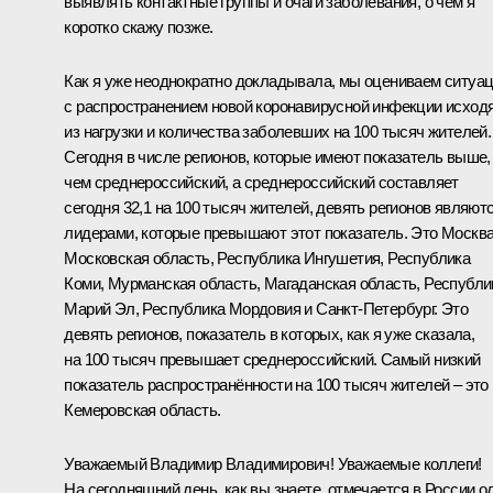
выявлять контактные группы и очаги заболевания, о чём я
коротко скажу позже.
Как я уже неоднократно докладывала, мы оцениваем ситуа
с распространением новой коронавирусной инфекции исход
из нагрузки и количества заболевших на 100 тысяч жителей.
Сегодня в числе регионов, которые имеют показатель выше,
чем среднероссийский, а среднероссийский составляет
сегодня 32,1 на 100 тысяч жителей, девять регионов являют
лидерами, которые превышают этот показатель. Это Москва
Московская область, Республика Ингушетия, Республика
Коми, Мурманская область, Магаданская область, Республи
Марий Эл, Республика Мордовия и Санкт-Петербург. Это
девять регионов, показатель в которых, как я уже сказала,
на 100 тысяч превышает среднероссийский. Самый низкий
показатель распространённости на 100 тысяч жителей – это
Кемеровская область.
Уважаемый Владимир Владимирович! Уважаемые коллеги!
На сегодняшний день, как вы знаете, отмечается в России о