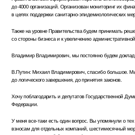
до 4000 организаций. Организован мониторинг их фина
в целях поддержки санитарно-эпидемиологических мер
Также на уровне Правительства будем принимать реше
со стороны бизнеса и к увеличению административно
Владимир Владимирович, мы постоянно будем доклады
В.Путин:
Михаил Владимирович, спасибо большое. Мы 
до логического завершения, до принятия законов.
Хочу поблагодарить и депутатов Государственной Дум
Федерации.
У меня все-таки есть один вопрос. Вы упомянули о тех
взносам для отдельных компаний, шестимесячный мора