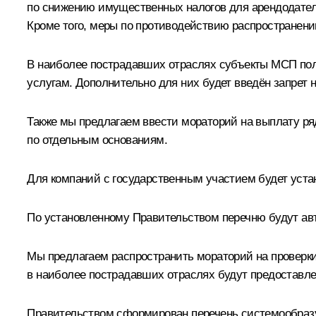
по снижению имущественных налогов для арендодателе
Кроме того, меры по противодействию распространени
В наиболее пострадавших отраслях субъекты МСП пол
услугам. Дополнительно для них будет введён запрет
Также мы предлагаем ввести мораторий на выплату р
по отдельным основаниям.
Для компаний с государственным участием будет уста
По установленному Правительством перечню будут авт
Мы предлагаем распространить мораторий на проверк
в наиболее пострадавших отраслях будут предоставлен
Правительством сформирован перечень системообразу