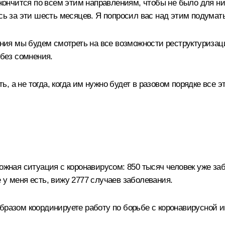
закончится по всем этим направлениям, чтобы не было для 
сь за эти шесть месяцев. Я попросил вас над этим подумать
ия мы будем смотреть на все возможности реструктуризаци
без сомнения.
ать, а не тогда, когда им нужно будет в разовом порядке все
ложная ситуация с коронавирусом: 850 тысяч человек уже з
 у меня есть, вижу 2777 случаев заболевания.
образом координируете работу по борьбе с коронавирусной 