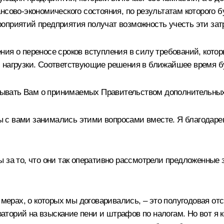
нсово-экономического состояния, по результатам которого б
оприятий предприятия получат возможность учесть эти за
ния о переносе сроков вступления в силу требований, кото
й нагрузки. Соответствующие решения в ближайшее время б
вать Вам о принимаемых Правительством дополнительных 
с вами занимались этими вопросами вместе. Я благодарен к
ы за то, что они так оперативно рассмотрели предложенные
 мерах, о которых мы договаривались, – это полугодовая отс
торий на взыскание пени и штрафов по налогам. Но вот я к