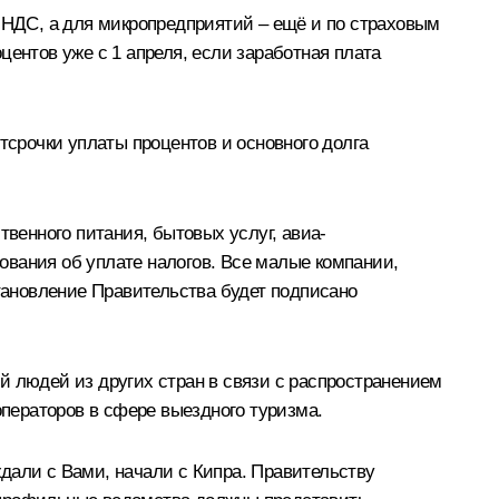
е НДС, а для микропредприятий – ещё и по страховым
центов уже с 1 апреля, если заработная плата
срочки уплаты процентов и основного долга
енного питания, бытовых услуг, авиа-
бования об уплате налогов. Все малые компании,
становление Правительства будет подписано
й людей из других стран в связи с распространением
ператоров в сфере выездного туризма.
дали с Вами, начали с Кипра. Правительству