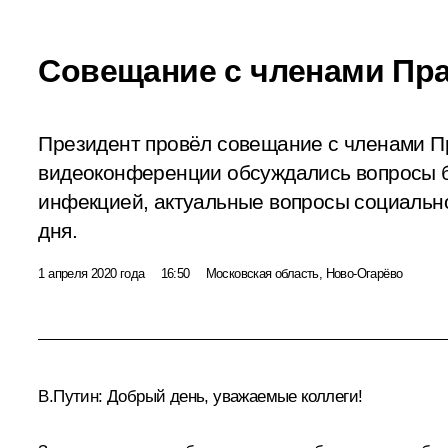
Совещание с членами Пр
Президент провёл совещание с членами П
видеоконференции обсуждались вопросы 
инфекцией, актуальные вопросы социальн
дня.
1 апреля 2020 года
16:50
Московская область, Ново-Огарёво
В.Путин:
Добрый день, уважаемые коллеги!