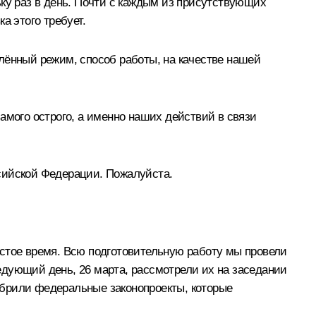
льку раз в день. Почти с каждым из присутствующих
а этого требует.
далённый режим, способ работы, на качестве нашей
амого острого, а именно наших действий в связи
ийской Федерации. Пожалуйста.
остое время. Всю подготовительную работу мы провели
едующий день, 26 марта, рассмотрели их на заседании
обрили федеральные законопроекты, которые