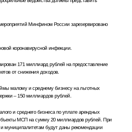
 профильные ведомства должны представить
 мероприятий Минфином России зарезервировано
новой коронавирусной инфекции.
ирован 171 миллиард рублей на предоставление
етов от снижения доходов.
аймы малому и среднему бизнесу на льготных
ержки – 150 миллиардов рублей.
алого и среднего бизнеса по уплате арендных
убъекты МСП на сумму 20 миллиардов рублей. При
ам и муниципалитетам будут даны рекомендации