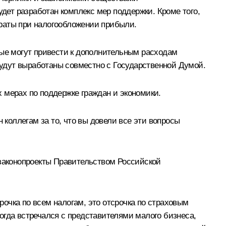
удет разработан комплекс мер поддержки. Кроме того,
траты при налогообложении прибыли.
рые могут привести к дополнительным расходам
удут выработаны совместно с Государственной Думой.
мерах по поддержке граждан и экономики.
оллегам за то, что вы довели все эти вопросы
 законопроекты Правительством Российской
рочка по всем налогам, это отсрочка по страховым
огда встречался с представителями малого бизнеса,