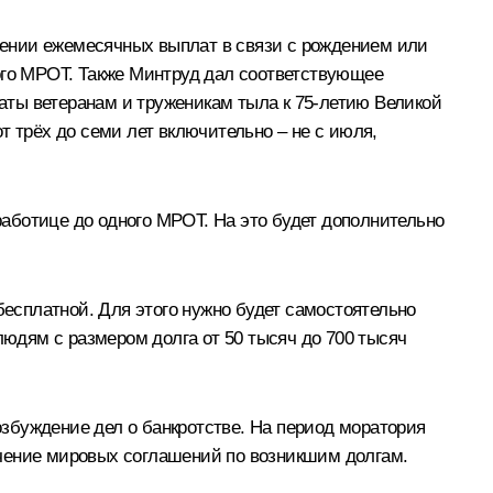
лении ежемесячных выплат в связи с рождением или
ного МРОТ. Также Минтруд дал соответствующее
аты ветеранам и труженикам тыла к 75‑летию Великой
т трёх до семи лет включительно – не с июля,
аботице до одного МРОТ. На это будет дополнительно
бесплатной. Для этого нужно будет самостоятельно
юдям с размером долга от 50 тысяч до 700 тысяч
збуждение дел о банкротстве. На период моратория
ючение мировых соглашений по возникшим долгам.