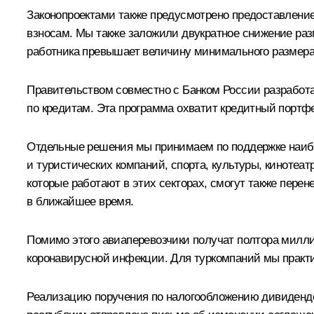
Законопроектами также предусмотрено предоставление 
взносам. Мы также заложили двукратное снижение разм
работника превышает величину минимального размера
Правительством совместно с Банком России разработ
по кредитам. Эта программа охватит кредитный портф
Отдельные решения мы принимаем по поддержке наибол
и туристических компаний, спорта, культуры, кинотеат
которые работают в этих секторах, смогут также пере
в ближайшее время.
Помимо этого авиаперевозчики получат полтора милли
коронавирусной инфекции. Для туркомпаний мы практ
Реализацию поручения по налогообложению дивидендов