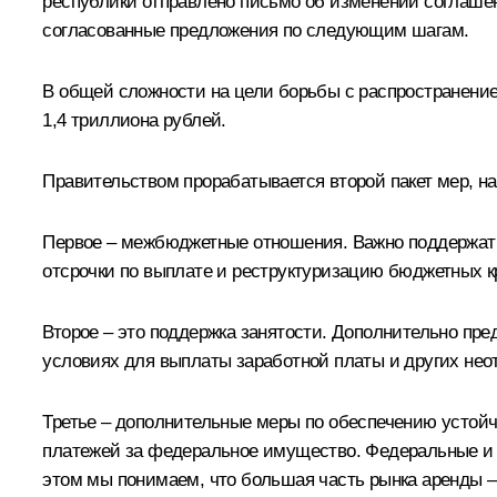
республики отправлено письмо об изменении соглаше
согласованные предложения по следующим шагам.
В общей сложности на цели борьбы с распространен
1,4 триллиона рублей.
Правительством прорабатывается второй пакет мер, н
Первое – межбюджетные отношения. Важно поддержат
отсрочки по выплате и реструктуризацию бюджетных к
Второе – это поддержка занятости. Дополнительно пр
условиях для выплаты заработной платы и других не
Третье – дополнительные меры по обеспечению устойчи
платежей за федеральное имущество. Федеральные и
этом мы понимаем, что большая часть рынка аренды –