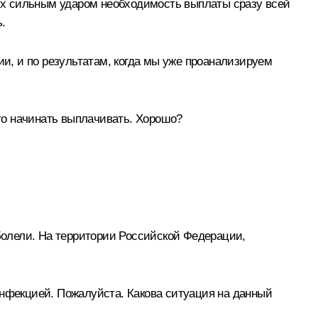
них сильным ударом необходимость выплаты сразу всей
.
и, и по результатам, когда мы уже проанализируем
 это начинать выплачивать. Хорошо?
аболели. На территории Российской Федерации,
инфекцией. Пожалуйста. Какова ситуация на данный