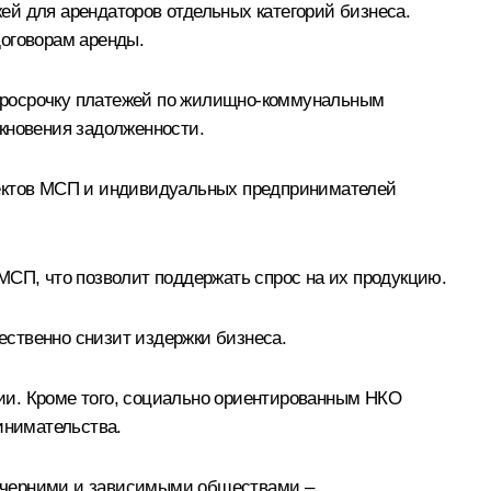
ей для арендаторов отдельных категорий бизнеса.
договорам аренды.
 просрочку платежей по жилищно-коммунальным
кновения задолженности.
ъектов МСП и индивидуальных предпринимателей
МСП, что позволит поддержать спрос на их продукцию.
ственно снизит издержки бизнеса.
ии. Кроме того, социально ориентированным НКО
инимательства.
дочерними и зависимыми обществами –