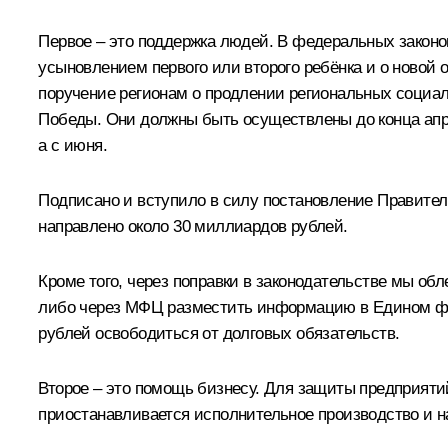
Первое – это поддержка людей. В федеральных закон
усыновлением первого или второго ребёнка и о новой
поручение регионам о продлении региональных социал
Победы. Они должны быть осуществлены до конца апрел
а с июня.
Подписано и вступило в силу постановление Правител
направлено около 30 миллиардов рублей.
Кроме того, через поправки в законодательстве мы об
либо через МФЦ разместить информацию в Едином феде
рублей освободиться от долговых обязательств.
Второе – это помощь бизнесу. Для защиты предприяти
приостанавливается исполнительное производство и н