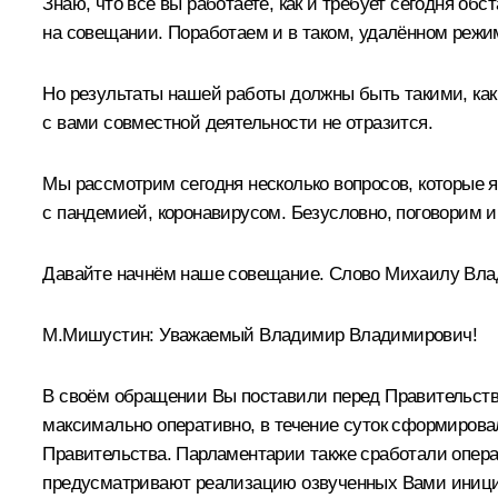
Знаю, что все вы работаете, как и требует сегодня об
на совещании. Поработаем и в таком, удалённом режим
Но результаты нашей работы должны быть такими, как т
с вами совместной деятельности не отразится.
Мы рассмотрим сегодня несколько вопросов, которые я
с пандемией, коронавирусом. Безусловно, поговорим и
Давайте начнём наше совещание. Слово Михаилу Вла
М.Мишустин
:
Уважаемый Владимир Владимирович!
В своём обращении Вы поставили перед Правительство
максимально оперативно, в течение суток сформирова
Правительства. Парламентарии также сработали опера
предусматривают реализацию озвученных Вами иници