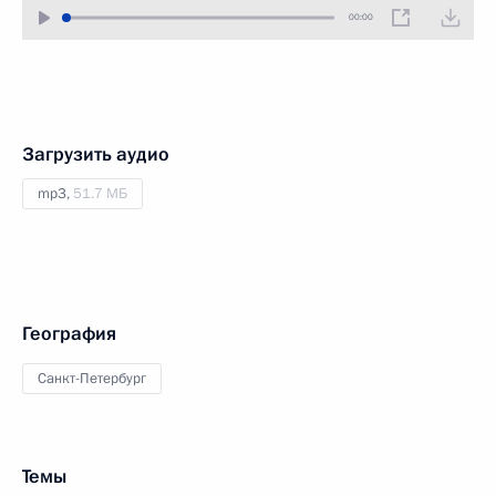
00:00
Загрузить аудио
mp3,
51.7 МБ
География
Санкт-Петербург
Темы