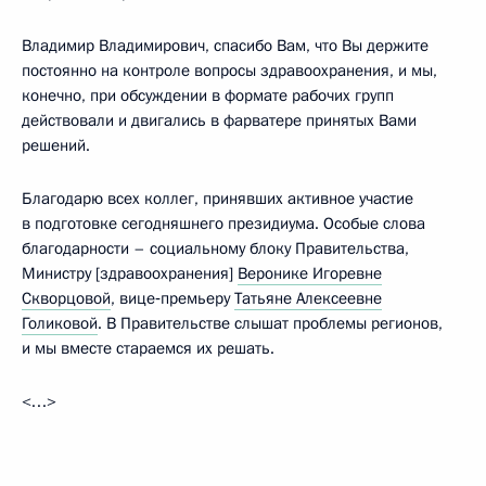
Владимир Владимирович, спасибо Вам, что Вы держите
постоянно на контроле вопросы здравоохранения, и мы,
конечно, при обсуждении в формате рабочих групп
действовали и двигались в фарватере принятых Вами
решений.
Благодарю всех коллег, принявших активное участие
в подготовке сегодняшнего президиума. Особые слова
благодарности – социальному блоку Правительства,
Министру [здравоохранения]
Веронике Игоревне
Скворцовой
, вице‑премьеру
Татьяне Алексеевне
Голиковой
. В Правительстве слышат проблемы регионов,
и мы вместе стараемся их решать.
<…>