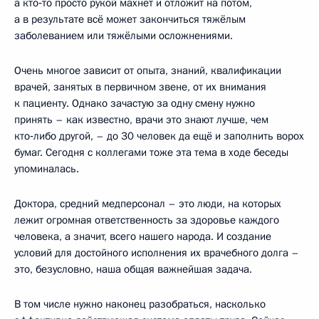
а кто‑то просто рукой махнёт и отложит на потом,
а в результате всё может закончиться тяжёлым
заболеванием или тяжёлыми осложнениями.
Очень многое зависит от опыта, знаний, квалификации
врачей, занятых в первичном звене, от их внимания
к пациенту. Однако зачастую за одну смену нужно
принять – как известно, врачи это знают лучше, чем
кто‑либо другой, – до 30 человек да ещё и заполнить ворох
бумаг. Сегодня с коллегами тоже эта тема в ходе беседы
упоминалась.
Доктора, средний медперсонал – это люди, на которых
лежит огромная ответственность за здоровье каждого
человека, а значит, всего нашего народа. И создание
условий для достойного исполнения их врачебного долга –
это, безусловно, наша общая важнейшая задача.
В том числе нужно наконец разобраться, насколько