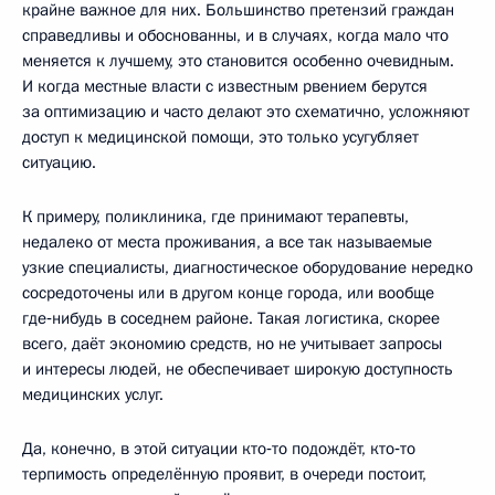
крайне важное для них. Большинство претензий граждан
справедливы и обоснованны, и в случаях, когда мало что
меняется к лучшему, это становится особенно очевидным.
И когда местные власти с известным рвением берутся
за оптимизацию и часто делают это схематично, усложняют
доступ к медицинской помощи, это только усугубляет
ситуацию.
К примеру, поликлиника, где принимают терапевты,
недалеко от места проживания, а все так называемые
узкие специалисты, диагностическое оборудование нередко
сосредоточены или в другом конце города, или вообще
где‑нибудь в соседнем районе. Такая логистика, скорее
всего, даёт экономию средств, но не учитывает запросы
и интересы людей, не обеспечивает широкую доступность
медицинских услуг.
Да, конечно, в этой ситуации кто‑то подождёт, кто‑то
терпимость определённую проявит, в очереди постоит,