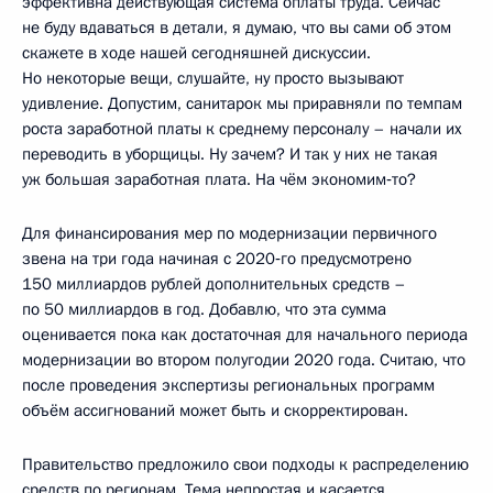
эффективна действующая система оплаты труда. Сейчас
не буду вдаваться в детали, я думаю, что вы сами об этом
скажете в ходе нашей сегодняшней дискуссии.
Но некоторые вещи, слушайте, ну просто вызывают
удивление. Допустим, санитарок мы приравняли по темпам
роста заработной платы к среднему персоналу – начали их
переводить в уборщицы. Ну зачем? И так у них не такая
уж большая заработная плата. На чём экономим‑то?
Для финансирования мер по модернизации первичного
звена на три года начиная с 2020‑го предусмотрено
150 миллиардов рублей дополнительных средств –
по 50 миллиардов в год. Добавлю, что эта сумма
оценивается пока как достаточная для начального периода
модернизации во втором полугодии 2020 года. Считаю, что
после проведения экспертизы региональных программ
объём ассигнований может быть и скорректирован.
Правительство предложило свои подходы к распределению
средств по регионам. Тема непростая и касается