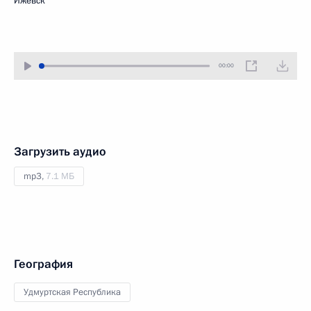
Ижевск
00:00
Загрузить аудио
mp3,
7.1 МБ
География
Удмуртская Республика