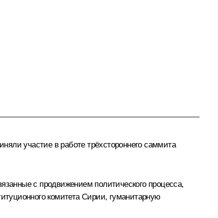
иняли участие в работе трёхстороннего саммита
вязанные с продвижением политического процесса,
итуционного комитета Сирии, гуманитарную