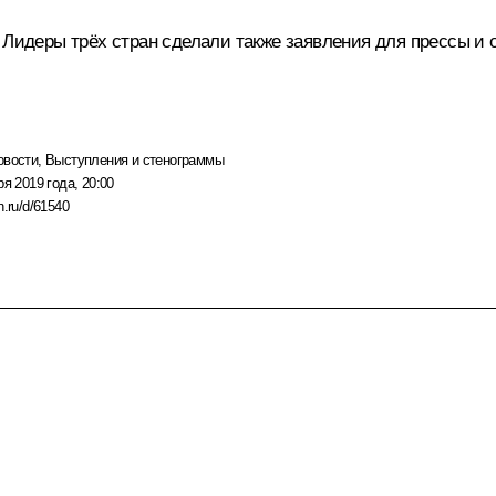
 Лидеры трёх стран сделали также заявления для прессы и 
овости
,
Выступления и стенограммы
ря 2019 года, 20:00
n.ru/d/61540