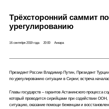
Трёхсторонний саммит п
урегулированию
16 сентября 2019 года
20:00
Анкара
Президент России Владимир Путин, Президент Турци
по урегулированию ситуации в Сирии; встреча начала
Главы государств – гарантов Астанинского процесса 
который проводится сирийцами при содействии ООН, 
ситуацию, оказание помощи беженцам и восстановлен