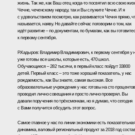
жизнь. Так же, как Ваш отец когда-то посвятил всю свою жиз
Чечне, чеченскому народу, так и Вы служите Чечне. И я
с удовольствием посмотрю, как развивается Чечня прямо, ч
называется, наяву. Но давайте сейчас поговорим о том, как
идёт развитие – по документам, по бумагам, как вы готовите
к первому сентября.
Р.Кадыров:
Владимир Владимирович, к первому сентября у 
уже готовы все школы, которые есть, 470 школ.
Обучающиеся – 282 тысячи, в первый класс пойдут 33800
детей. Первый класс – это тоже хороший показатель, у нас
рождаемость, как Вы знаете, самая высокая. Все
образовательные учреждения у нас готовы на сто процентов
проводил лично совещания и просто лично проверял. Вы
давали поручения по трёхсменкам, но я думаю, что сегодня
с Вами получится обсудить этот вопрос.
Самое главное у нас по линии экономики есть показательна
динамика, валовый региональный продукт за 2018 год соста