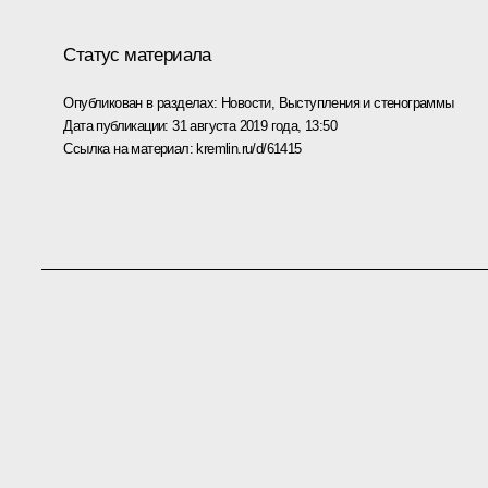
Статус материала
Опубликован в разделах:
Новости
,
Выступления и стенограммы
Дата публикации:
31 августа 2019 года, 13:50
Ссылка на материал:
kremlin.ru/d/61415