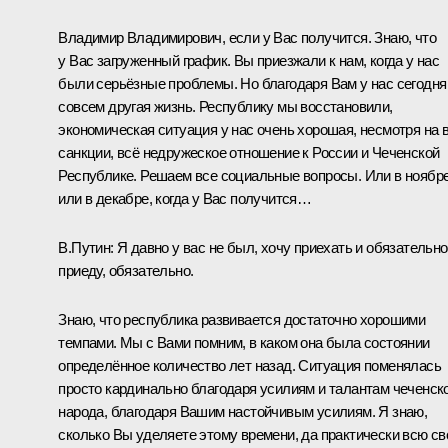
Владимир Владимирович, если у Вас получится. Знаю, что
у Вас загруженный график. Вы приезжали к нам, когда у нас
были серьёзные проблемы. Но благодаря Вам у нас сегодня
совсем другая жизнь. Республику мы восстановили,
экономическая ситуация у нас очень хорошая, несмотря на 
санкции, всё недружеское отношение к России и Чеченской
Республике. Решаем все социальные вопросы. Или в ноябре
или в декабре, когда у Вас получится…
В.Путин:
Я давно у вас не был, хочу приехать и обязательно
приеду, обязательно.
Знаю, что республика развивается достаточно хорошими
темпами. Мы с Вами помним, в каком она была состоянии
определённое количество лет назад. Ситуация поменялась
просто кардинально благодаря усилиям и талантам чеченск
народа, благодаря Вашим настойчивым усилиям. Я знаю,
сколько Вы уделяете этому времени, да практически всю с