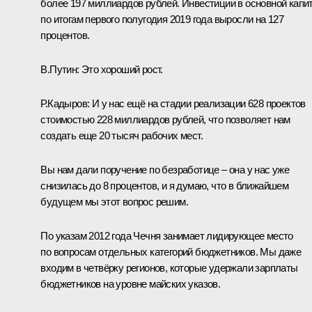
более 197 миллиардов рублей. Инвестиции в основной капи
по итогам первого полугодия 2019 года выросли на 127
процентов.
В.Путин:
Это хороший рост.
Р.Кадыров:
И у нас ещё на стадии реализации 628 проектов
стоимостью 228 миллиардов рублей, что позволяет нам
создать еще 20 тысяч рабочих мест.
Вы нам дали поручение по безработице – она у нас уже
снизилась до 8 процентов, и я думаю, что в ближайшем
будущем мы этот вопрос решим.
По указам 2012 года Чечня занимает лидирующее место
по вопросам отдельных категорий бюджетников. Мы даже
входим в четвёрку регионов, которые удержали зарплаты
бюджетников на уровне майских указов.