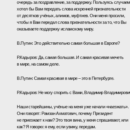
очередь за поздравление, за поддержку. Пользуясь случаем
хотел бы Вам передать слова искренней признательности
от десятков учёных, алимов, муфтиев. Они меня просили,
чтобы я Вам передал слова признательности за то, что Вы
оказываете поддержку исламскому миру.
В.Путин:
Это действительно самая большая в Европе?
Р.Кадыров:
Да, самая большая. И самая красивая мечеть
в мире, на самом деле.
В.Путин:
Самая красивая в мире – это в Петербурге.
Р.Кадыров:
Не могу спорить с Вами, Владимир Владимирови
Наши старейшины, учёные на меня уже начали «наезжать».
Они говорят: Рамзан Ахматович, почему Президент
не приезжает к нам? Это твоя вина, у меня спрашивают, или
как? Я говорю: я ему, если увижу, передам.