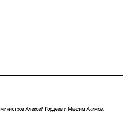
а министров
Алексей Гордеев
и
Максим Акимов
.