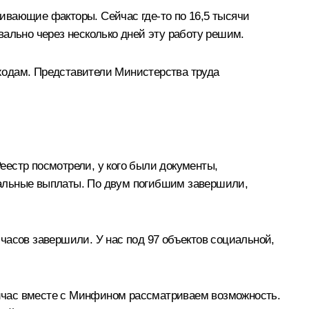
ивающие факторы. Сейчас где‑то по 16,5 тысячи
вально через несколько дней эту работу решим.
ходам. Представители Министерства труда
естр посмотрели, у кого были документы,
иальные выплаты. По двум погибшим завершили,
часов завершили. У нас под 97 объектов социальной,
йчас вместе с Минфином рассматриваем возможность.