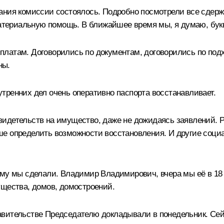
ания комиссии состоялось. Подробно посмотрели все сдерж
материальную помощь. В ближайшее время мы, я думаю, бук
платам. Договорились по документам, договорились по под
ны.
тренних дел очень оперативно паспорта восстанавливает.
идетельств на имущество, даже не дожидаясь заявлений. Ре
ше определить возможности восстановления. И другие соц
мму мы сделали. Владимир Владимирович, вчера мы её в 18 
ущества, домов, домостроений.
авительстве Председателю докладывали в понедельник. Се