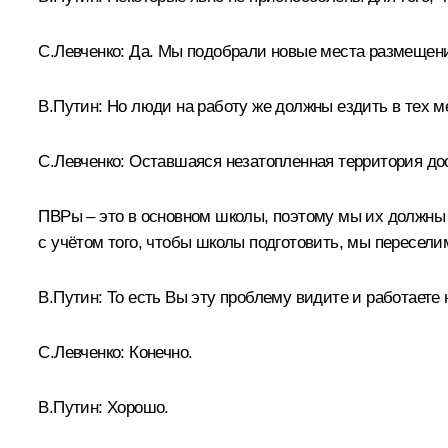
С.Левченко:
Да. Мы подобрали новые места размещения
В.Путин:
Но люди на работу же должны ездить в тех ме
С.Левченко:
Оставшаяся незатопленная территория дост
ПВРы ‒ это в основном школы, поэтому мы их должны у
с учётом того, чтобы школы подготовить, мы пересели
В.Путин:
То есть Вы эту проблему видите и работаете
С.Левченко:
Конечно.
В.Путин:
Хорошо.