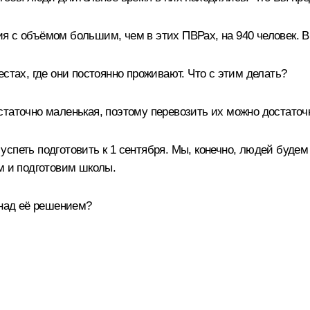
 с объёмом большим, чем в этих ПВРах, на 940 человек. В
стах, где они постоянно проживают. Что с этим делать?
аточно маленькая, поэтому перевозить их можно достаточн
спеть подготовить к 1 сентября. Мы, конечно, людей будем 
м и подготовим школы.
 над её решением?