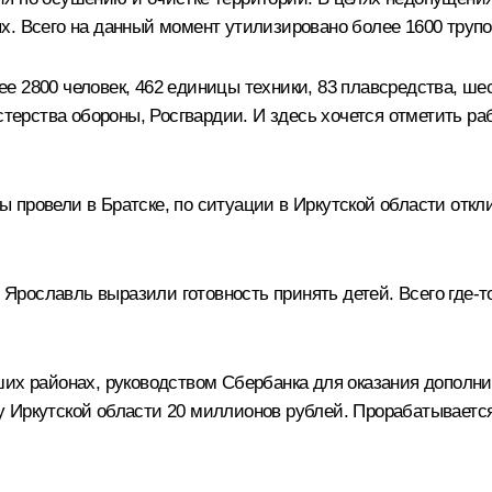
х. Всего на данный момент утилизировано более 1600 труп
е 2800 человек, 462 единицы техники, 83 плавсредства, ш
рства обороны, Росгвардии. И здесь хочется отметить раб
провели в Братске, по ситуации в Иркутской области откли
, Ярославль выразили готовность принять детей. Всего где‑т
вших районах, руководством Сбербанка для оказания допол
 Иркутской области 20 миллионов рублей. Прорабатывается