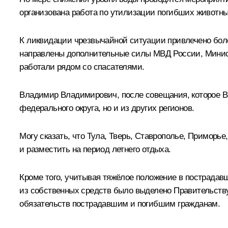
организована работа по утилизации погибших животны
К ликвидации чрезвычайной ситуации привлечено боле
направлены дополнительные силы МВД России, Министе
работали рядом со спасателями.
Владимир Владимирович, после совещания, которое Вы 
федерального округа, но и из других регионов.
Могу сказать, что Тула, Тверь, Ставрополье, Приморье
и разместить на период летнего отдыха.
Кроме того, учитывая тяжёлое положение в пострада
из собственных средств было выделено Правительству
обязательств пострадавшим и погибшим гражданам.