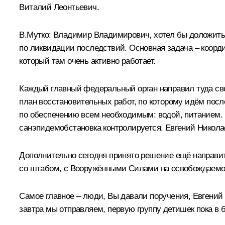
Виталий Леонтьевич.
В.Мутко:
Владимир Владимирович, хотел бы доложить,
по ликвидации последствий. Основная задача ‒ коорд
который там очень активно работает.
Каждый главный федеральный орган направил туда св
план восстановительных работ, по которому идём пос
по обеспечению всем необходимым: водой, питанием. 
санэпидемобстановка контролируется. Евгений Никол
Дополнительно сегодня принято решение ещё направит
со штабом, с Вооружёнными Силами на освобождаемой
Самое главное ‒ люди, Вы давали поручения, Евгений Н
завтра мы отправляем, первую группу детишек пока в 