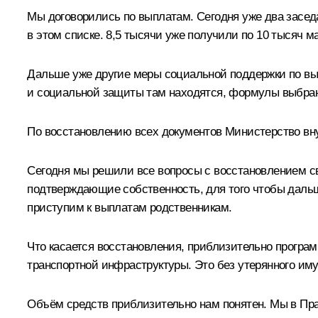
Мы договорились по выплатам. Сегодня уже два засед
в этом списке. 8,5 тысячи уже получили по 10 тысяч 
Дальше уже другие меры социальной поддержки по вы
и социальной защиты там находятся, формулы выбра
По восстановлению всех документов Министерство вну
Сегодня мы решили все вопросы с восстановлением св
подтверждающие собственность, для того чтобы даль
приступим к выплатам родственникам.
Что касается восстановления, приблизительно програ
транспортной инфраструктуры. Это без утерянного им
Объём средств приблизительно нам понятен. Мы в Пр