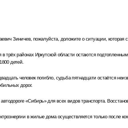
аевич Зиничев, пожалуйста, доложите о ситуации, которая 
ня в трёх районах Иркутской области остаются подтопленным
1800 детей.
двадцать человек погибло, судьба пятнадцати остаётся неиз
обильных дорог.
автодороге «Сибирь» для всех видов транспорта. Восстанов
ектроэнергии в жилые дома осуществляется только после к