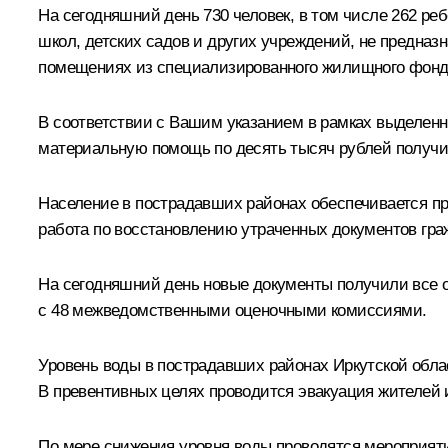
На сегодняшний день 730 человек, в том числе 262 ре
школ, детских садов и других учреждений, не предна
помещениях из специализированного жилищного фонд
В соответствии с Вашим указанием в рамках выделе
материальную помощь по десять тысяч рублей получил
Население в пострадавших районах обеспечивается п
работа по восстановлению утраченных документов гра
На сегодняшний день новые документы получили все о
с 48 межведомственными оценочными комиссиями.
Уровень воды в пострадавших районах Иркутской облас
В превентивных целях проводится эвакуация жителей 
По мере снижения уровня воды проводятся мероприят