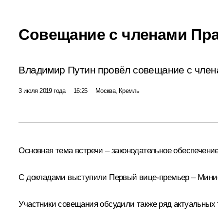
Совещание с членами Пр
Владимир Путин провёл совещание с член
3 июля 2019 года
16:25
Москва, Кремль
Основная тема встречи – законодательное обеспечени
С докладами выступили Первый вице-премьер – Мин
Участники совещания обсудили также ряд актуальных 