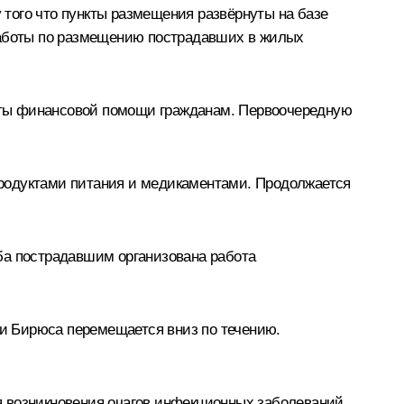
у того что пункты размещения развёрнуты на базе
 работы по размещению пострадавших в жилых
аты финансовой помощи гражданам. Первоочередную
продуктами питания и медикаментами. Продолжается
ба пострадавшим организована работа
 и Бирюса перемещается вниз по течению.
я возникновения очагов инфекционных заболеваний