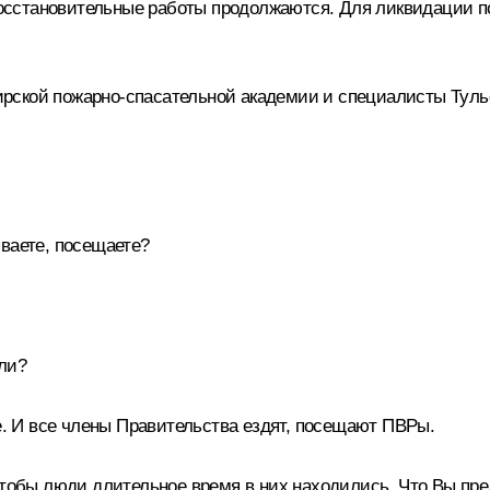
осстановительные работы продолжаются. Для ликвидации п
рской пожарно‑спасательной академии и специалисты Туль
ваете, посещаете?
ли?
е. И все члены Правительства ездят, посещают ПВРы.
тобы люди длительное время в них находились. Что Вы пред