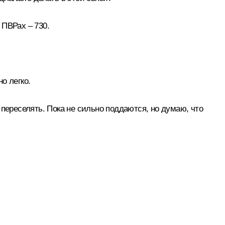
 ПВРах ‒ 730.
о легко.
переселять. Пока не сильно поддаются, но думаю, что