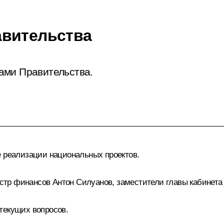
авительства
ами Правительства.
е реализации национальных проектов.
истр финансов
Антон Силуанов
, заместители главы кабинет
текущих вопросов.