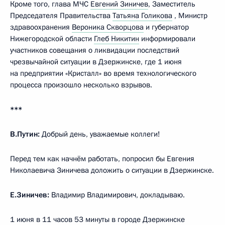
Кроме того, глава МЧС
Евгений Зиничев
, Заместитель
Председателя Правительства
Татьяна Голикова
, Министр
здравоохранения
Вероника Скворцова
и губернатор
Нижегородской области
Глеб Никитин
информировали
участников совещания о ликвидации последствий
чрезвычайной ситуации в Дзержинске, где 1 июня
на предприятии «Кристалл» во время технологического
процесса произошло несколько взрывов.
***
В.Путин:
Добрый день, уважаемые коллеги!
Перед тем как начнём работать, попросил бы Евгения
Николаевича Зиничева доложить о ситуации в Дзержинске.
Е.Зиничев:
Владимир Владимирович, докладываю.
1 июня в 11 часов 53 минуты в городе Дзержинске