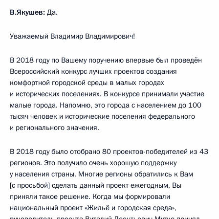
В.Якушев:
Да.
Уважаемый Владимир Владимирович!
В 2018 году по Вашему поручению впервые был проведён
Всероссийский конкурс лучших проектов создания
комфортной городской среды в малых городах
и исторических поселениях. В конкурсе принимали участие
малые города. Напомню, это города с населением до 100
тысяч человек и исторические поселения федерального
и регионального значения.
В 2018 году было отобрано 80 проектов-победителей из 43
регионов. Это получило очень хорошую поддержку
у населения страны. Многие регионы обратились к Вам
[с просьбой] сделать данный проект ежегодным, Вы
приняли такое решение. Когда мы формировали
национальный проект «Жильё и городская среда»,
руководитель проекта
Виталий Леонтьевич Мутко
принял