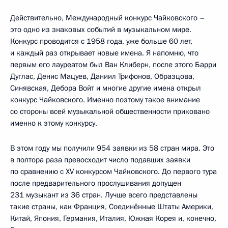
Действительно, Международный конкурс Чайковского –
это одно из знаковых событий в музыкальном мире.
Конкурс проводится с 1958 года, уже больше 60 лет,
и каждый раз открывает новые имена. Я напомню, что
первым его лауреатом был Ван Клиберн, после этого Барри
Дуглас, Денис Мацуев, Даниил Трифонов, Образцова,
Синявская, Дебора Войт и многие другие имена открыл
конкурс Чайковского. Именно поэтому такое внимание
со стороны всей музыкальной общественности приковано
именно к этому конкурсу.
В этом году мы получили 954 заявки из 58 стран мира. Это
в полтора раза превосходит число подавших заявки
по сравнению с XV конкурсом Чайковского. До первого тура
после предварительного прослушивания допущен
231 музыкант из 36 стран. Лучше всего представлены
такие страны, как Франция, Соединённые Штаты Америки,
Китай, Япония, Германия, Италия, Южная Корея и, конечно,