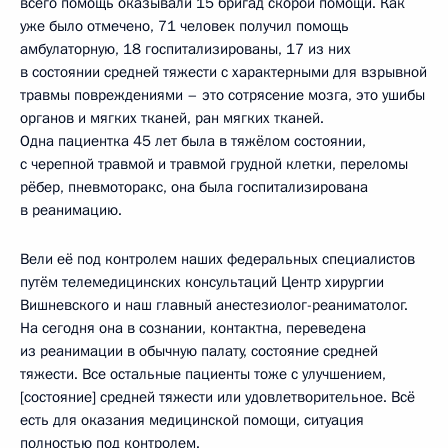
всего помощь оказывали 15 бригад скорой помощи. Как
уже было отмечено, 71 человек получил помощь
амбулаторную, 18 госпитализированы, 17 из них
в состоянии средней тяжести с характерными для взрывной
травмы повреждениями – это сотрясение мозга, это ушибы
органов и мягких тканей, ран мягких тканей.
Одна пациентка 45 лет была в тяжёлом состоянии,
с черепной травмой и травмой грудной клетки, переломы
рёбер, пневмоторакс, она была госпитализирована
в реанимацию.
Вели её под контролем наших федеральных специалистов
путём телемедицинских консультаций Центр хирургии
Вишневского и наш главный анестезиолог-реаниматолог.
На сегодня она в сознании, контактна, переведена
из реанимации в обычную палату, состояние средней
тяжести. Все остальные пациенты тоже с улучшением,
[состояние] средней тяжести или удовлетворительное. Всё
есть для оказания медицинской помощи, ситуация
полностью под контролем.