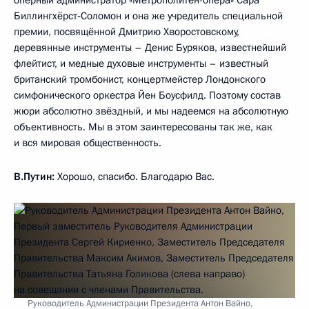
Биллингхёрст‑Соломон и она же учредитель специальной
премии, посвящённой Дмитрию Хворостовскому,
деревянные инструменты – Денис Буряков, известнейший
флейтист, и медные духовые инструменты – известный
британский тромбонист, концертмейстер Лондонского
симфонического оркестра Йен Боусфилд. Поэтому состав
жюри абсолютно звёздный, и мы надеемся на абсолютную
объективность. Мы в этом заинтересованы так же, как
и вся мировая общественность.
В.Путин:
Хорошо, спасибо. Благодарю Вас.
Руководитель Администрации Президента Антон Вайно,