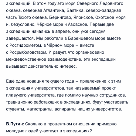
экспедиций. В этом году это моря Северного Ледовитого
океана, северная Атлантика, Балтика, северо‑западная
часть Тихого океана, Берингово, Японское, Охотское моря
и, безусловно, Чёрное море и Азовское. Первые две
экспедиции начались в апреле, они уже сегодня
завершаются. Мы работали в Баренцевом море вместе
с Росгидрометом, в Чёрном море – вместе
с Росрыболовством. И радует, что организовано
межведомственное взаимодействие, эти экспедиции
вызывают действительно интерес.
Ещё одна новация текущего года – привлечение к этим
экспедициям университетов, так называемый проект
плавучего университета, где помимо научных сотрудников,
традиционно работающих в экспедициях, будут участвовать
студенты, магистранты, аспиранты наших университетов.
В.Путин:
Сколько в процентном отношении примерно
молодых людей участвует в экспедициях?