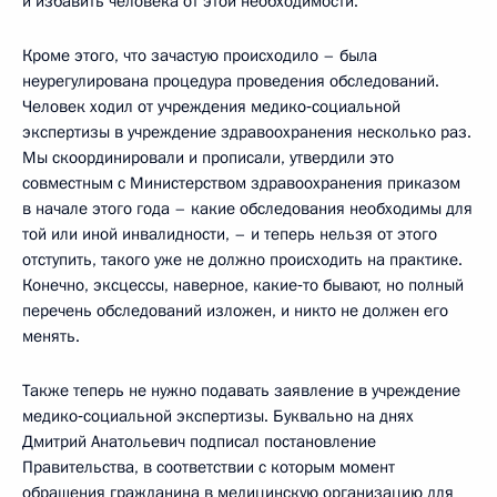
и избавить человека от этой необходимости.
Кроме этого, что зачастую происходило – была
неурегулирована процедура проведения обследований.
Человек ходил от учреждения медико‑социальной
экспертизы в учреждение здравоохранения несколько раз.
Мы скоординировали и прописали, утвердили это
совместным с Министерством здравоохранения приказом
в начале этого года – какие обследования необходимы для
той или иной инвалидности, – и теперь нельзя от этого
отступить, такого уже не должно происходить на практике.
Конечно, эксцессы, наверное, какие‑то бывают, но полный
перечень обследований изложен, и никто не должен его
менять.
Также теперь не нужно подавать заявление в учреждение
медико‑социальной экспертизы. Буквально на днях
Дмитрий Анатольевич подписал постановление
Правительства, в соответствии с которым момент
обращения гражданина в медицинскую организацию для