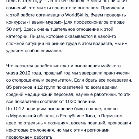
Цель в этом году – 75 тысяч человек. У меня нет никаких
сомнений, что мы эти показатели выполним. Привлекли
к этой работе организацию WorldSkills, будем проводить
конкурсы «Навыки мудрых» [для профессионалов старше
50 лет]. Здесь очень тщательное отношение к этой
категории. Лицам, которые оказываются в какой‑то
сложной ситуации на рынке труда в этом возрасте, мы им
уделяем особое внимание.
Что касается заработных плат и выполнения майского
указа 2012 года, прошлый год мы завершили практически
со стопроцентным результатом. Если брать все показатели,
85 регионов и 12 групп показателей по всем врачам,
средний медицинский персонал, научные работники, то эти
все показатели составляют 1020 позиций.
По 1012 позициям выполнение было полное, только
в Мурманской области, в Республике Тыва, в Пермском
крае по отдельным позициям, восемь позиций, произошли
некоторые отклонения, но мы с этими регионами
продолжаем работать.