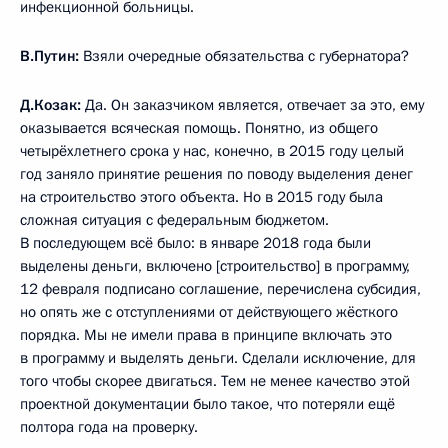
инфекционной больницы.
В.Путин:
Взяли очередные обязательства с губернатора?
Д.Козак:
Да. Он заказчиком является, отвечает за это, ему
оказывается всяческая помощь. Понятно, из общего
четырёхлетнего срока у нас, конечно, в 2015 году целый
год заняло принятие решения по поводу выделения денег
на строительство этого объекта. Но в 2015 году была
сложная ситуация с федеральным бюджетом.
В последующем всё было: в январе 2018 года были
выделены деньги, включено [строительство] в программу,
12 февраля подписано соглашение, перечислена субсидия,
но опять же с отступлениями от действующего жёсткого
порядка. Мы не имели права в принципе включать это
в программу и выделять деньги. Сделали исключение, для
того чтобы скорее двигаться. Тем не менее качество этой
проектной документации было такое, что потеряли ещё
полтора года на проверку.