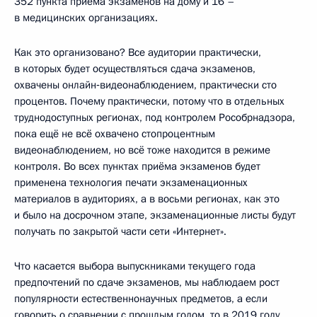
352 пункта приёма экзаменов на дому и 16 –
в медицинских организациях.
Как это организовано? Все аудитории практически,
в которых будет осуществляться сдача экзаменов,
охвачены онлайн‑видеонаблюдением, практически сто
процентов. Почему практически, потому что в отдельных
труднодоступных регионах, под контролем Рособрнадзора,
пока ещё не всё охвачено стопроцентным
видеонаблюдением, но всё тоже находится в режиме
контроля. Во всех пунктах приёма экзаменов будет
применена технология печати экзаменационных
материалов в аудиториях, а в восьми регионах, как это
и было на досрочном этапе, экзаменационные листы будут
получать по закрытой части сети «Интернет».
Что касается выбора выпускниками текущего года
предпочтений по сдаче экзаменов, мы наблюдаем рост
популярности естественнонаучных предметов, а если
говорить о сравнении с прошлым годом, то в 2019 году