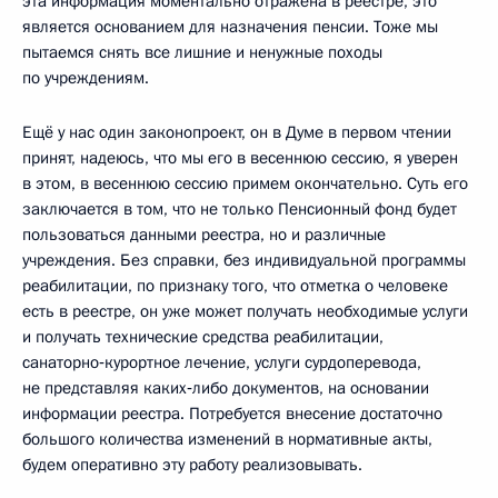
эта информация моментально отражена в реестре, это
является основанием для назначения пенсии. Тоже мы
пытаемся снять все лишние и ненужные походы
по учреждениям.
Ещё у нас один законопроект, он в Думе в первом чтении
принят, надеюсь, что мы его в весеннюю сессию, я уверен
в этом, в весеннюю сессию примем окончательно. Суть его
заключается в том, что не только Пенсионный фонд будет
пользоваться данными реестра, но и различные
учреждения. Без справки, без индивидуальной программы
реабилитации, по признаку того, что отметка о человеке
есть в реестре, он уже может получать необходимые услуги
и получать технические средства реабилитации,
санаторно‑курортное лечение, услуги сурдоперевода,
не представляя каких‑либо документов, на основании
информации реестра. Потребуется внесение достаточно
большого количества изменений в нормативные акты,
будем оперативно эту работу реализовывать.