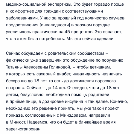
медико‑социальной экспертизы. Это будет гораздо проще
и комфортнее для граждан с соответствующими
заболеваниями. У нас за прошлый год количество случаев
предоставления [инвалидности] в заочном порядке
увеличилось практически на 45 процентов. Это означает,
что в этом была потребность. Мы это сейчас сделали.
Сейчас обсуждаем с родительским сообществом –
фактически уже завершили это обсуждение по поручению
Татьяны Алексеевны Голиковой, – чтобы детишкам,
у которых есть сахарный диабет, инвалидность назначать
бессрочно до 18 лет, то есть до достижения взрослого
возраста. Сейчас – до 14 лет. Очевидно, что и до 18 лет
детям, безусловно, необходима помощь родителей
в приёме пищи, в дозировке инсулина и так далее. Конечно,
необходимо это решение принять, мы уже такой проект
приказа, согласованный с Минздравом, направили
в Минюст. Надеемся, что он будет в ближайшее время
зарегистрирован.