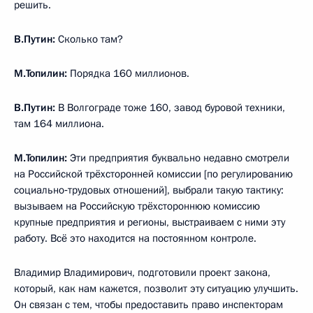
решить.
В.Путин:
Сколько там?
М.Топилин:
Порядка 160 миллионов.
В.Путин:
В Волгограде тоже 160, завод буровой техники,
там 164 миллиона.
М.Топилин:
Эти предприятия буквально недавно смотрели
на Российской трёхсторонней комиссии [по регулированию
социально‑трудовых отношений], выбрали такую тактику:
вызываем на Российскую трёхстороннюю комиссию
крупные предприятия и регионы, выстраиваем с ними эту
работу. Всё это находится на постоянном контроле.
Владимир Владимирович, подготовили проект закона,
который, как нам кажется, позволит эту ситуацию улучшить.
Он связан с тем, чтобы предоставить право инспекторам