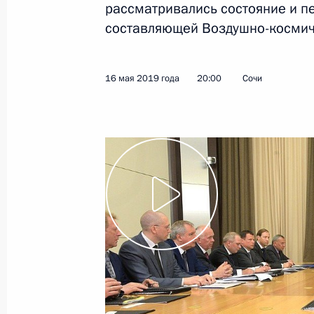
рассматривались состояние и п
составляющей Воздушно-космиче
Показа
16 мая 2019 года
20:00
Сочи
17 мая 2019 года, пятница
Совещание с руководством Минист
и предприятий ОПК
17 мая 2019 года, 14:30
Сочи
16 мая 2019 года, четверг
Совещание с руководством Минист
и предприятий ОПК
16 мая 2019 года, 20:00
Сочи