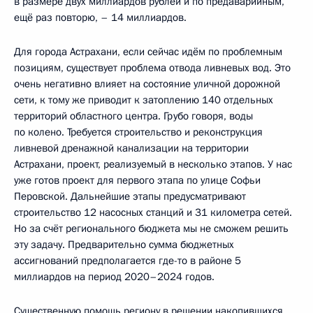
в размере двух миллиардов рублей и по предаварийным,
ещё раз повторю, – 14 миллиардов.
Для города Астрахани, если сейчас идём по проблемным
позициям, существует проблема отвода ливневых вод. Это
очень негативно влияет на состояние уличной дорожной
сети, к тому же приводит к затоплению 140 отдельных
территорий областного центра. Грубо говоря, воды
по колено. Требуется строительство и реконструкция
ливневой дренажной канализации на территории
Астрахани, проект, реализуемый в несколько этапов. У нас
уже готов проект для первого этапа по улице Софьи
Перовской. Дальнейшие этапы предусматривают
строительство 12 насосных станций и 31 километра сетей.
Но за счёт регионального бюджета мы не сможем решить
эту задачу. Предварительно сумма бюджетных
ассигнований предполагается где-то в районе 5
миллиардов на период 2020–2024 годов.
Существенную помощь региону в решении накопившихся