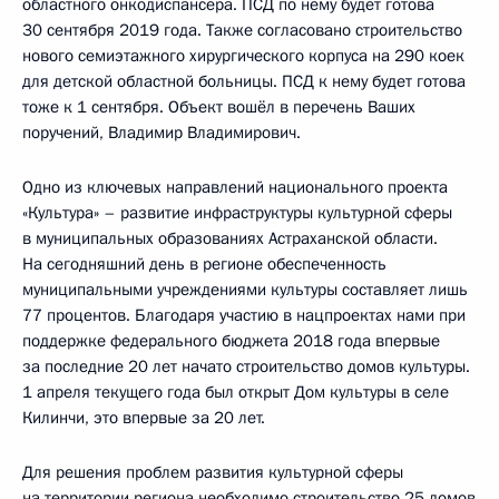
областного онкодиспансера. ПСД по нему будет готова
30 сентября 2019 года. Также согласовано строительство
нового семиэтажного хирургического корпуса на 290 коек
для детской областной больницы. ПСД к нему будет готова
тоже к 1 сентября. Объект вошёл в перечень Ваших
поручений, Владимир Владимирович.
Одно из ключевых направлений национального проекта
«Культура» – развитие инфраструктуры культурной сферы
в муниципальных образованиях Астраханской области.
На сегодняшний день в регионе обеспеченность
муниципальными учреждениями культуры составляет лишь
77 процентов. Благодаря участию в нацпроектах нами при
поддержке федерального бюджета 2018 года впервые
за последние 20 лет начато строительство домов культуры.
1 апреля текущего года был открыт Дом культуры в селе
Килинчи, это впервые за 20 лет.
Для решения проблем развития культурной сферы
на территории региона необходимо строительство 25 домов