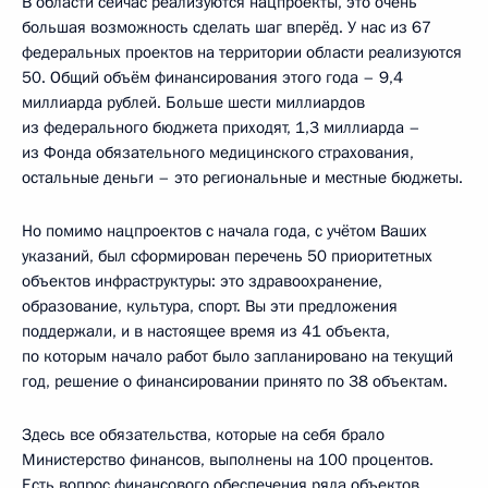
В области сейчас реализуются нацпроекты, это очень
большая возможность сделать шаг вперёд. У нас из 67
федеральных проектов на территории области реализуются
50. Общий объём финансирования этого года – 9,4
миллиарда рублей. Больше шести миллиардов
из федерального бюджета приходят, 1,3 миллиарда –
из Фонда обязательного медицинского страхования,
остальные деньги – это региональные и местные бюджеты.
Но помимо нацпроектов с начала года, с учётом Ваших
указаний, был сформирован перечень 50 приоритетных
объектов инфраструктуры: это здравоохранение,
образование, культура, спорт. Вы эти предложения
поддержали, и в настоящее время из 41 объекта,
по которым начало работ было запланировано на текущий
год, решение о финансировании принято по 38 объектам.
Здесь все обязательства, которые на себя брало
Министерство финансов, выполнены на 100 процентов.
Есть вопрос финансового обеспечения ряда объектов