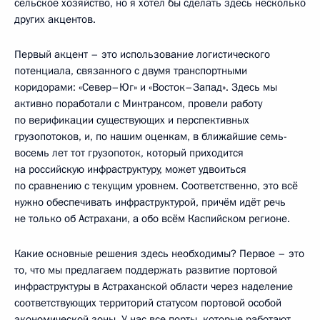
сельское хозяйство, но я хотел бы сделать здесь несколько
других акцентов.
Первый акцент – это использование логистического
потенциала, связанного с двумя транспортными
коридорами: «Север–Юг» и «Восток–Запад». Здесь мы
активно поработали с Минтрансом, провели работу
по верификации существующих и перспективных
грузопотоков, и, по нашим оценкам, в ближайшие семь-
восемь лет тот грузопоток, который приходится
на российскую инфраструктуру, может удвоиться
по сравнению с текущим уровнем. Соответственно, это всё
нужно обеспечивать инфраструктурой, причём идёт речь
не только об Астрахани, а обо всём Каспийском регионе.
Какие основные решения здесь необходимы? Первое – это
то, что мы предлагаем поддержать развитие портовой
инфраструктуры в Астраханской области через наделение
соответствующих территорий статусом портовой особой
экономической зоны. У нас все порты, которые работают