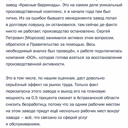
завод «Красные баррикады». Это на самом деле уникальный
производственный комплекс, я в начале года там был
лично. Из-за ошибок бывшего менеджмента завод попал
в долговую ловушку, он остановился, там сейчас де-факто
никто не работает, производство остановлено. Сергей
Петрович [Морозов] занимался активно этим вопросом,
обратился в Правительство за помощью. Весь
необходимый анализ был проведён, к работе подключилась
компания «ОСК», которая готова взяться за восстановление
производственной активности.
Это в том числе, по нашим оценкам, даст довольно
серьёзный эффект на рынок труда. Только факт
перезапуска этого завода и выход его на плановую
мощность на 0,5 процента сможет в Астраханской области
снизить безработицу, потому что за одним рабочим местом
на этом заводе придут ещё несколько рабочих мест вокруг
завода – всё, что связано со сферой услуг
и обслуживанием.