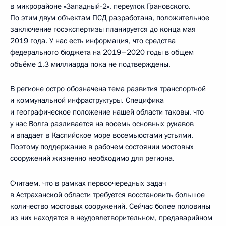
в микрорайоне «Западный-2», переулок Грановского.
По этим двум объектам ПСД разработана, положительное
заключение госэкспертизы планируется до конца мая
2019 года. У нас есть информация, что средства
федерального бюджета на 2019–2020 годы в общем
объёме 1,3 миллиарда пока не подтверждены.
В регионе остро обозначена тема развития транспортной
и коммунальной инфраструктуры. Специфика
и географическое положение нашей области таковы, что
у нас Волга разливается на восемь основных рукавов
и впадает в Каспийское море восемьюстами устьями.
Поэтому поддержание в рабочем состоянии мостовых
сооружений жизненно необходимо для региона.
Считаем, что в рамках первоочередных задач
в Астраханской области требуется восстановить большое
количество мостовых сооружений. Сейчас более половины
из них находятся в неудовлетворительном, предаварийном