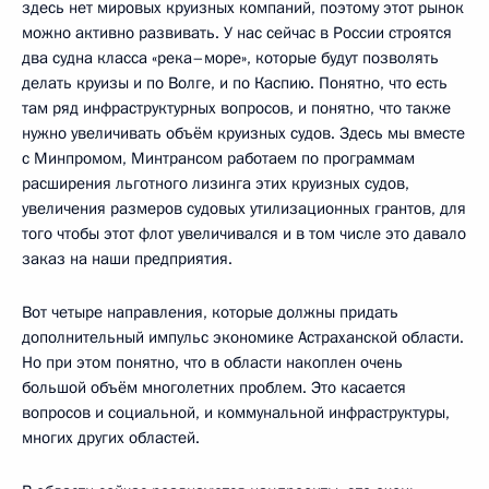
здесь нет мировых круизных компаний, поэтому этот рынок
можно активно развивать. У нас сейчас в России строятся
два судна класса «река–море», которые будут позволять
делать круизы и по Волге, и по Каспию. Понятно, что есть
там ряд инфраструктурных вопросов, и понятно, что также
нужно увеличивать объём круизных судов. Здесь мы вместе
с Минпромом, Минтрансом работаем по программам
расширения льготного лизинга этих круизных судов,
увеличения размеров судовых утилизационных грантов, для
того чтобы этот флот увеличивался и в том числе это давало
заказ на наши предприятия.
Вот четыре направления, которые должны придать
дополнительный импульс экономике Астраханской области.
Но при этом понятно, что в области накоплен очень
большой объём многолетних проблем. Это касается
вопросов и социальной, и коммунальной инфраструктуры,
многих других областей.