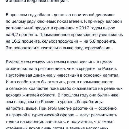
и хороший кадровый потенциал.
В прошлом году область достигла позитивной динамики
по целому ряду ключевых показателей. К примеру, валовой
региональный продукт в сравнении с 2017 годом вырос
на 6,2 процента. Промышленное производство увеличилось
на 16,2 процента, сельхозпродукции – на 5,8 процента.
Эти показатели значительно выше среднероссийских.
Вместе с тем отмечу, что темпы ввода жилья и в целом
строительства в регионе ниже, чем в среднем по России.
Неустойчивая динамика у инвестиций в основной капитал.
И что особо хотел бы отметить, рост в промышленности
и сельском хозяйстве пока слабо сказывается на реальных
доходах жителей области. В прошлом году они были ниже,
чем в среднем по России, а уровень безработицы,
напротив, выше. При этом многие работники – особенно
в аграрной и туристической сферах – могут рассчитывать
только на сезонную занятость, и получается, что имеют
устойчивый доход лишь летом, в течение нескольких