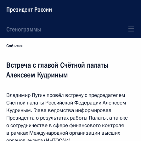
Президент России
Стенограммы
События
Встреча с главой Счётной палаты
Алексеем Кудриным
Владимир Путин провёл встречу с председателем
Счётной палаты Российской Федерации Алексеем
Кудриным. Глава ведомства информировал
Президента о результатах работы Палаты, а также
о сотрудничестве в сфере финансового контроля
в рамках Международной организации высших
органов аудита (ИНТОСАИ).