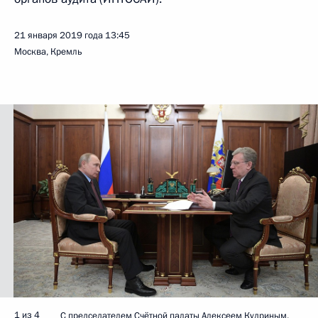
21 января 2019 года
13:45
Москва, Кремль
1 из 4
С председателем Счётной палаты Алексеем Кудриным.