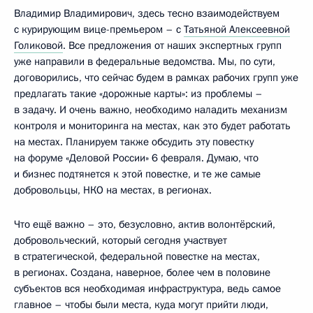
Владимир Владимирович, здесь тесно взаимодействуем
с курирующим вице-премьером – с
Татьяной Алексеевной
Голиковой
. Все предложения от наших экспертных групп
уже направили в федеральные ведомства. Мы, по сути,
договорились, что сейчас будем в рамках рабочих групп уже
предлагать такие «дорожные карты»: из проблемы –
в задачу. И очень важно, необходимо наладить механизм
контроля и мониторинга на местах, как это будет работать
на местах. Планируем также обсудить эту повестку
на форуме «Деловой России» 6 февраля. Думаю, что
и бизнес подтянется к этой повестке, и те же самые
добровольцы, НКО на местах, в регионах.
Что ещё важно – это, безусловно, актив волонтёрский,
добровольческий, который сегодня участвует
в стратегической, федеральной повестке на местах,
в регионах. Создана, наверное, более чем в половине
субъектов вся необходимая инфраструктура, ведь самое
главное – чтобы были места, куда могут прийти люди,