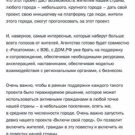
что этот проект даст возможность жителям нашей страны,
любого города – небольшого, крупного города – дать свой
проект, свою инициативу на платформу, где люди, жители
этого города, смогут проголосовать за этот проект.
И, наверное, самые интересные, которые наберут больше
всего голосов от жителей, Агентство готово будет совместно
с «Росатомом», с ВЭБ, с ДОМ.РФ уже брать на поддержку
и сопровождение, обеспечивая необходимыми ресурсами,
акселерацией, наставниками, обеспечивая моделью
взаимодействия с региональными органами, с бизнесом.
Очень важно, чтобы в рамках поддержки каждого такого
проекта было тиражируемое решение, которое может
использоваться активными гражданами в любой точке
нашей страны – в небольшом поселении, опять же,
в среднем по численности городе. Очень важно запустить
девиз нашего проекта «Включи свой город». Он позволит
включить жителей, граждан в эту повестку и включить их
в повестку нашей страны.