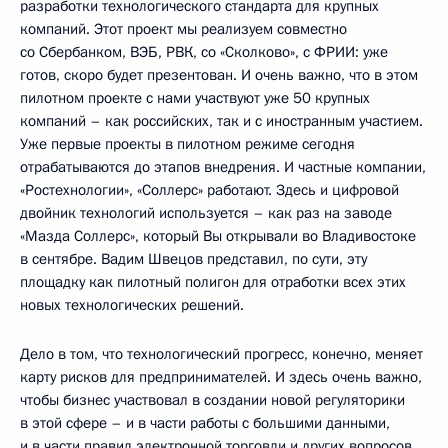
разработки технологического стандарта для крупных
компаний. Этот проект мы реализуем совместно
со Сбербанком, ВЭБ, РВК, со «Сколково», с ФРИИ: уже
готов, скоро будет презентован. И очень важно, что в этом
пилотном проекте с нами участвуют уже 50 крупных
компаний – как российских, так и с иностранным участием.
Уже первые проекты в пилотном режиме сегодня
отрабатываются до этапов внедрения. И частные компании,
«Ростехнологии», «Соллерс» работают. Здесь и цифровой
двойник технологий используется – как раз на заводе
«Мазда Соллерс», который Вы открывали во Владивостоке
в сентябре. Вадим Швецов представил, по сути, эту
площадку как пилотный полигон для отработки всех этих
новых технологических решений.
Дело в том, что технологический прогресс, конечно, меняет
карту рисков для предпринимателей. И здесь очень важно,
чтобы бизнес участвовал в создании новой регуляторики
в этой сфере – и в части работы с большими данными,
и в части правил электронной торговли и других вопросов.