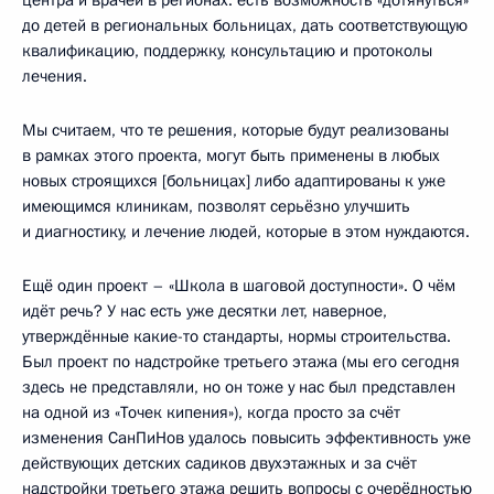
до детей в региональных больницах, дать соответствующую
квалификацию, поддержку, консультацию и протоколы
лечения.
Мы считаем, что те решения, которые будут реализованы
в рамках этого проекта, могут быть применены в любых
новых строящихся [больницах] либо адаптированы к уже
имеющимся клиникам, позволят серьёзно улучшить
и диагностику, и лечение людей, которые в этом нуждаются.
Ещё один проект – «Школа в шаговой доступности». О чём
идёт речь? У нас есть уже десятки лет, наверное,
утверждённые какие-то стандарты, нормы строительства.
Был проект по надстройке третьего этажа (мы его сегодня
здесь не представляли, но он тоже у нас был представлен
на одной из «Точек кипения»), когда просто за счёт
изменения СанПиНов удалось повысить эффективность уже
действующих детских садиков двухэтажных и за счёт
надстройки третьего этажа решить вопросы с очерёдностью