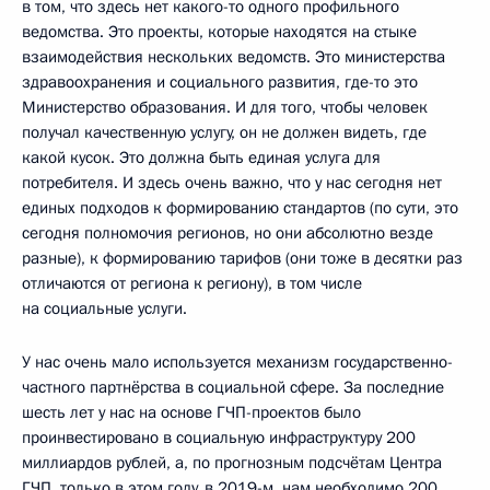
в том, что здесь нет какого-то одного профильного
ведомства. Это проекты, которые находятся на стыке
взаимодействия нескольких ведомств. Это министерства
здравоохранения и социального развития, где-то это
Министерство образования. И для того, чтобы человек
получал качественную услугу, он не должен видеть, где
какой кусок. Это должна быть единая услуга для
потребителя. И здесь очень важно, что у нас сегодня нет
единых подходов к формированию стандартов (по сути, это
сегодня полномочия регионов, но они абсолютно везде
разные), к формированию тарифов (они тоже в десятки раз
отличаются от региона к региону), в том числе
на социальные услуги.
У нас очень мало используется механизм государственно-
частного партнёрства в социальной сфере. За последние
шесть лет у нас на основе ГЧП-проектов было
проинвестировано в социальную инфраструктуру 200
миллиардов рублей, а, по прогнозным подсчётам Центра
ГЧП, только в этом году, в 2019-м, нам необходимо 200