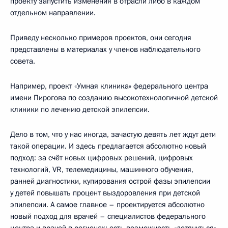
проекту запустить изменения в отрасли либо в каждом
отдельном направлении.
Приведу несколько примеров проектов, они сегодня
представлены в материалах у членов наблюдательного
совета.
Например, проект «Умная клиника» федерального центра
имени Пирогова по созданию высокотехнологичной детской
клиники по лечению детской эпилепсии.
Дело в том, что у нас иногда, зачастую девять лет ждут дети
такой операции. И здесь предлагается абсолютно новый
подход: за счёт новых цифровых решений, цифровых
технологий, VR, телемедицины, машинного обучения,
ранней диагностики, купирования острой фазы эпилепсии
у детей повышать процент выздоровления при детской
эпилепсии. А самое главное – проектируется абсолютно
новый подход для врачей – специалистов федерального
центра и врачей в регионах: есть возможность «дотянуться»