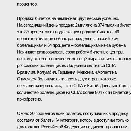
процентов.
Продажи билетов на чемпионат идут весьма успешно.
На сегодняшний день продано 2 миллиона 374 тысячи билет
это 89 процентов от подлежащих продаже билетов. 46
процентов билетов сейчас распределены российским
болельщикам и 54 процента – болельщикам из-за рубежа.
Начинают разворачивать свою работу билетные центры,
поэтому это соотношение может ещё выравняться в сторон
российских болельщиков. Лидерами являются США,
Бразилия, Колумбия, Германия, Мексика и Аргентина.
Отмечаем большую активность двух стран, которые
не квалифицировались, – это США и Китай. Довольно боль
количество болельщиков из США: более 80 тысяч билетов 
приобретено.
Около 20 процентов всех билетов, поступивших в продажу,
составляют билеты IV категории, которые доступны только
для граждан Российской Федерации по дисконтированным