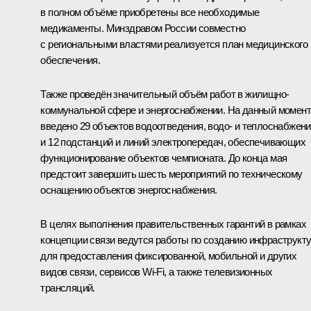
в полном объёме приобретены все необходимые
медикаменты. Минздравом России совместно
с региональными властями реализуется план медицинского
обеспечения.
Также проведён значительный объём работ в жилищно-
коммунальной сфере и энергоснабжении. На данный момент
введено 29 объектов водоотведения, водо- и теплоснабжен
и 12 подстанций и линий электропередач, обеспечивающих
функционирование объектов чемпионата. До конца мая
предстоит завершить шесть мероприятий по техническому
оснащению объектов энергоснабжения.
В целях выполнения правительственных гарантий в рамках
концепции связи ведутся работы по созданию инфраструкт
для предоставления фиксированной, мобильной и других
видов связи, сервисов Wi-Fi, а также телевизионных
трансляций.