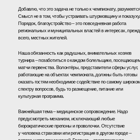
Добавлю, что это задача не только к чемпионату, разумеется
Смысл не в том, чтобы устраивать штурмовщину и показуху
Порядок, благоустройство – это повседневная работа
региональных и муниципальных властей в интересах, прежд
всего, местных жителей.
Наша обязанность как радушных, внимательных хозяев
турнира – позаботиться о каждом болельщике, посещающе
матчи первенства. Волонтёры, представители сферы услуг,
работающие на объектах чемпионата, должны быть готовы
оказать гостям необходимое содействие по самому широко
спектру вопросов, будь то размещение, питание или
культурная программа.
Важнейшая тема – медицинское сопровождение. Надо
предусмотреть механизм, исключающий любые
бюрократические препоны и проволочки. Отсутствие
у человека страховки или регистрация в другом городе –