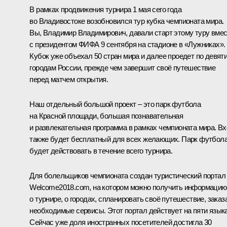
В рамках продвижения турнира 1 мая сего года
во Владивостоке возобновился тур кубка чемпионата мира.
Вы, Владимир Владимирович, давали старт этому туру вме
с президентом ФИФА 9 сентября на стадионе в «Лужниках».
Кубок уже объехал 50 стран мира и далее проедет по девят
городам России, прежде чем завершит своё путешествие
перед матчем открытия.
Наш отдельный большой проект – это парк футбола
на Красной площади, большая познавательная
и развлекательная программа в рамках чемпионата мира. В
также будет бесплатный для всех желающих. Парк футбол
будет действовать в течение всего турнира.
Для болельщиков чемпионата создан туристический портал
Welcome2018.com, на котором можно получить информацию
о турнире, о городах, спланировать своё путешествие, заказ
необходимые сервисы. Этот портал действует на пяти языка
Сейчас уже доля иностранных посетителей достигла 30