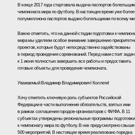
В конце 2017 года стартовала выдача паспортов болельщик
чемпионата мира по футболу. В настоящее время уже более
полумиллиона паспортов выдано болельщикам по всему ми
Важно отметить, что на данной стадии подготовки к чемпион
мира мы уделяем особое внимание завершению приоритетн
проектов, которые будут непосредственно задействованы
в период проведения соревнований. Перед нами стоит задач
к 1 июня полностью завершить все работы и предоставить
готовые объекты для проведения чемпионата.
Уважаемый Владимир Владимирович! Коллеги!
Хочу отметить ключевую роль субъектов Российской
Федерации в части выполнения обязательств, взятых ими
в рамках соглашения городов-организаторов с ФИФА. В 11
субъектах утверждены региональные программы подготовки
к чемпионату мира по футболу. В них предусмотрено свыше
500 мероприятий. В настоящее время реализовано порядка