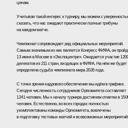
ценам.
Учитывая такой интерес к турниру, мы можем с уверенность
сказать, что нас ожидают практически полные трибуны
на каждом матче.
Чемпионат сопровождает ряд официальных мероприятий.
Самым значимым из них является Конгресс ФИФА, он пройд
13 июня в Москве в «Экспоцентре». Ожидается участие 120
делегатов из 211 стран, входящих в ФИФА. На нём же будет
определена судьба чемпионата мира 2026 года.
С точки зрения кадрового обеспечения мы идём в графике.
Сегодня численность сотрудников Оргкомитета составляет
1241 человек. Мы к началу турнира достигнем отметки в 150
человек. Естественно, во всех городах полностью
укомплектованы команды Оргкомитета, вовлечены
в подготовку тестовых матчей и всевозможных мероприятий