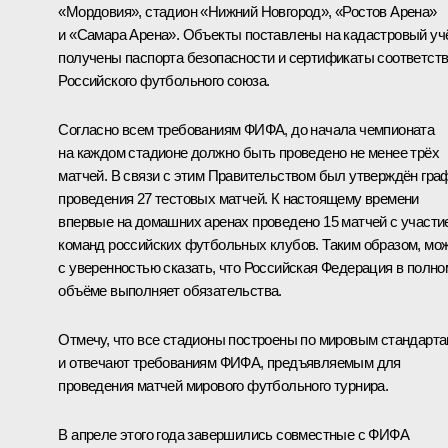
«Мордовия», стадион «Нижний Новгород», «Ростов Арена»
и «Самара Арена». Объекты поставлены на кадастровый учё
получены паспорта безопасности и сертификаты соответст
Российского футбольного союза.
Согласно всем требованиям ФИФА, до начала чемпионата
на каждом стадионе должно быть проведено не менее трёх
матчей. В связи с этим Правительством был утверждён гра
проведения 27 тестовых матчей. К настоящему времени
впервые на домашних аренах проведено 15 матчей с участи
команд российских футбольных клубов. Таким образом, мо
с уверенностью сказать, что Российская Федерация в полно
объёме выполняет обязательства.
Отмечу, что все стадионы построены по мировым стандарт
и отвечают требованиям ФИФА, предъявляемым для
проведения матчей мирового футбольного турнира.
В апреле этого года завершились совместные с ФИФА