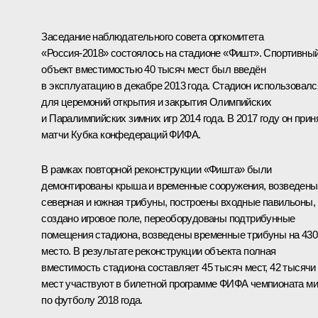
Заседание наблюдательного совета оргкомитета
«Россия-2018» состоялось на стадионе «Фишт». Спортивны
объект вместимостью 40 тысяч мест был введён
в эксплуатацию в декабре 2013 года. Стадион использовалс
для церемоний открытия и закрытия Олимпийских
и Паралимпийских зимних игр 2014 года. В 2017 году он прин
матчи Кубка конфедераций ФИФА.
В рамках повторной реконструкции «Фишта» были
демонтированы крыша и временные сооружения, возведены
северная и южная трибуны, построены входные павильоны,
создано игровое поле, переоборудованы подтрибунные
помещения стадиона, возведены временные трибуны на 430
место. В результате реконструкции объекта полная
вместимость стадиона составляет 45 тысяч мест, 42 тысячи
мест участвуют в билетной программе ФИФА чемпионата м
по футболу 2018 года.