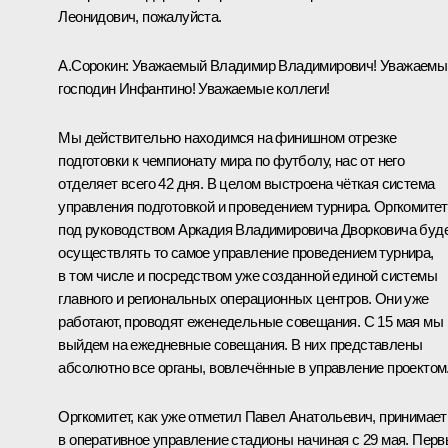
Леонидович, пожалуйста.
А.Сорокин:
Уважаемый Владимир Владимирович! Уважаемы
господин Инфантино! Уважаемые коллеги!
Мы действительно находимся на финишном отрезке
подготовки к чемпионату мира по футболу, нас от него
отделяет всего 42 дня. В целом выстроена чёткая система
управления подготовкой и проведением турнира. Оргкомитет
под руководством Аркадия Владимировича Дворковича буд
осуществлять то самое управление проведением турнира,
в том числе и посредством уже созданной единой системы
главного и региональных операционных центров. Они уже
работают, проводят еженедельные совещания. С 15 мая мы
выйдем на ежедневные совещания. В них представлены
абсолютно все органы, вовлечённые в управление проектом
Оргкомитет, как уже отметил Павел Анатольевич, принимает
в оперативное управление стадионы начиная с 29 мая. Пер