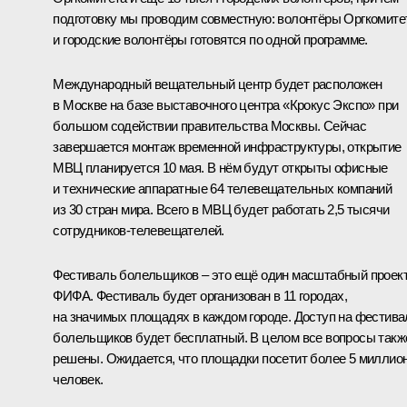
подготовку мы проводим совместную: волонтёры Оргкомите
и городские волонтёры готовятся по одной программе.
Международный вещательный центр будет расположен
в Москве на базе выставочного центра «Крокус Экспо» при
большом содействии правительства Москвы. Сейчас
завершается монтаж временной инфраструктуры, открытие
МВЦ планируется 10 мая. В нём будут открыты офисные
и технические аппаратные 64 телевещательных компаний
из 30 стран мира. Всего в МВЦ будет работать 2,5 тысячи
сотрудников-телевещателей.
Фестиваль болельщиков – это ещё один масштабный проек
ФИФА. Фестиваль будет организован в 11 городах,
на значимых площадях в каждом городе. Доступ на фестива
болельщиков будет бесплатный. В целом все вопросы такж
решены. Ожидается, что площадки посетит более 5 миллио
человек.