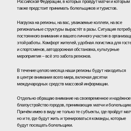
Российской Федерации, в которых пройдут матчи и которым
также предстоит принимать болельщиков и туристов.
Нагрузка на регионы, на вас, уважаемые коллеги, на все
региональные структуры вырастёт в разы. Ситуация потреб
постоянного внимания и вашего личного участия в организац
этой работы. Комфорт жителей, удобная логистика для гост
и спортсменов, автодорожная обстановка, культурные
мероприятия – всё это забота регионов.
В течение целого месяца наши регионы будут находиться
в центре внимания всего мира, включая десятки
международных средств массовой информации.
Отдельно обращаю внимание на своевременное и надёжное
благоустройство городов, принимающих матчи и болельщик
Причём имею в виду не только те субъекты, где пройдут мат
но и те, где будут жить и тренироваться команды, которые
будут посещать болельщики.