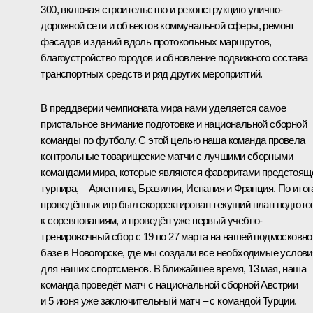
300, включая строительство и реконструкцию улично-
дорожной сети и объектов коммунальной сферы, ремонт
фасадов и зданий вдоль протокольных маршрутов,
благоустройство городов и обновление подвижного состава
транспортных средств и ряд других мероприятий.
В преддверии чемпионата мира нами уделяется самое
пристальное внимание подготовке и национальной сборной
команды по футболу. С этой целью наша команда провела
контрольные товарищеские матчи с лучшими сборными
командами мира, которые являются фаворитами предстоящ
турнира, – Аргентина, Бразилия, Испания и Франция. По итог
проведённых игр был скорректирован текущий план подгото
к соревнованиям, и проведён уже первый учебно-
тренировочный сбор с 19 по 27 марта на нашей подмосковно
базе в Новогорске, где мы создали все необходимые услови
для наших спортсменов. В ближайшее время, 13 мая, наша
команда проведёт матч с национальной сборной Австрии
и 5 июня уже заключительный матч – с командой Турции.