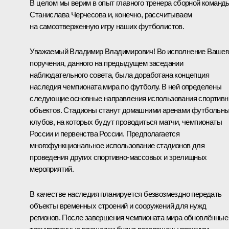
В целом мы верим в опыт главного тренера сборной команд
Станислава Черчесова и, конечно, рассчитываем
на самоотверженную игру наших футболистов.
Уважаемый Владимир Владимирович! Во исполнение Вашег
поручения, данного на предыдущем заседании
наблюдательного совета, была доработана концепция
наследия чемпионата мира по футболу. В ней определены
следующие основные направления использования спортив
объектов. Стадионы станут домашними аренами футбольн
клубов, на которых будут проводиться матчи, чемпионаты
России и первенства России. Предполагается
многофункциональное использование стадионов для
проведения других спортивно-массовых и зрелищных
мероприятий.
В качестве наследия планируется безвозмездно передать
объекты временных строений и сооружений для нужд
регионов. После завершения чемпионата мира обновлённые