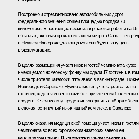
Построено и отремонтировано автомобильных дорог
федерального значения общей площадью порядка 70
километров. В настоящее время завершаются работы на 15
объектах, включая продление линий метро в Санкт-Петербу
и Нижнем Новгороде, до конца мая они будут запущены
в эксплуатацию.
В целях размещения участников и гостей чемпионата к уже
имеющемуся номерному фонду мы сдали 17 гостиниц, в том
числе три отеля категории пять звёзд в Калининграде, Нижн
Новгороде и Саранске. Нужно отметить, что строительство
гостиниц ведётся инвесторами без привлечения бюджетных
средств. К чемпионату предстоит завершить ещё три объект
включая гостиничный и жилищный комплекс, в Саранске.
В целях оказания медицинской помощи участникам и гостям
чемпионата во всех городах-организаторах завершён
капитальный ремонт 11 учреждений здравоохранения,