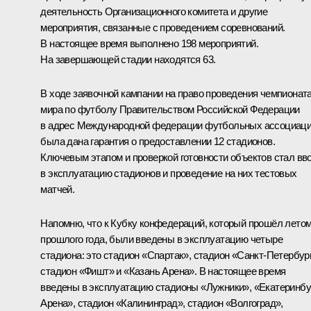
деятельность Организационного комитета и другие
мероприятия, связанные с проведением соревнований.
В настоящее время выполнено 198 мероприятий.
На завершающей стадии находятся 63.
В ходе заявочной кампании на право проведения чемпионат
мира по футболу Правительством Российской Федерации
в адрес Международной федерации футбольных ассоциац
была дана гарантия о предоставлении 12 стадионов.
Ключевым этапом и проверкой готовности объектов стал вв
в эксплуатацию стадионов и проведение на них тестовых
матчей.
Напомню, что к Кубку конфедераций, который прошёл лето
прошлого года, были введены в эксплуатацию четыре
стадиона: это стадион «Спартак», стадион «Санкт-Петербург
стадион «Фишт» и «Казань Арена». В настоящее время
введены в эксплуатацию стадионы «Лужники», «Екатеринбу
Арена», стадион «Калининград», стадион «Волгоград»,