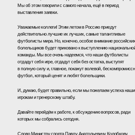
Мы об этом говорили с самого начала, ещё в период
выставления заявки.
Уважаемые коллеги! Этим летом в Россию приедут
действительно лучшие их лучших, самые талантливые
футболисты мира. Но, конечно, особое внимание российски
болельщиков будет приковано к выступлению национально
команды. Мы все очень надеемся, что наши футболисты
отдадут себя игре, отдадут себя без остатка, выступят
в полную силу и, главное, покажут волевой, бескомпромисс
футбол, который ценят и любят болельщики.
И, думаю, будет правильно, если мы пожелаем успеха наш
игрокам и тренерскому штабу.
Давайте перейдём к работе, к обсуждению вопросов, ради
которых мы собрались сегодня.
Слово Министру спорта Павлу Анатольевичу Колобкову.