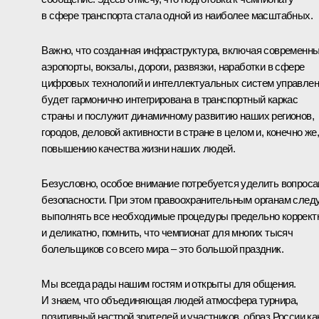
в сфере транспорта стала одной из наиболее масштабных.
Важно, что созданная инфраструктура, включая современн
аэропорты, вокзалы, дороги, развязки, наработки в сфере
цифровых технологий и интеллектуальных систем управлен
будет гармонично интегрирована в транспортный каркас
страны и послужит динамичному развитию наших регионов,
городов, деловой активности в стране в целом и, конечно же,
повышению качества жизни наших людей.
Безусловно, особое внимание потребуется уделить вопрос
безопасности. При этом правоохранительным органам след
выполнять все необходимые процедуры предельно коррект
и деликатно, помнить, что чемпионат для многих тысяч
болельщиков со всего мира – это большой праздник.
Мы всегда рады нашим гостям и открыты для общения.
И знаем, что объединяющая людей атмосфера турнира,
позитивный настрой зрителей и участников, образ России ка