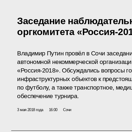
Заседание наблюдательн
оргкомитета «Россия-20
Владимир Путин провёл в Сочи заседан
автономной некоммерческой организаци
«Россия-2018». Обсуждались вопросы го
инфраструктурных объектов к предстоя
по футболу, а также транспортное, мед
обеспечение турнира.
3 мая 2018 года
16:00
Сочи