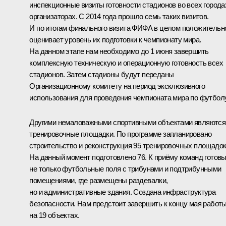
инспекционные визиты готовности стадионов во всех города
организаторах. С 2014 года прошло семь таких визитов.
И по итогам финального визита ФИФА в целом положительн
оценивает уровень их подготовки к чемпионату мира.
На данном этапе нам необходимо до 1 июня завершить
комплексную техническую и операционную готовность всех
стадионов. Затем стадионы будут переданы
Организационному комитету на период эксклюзивного
использования для проведения чемпионата мира по футболу
Другими немаловажными спортивными объектами являются
тренировочные площадки. По программе запланировано
строительство и реконструкция 95 тренировочных площадок
На данный момент подготовлено 76. К приёму команд готов
не только футбольные поля с трибунами и подтрибунными
помещениями, где размещены раздевалки,
но и административные здания. Создана инфраструктура
безопасности. Нам предстоит завершить к концу мая работ
на 19 объектах.