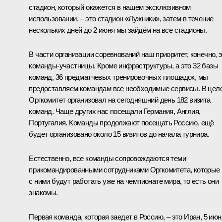
стадион, который окажется в нашем эксклюзивном
использовании, – это стадион «Лужники», затем в течение
нескольких дней до 2 июня мы зайдём на все стадионы.
В части организации соревнований наш приоритет, конечно, 
команды-участницы. Кроме инфраструктуры, а это 32 базы
команд, 36 предматчевых тренировочных площадок, мы
предоставляем командам все необходимые сервисы. В цел
Оргкомитет организовал на сегодняшний день 182 визита
команд. Чаще других нас посещали Германия, Англия,
Португалия. Команды продолжают посещать Россию, ещё
будет организовано около 15 визитов до начала турнира.
Естественно, все команды сопровождаются теми
прикомандированными сотрудниками Оргкомитета, которые
с ними будут работать уже на чемпионате мира, то есть они
знакомы.
Первая команда, которая заедет в Россию, – это Иран, 5 июн