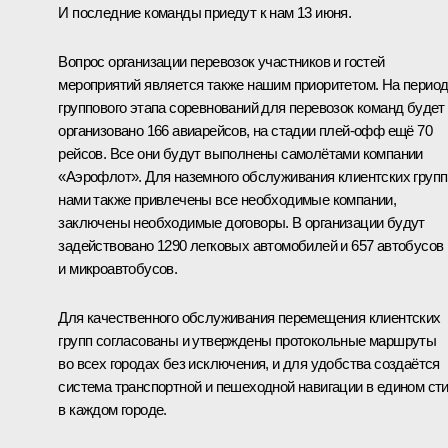
И последние команды приедут к нам 13 июня.
Вопрос организации перевозок участников и гостей
мероприятий является также нашим приоритетом. На перио
группового этапа соревнований для перевозок команд будет
организовано 166 авиарейсов, на стадии плей-офф ещё 70
рейсов. Все они будут выполнены самолётами компании
«Аэрофлот». Для наземного обслуживания клиентских групп
нами также привлечены все необходимые компании,
заключены необходимые договоры. В организации будут
задействовано 1290 легковых автомобилей и 657 автобусов
и микроавтобусов.
Для качественного обслуживания перемещения клиентских
групп согласованы и утверждены протокольные маршруты
во всех городах без исключения, и для удобства создаётся
система транспортной и пешеходной навигации в едином ст
в каждом городе.