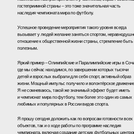
гостеприимной страны – это тоже значительная часть
наследия чемпионата мира по футболу.
Успешное проведение мероприятия такого уровня всегда
вызывает у людей желание заняться спортом, неравнодушн
отношение к общественной жизни страны, стремление быть
полезным.
Яркий пример – Олимпийские и Паралимпийские игры в Сочи
где мы сейчас находимся, по завершении которых тысячи
детей и взрослых выбрали для себя спорт, активный образ
жизни. Мощный импульс получило и волонтёрское движение
Я не сомневаюсь, такой же значимый эффект будет иметь
и чемпионат мира по футболу, тем более это один из самых
любимых и популярных в России видов спорта.
Я прошу сегодня доложить как по вопросам готовности всех
объектов, так и о ходе работы по программе наследия
чемпионата, включая создание детских футбольных центро