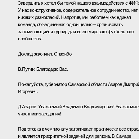
Завершить я хотел бы темой нашего взаимодействия с ФИФ
У нас конструктивное, содержательное сотрудничество, нет
никаких разногласий. Напротив, мы работаем как единая
команда, объединённая одной целью – организовать
запоминающийся турнир для всего мирового футбольного
сообщества.
Доклад закончил. Спасибо.
В.Путин:
Благодарю Вас.
Пожалуйста, губернатор Самарской области Азаров Дмитри
Игоревич.
Д.Азаров:
Уважаемый Владимир Владимирович! Уважаемые
участники заседания!
Подготовка к чемпионату затрагивает практически все отрас
и является приоритетной задачей для региона. В Самаре