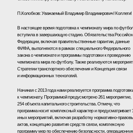
П.Колобков
:
Уважаемый Владимир Владимирович! Коллеги!
В настоящее время подготовка к чемпионату мира по футбо
вступила в завершающую стадию. Обязательства Российск
Федерации, включая правительственные гарантии, данные
ФИФА, выполняются в рамках специального Федерального
закона о чемпионате и программы подготовки к проведению
чемпионата мира по футболу. Также реализуются мероприя
Стратегии транспортного обеспечения и Концепция связи
и информационных технологий.
Начиная с 2013 года нами реализуется программа подготовк
к чемпионату. Программой предусмотрено 261 мероприятие,
254 объекта капитального строительства. Отмечу, что
программа носит комплексный характер и предусматривает 
иных мероприятий, включая разработку нормативно-правов
актов, концепцию развития средств связи, комплексную
программу мер по обеспечению безопасности, операционну