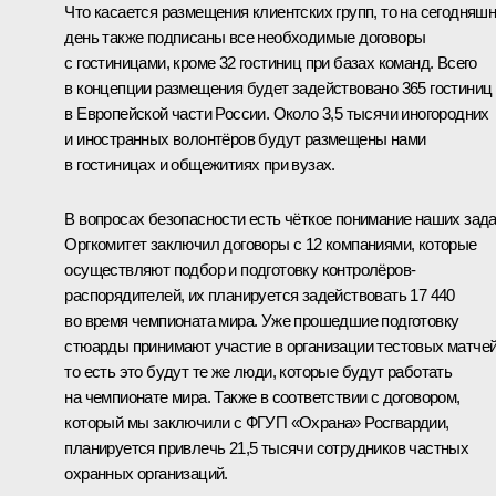
Что касается размещения клиентских групп, то на сегодняш
день также подписаны все необходимые договоры
с гостиницами, кроме 32 гостиниц при базах команд. Всего
в концепции размещения будет задействовано 365 гостиниц
в Европейской части России. Около 3,5 тысячи иногородних
и иностранных волонтёров будут размещены нами
в гостиницах и общежитиях при вузах.
В вопросах безопасности есть чёткое понимание наших зада
Оргкомитет заключил договоры с 12 компаниями, которые
осуществляют подбор и подготовку контролёров-
распорядителей, их планируется задействовать 17 440
во время чемпионата мира. Уже прошедшие подготовку
стюарды принимают участие в организации тестовых матчей
то есть это будут те же люди, которые будут работать
на чемпионате мира. Также в соответствии с договором,
который мы заключили с ФГУП «Охрана» Росгвардии,
планируется привлечь 21,5 тысячи сотрудников частных
охранных организаций.