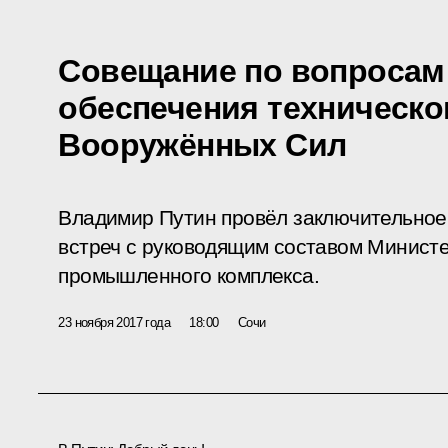
Совещание по вопросам
обеспече­ния техническо
Вооружённых Сил
Владимир Путин провёл заклю­чительное
встреч с руководящим составом Министе
промышленного комплекса.
23 ноября 2017 года
18:00
Сочи