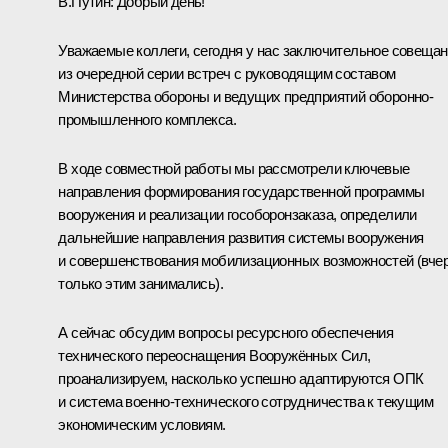
В.Путин:
Добрый день!
Уважаемые коллеги, сегодня у нас заключительное совеща
из очередной серии встреч с руководящим составом
Министерства обороны и ведущих предприятий оборонно-
промышленного комплекса.
В ходе совместной работы мы рассмотрели ключевые
направления формирования государственной программы
вооружения и реализации гособоронзаказа, определили
дальнейшие направления развития системы вооружения
и совершенствования мобилизационных возможностей (вче
только этим занимались).
А сейчас обсудим вопросы ресурсного обеспечения
технического переоснащения Вооружённых Сил,
проанализируем, насколько успешно адаптируются ОПК
и система военно-технического сотрудничества к текущим
экономическим условиям.