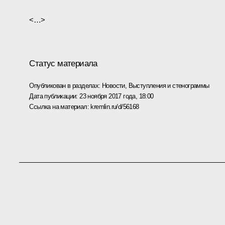
<…>
Статус материала
Опубликован в разделах:
Новости
,
Выступления и стенограммы
Дата публикации:
23 ноября 2017 года, 18:00
Ссылка на материал:
kremlin.ru/d/56168