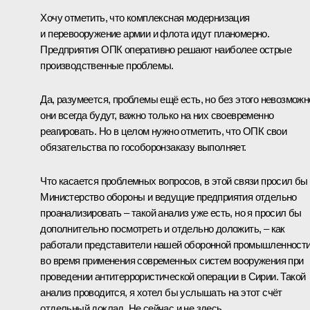
Хочу отметить, что комплексная модернизация
и перевооружение армии и флота идут планомерно.
Предприятия ОПК оперативно решают наиболее острые
производственные проблемы.
Да, разумеется, проблемы ещё есть, но без этого невозможн
они всегда будут, важно только на них своевременно
реагировать. Но в целом нужно отметить, что ОПК свои
обязательства по гособоронзаказу выполняет.
Что касается проблемных вопросов, в этой связи просил бы
Министерство обороны и ведущие предприятия отдельно
проанализировать – такой анализ уже есть, но я просил бы
дополнительно посмотреть и отдельно доложить, – как
работали представители нашей оборонной промышленност
во время применения современных систем вооружения при
проведении антитеррористической операции в Сирии. Такой
анализ проводится, я хотел бы услышать на этот счёт
отдельный доклад. Не сейчас и не здесь.