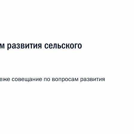
13 октября 2017 года
Аудио, 49 мин.
00:00
35.5 МБ
Заявление для прессы
по итогам саммитов СНГ