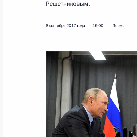
Решетниковым.
Показа
8 сентября 2017 года
19:00
Пермь
26 октября 2017 года, четверг
Заседание Совета Безопасности
26 октября 2017 года, 14:30
Москва, Кремл
25 октября 2017 года, среда
Встреча с руководителем Федерал
Владимиром Булавиным
25 октября 2017 года, 16:00
Москва, Кремл