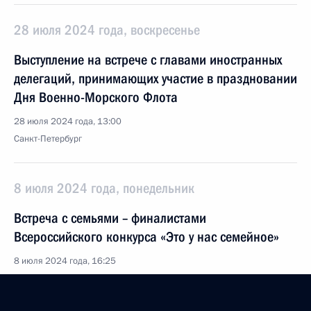
28 июля 2024 года, воскресенье
Выступление на встрече с главами иностранных
делегаций, принимающих участие в праздновании
Дня Военно-Морского Флота
28 июля 2024 года, 13:00
Санкт-Петербург
8 июля 2024 года, понедельник
Встреча с семьями – финалистами
Всероссийского конкурса «Это у нас семейное»
8 июля 2024 года, 16:25
Москва