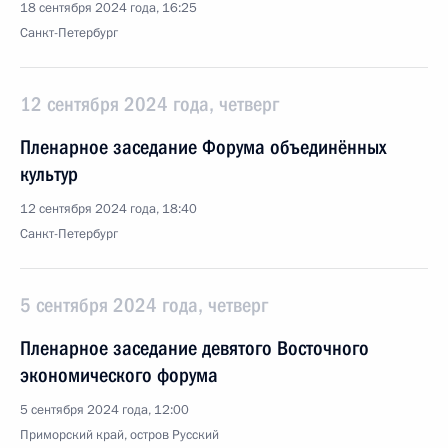
18 сентября 2024 года, 16:25
Санкт-Петербург
12 сентября 2024 года, четверг
Пленарное заседание Форума объединённых
культур
12 сентября 2024 года, 18:40
Санкт-Петербург
5 сентября 2024 года, четверг
Пленарное заседание девятого Восточного
экономического форума
5 сентября 2024 года, 12:00
Приморский край, остров Русский