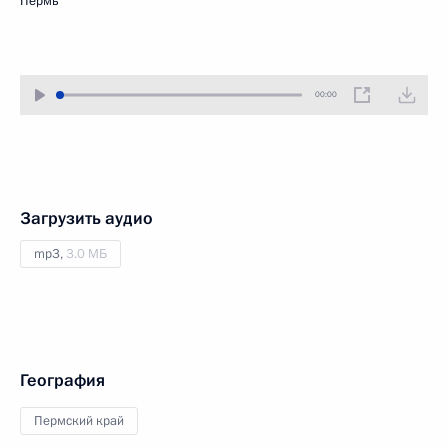
Пермь
00:00
Загрузить аудио
mp3,
3.0 МБ
География
Пермский край