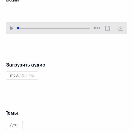
Москва
00:00
Загрузить аудио
mp3,
49.7 МБ
Темы
Дети