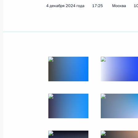
4 декабря 2024 года
17:25
Москва
10
Показа
Церемония вручения государственн
Паралимпийских летних игр
16 декабря 2024 года, 16:45
Москва, Кремл
Расширенное заседание коллегии
16 декабря 2024 года, 14:30
Москва
14 декабря 2024 года, суббота