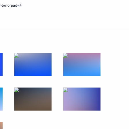
 фотографий
ть следующие материалы
ых наград победителям ХVII
18
20м
ь
 Минобороны
:
19