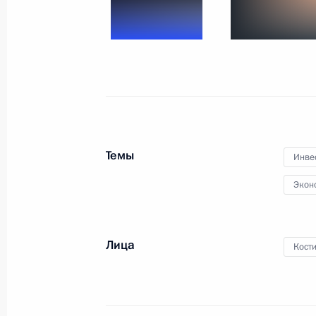
Съезд партии «Единая Россия»
14 декабря 2024 года, 15:20
Москва
12 декабря 2024 года, четверг
Церемония вручения государственн
Темы
12 декабря 2024 года, 17:20
Москва, Кремл
Инве
Экон
5 декабря 2024 года, четверг
Лица
Кост
Церемония вручения премии #МыВ
5 декабря 2024 года, 18:00
Москва