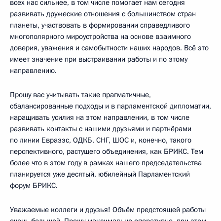
всех нас сильнее, в том числе помогает нам сегодня
развивать дружеские отношения с большинством стран
планеты, участвовать в формировании справедливого
многополярного мироустройства на основе взаимного
доверия, уважения и самобытности наших народов. Всё это
имеет значение при выстраивании работы и по этому
направлению.
Прошу вас учитывать такие прагматичные,
сбалансированные подходы и в парламентской дипломатии,
наращивать усилия на этом направлении, в том числе
развивать контакты с нашими друзьями и партнёрами
по линии Евразэс, ОДКБ, СНГ, ШОС и, конечно, такого
перспективного, растущего объединения, как БРИКС. Тем
более что в этом году в рамках нашего председательства
планируется уже десятый, юбилейный Парламентский
форум БРИКС.
Уважаемые коллеги и друзья! Объём предстоящей работы
очень большой. Прошу максимально оперативно, при этом