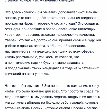
с учётом конкретных жизненных ситуаций.
Что здесь хотелось бы отметить дополнительно? Как вы
знаете, уже начала действовать специальная кадровая
программа «Время героев». А кто эти люди? Это солдаты,
офицеры, показавшие в боевой обстановке настоящий
характер, лидерские, высокие человеческие качества.
Уверен, что так же достойно они проявят себя и в будущей
работе в органах власти, в области образования,
наставничества, на ведущих позициях во всех сферах.
Очень рассчитываю, уважаемые коллеги, что
и политические партии будут активно выдвигать
и поддерживать таких кандидатов в ходе избирательных
кампаний на всех уровнях.
Что хотел бы отметить? Это не какая-то кампания, я хочу,
чтобы это было понятно для всех. Это просто та среда, те
люди, из которых мы должны черпать кадры и из которых
мы должны выбирать на будущую работу людей, которые
готовы служить России, которые служат России и сейчас,