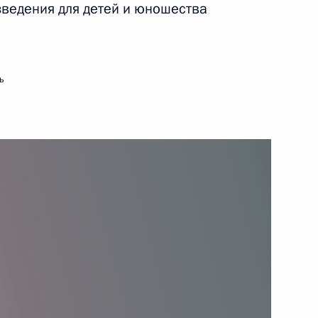
зведения для детей и юношества
9 июля 2024 года
Видео, 9 мин.
ь
Церемония вручения
государственных наград