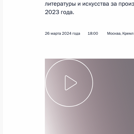
литературы и искусства за прои
2023 года.
16 июля 2024 года
Видео, 20 мин.
26 марта 2024 года
18:00
Москва, Кремл
Вручение медалей Героя
Труда и Государственных