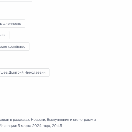
Краснодарского высшего военного
авиационного училища лётчиков
ышленность
7 марта 2024 года
Видео, 32 мин.
оны
ское хозяйство
ушев Дмитрий Николаевич
ован в разделах:
Новости
,
Выступления и стенограммы
бликации:
5 марта 2024 года, 20:45