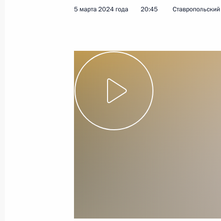
5 марта 2024 года
20:45
Ставропольский
17 мая 2024 года
Видео, 2 ч.
Начало российско-китайских
переговоров