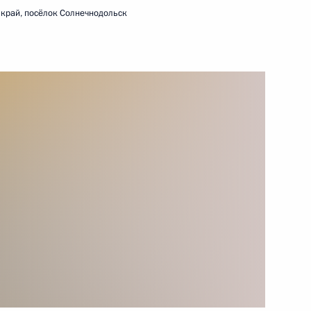
 край, посёлок Солнечнодольск
17 мая 2024 года
Видео, 12 мин.
Заседание Совета
законодателей